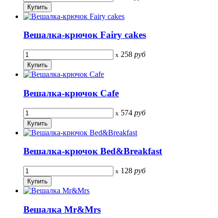
Вешалка-крючок Fairy cakes
258
руб
x
Вешалка-крючок Cafe
574
руб
x
Вешалка-крючок Bed&Breakfast
128
руб
x
Вешалка Mr&Mrs