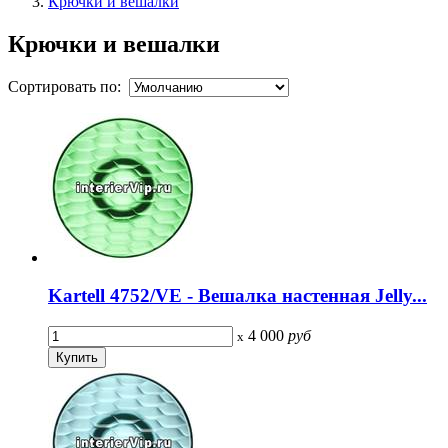
Крючки и вешалки
Крючки и вешалки
Сортировать по:
Kartell 4752/VE - Вешалка настенная Jelly...
4 000
руб
x