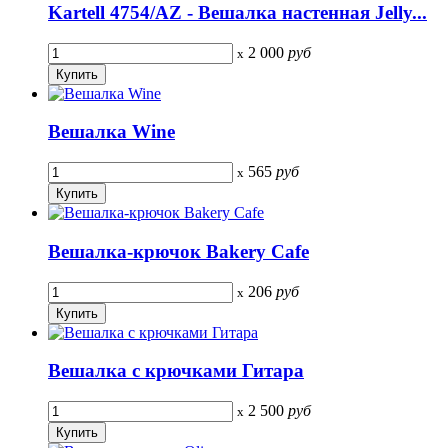
Kartell 4754/AZ - Вешалка настенная Jelly...
2 000
руб
x
Вешалка Wine
565
руб
x
Вешалка-крючок Bakery Cafe
206
руб
x
Вешалка с крючками Гитара
2 500
руб
x