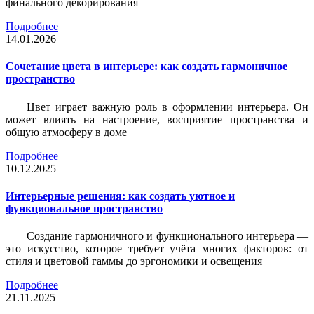
финального декорирования
Подробнее
14.01.2026
Сочетание цвета в интерьере: как создать гармоничное
пространство
Цвет играет важную роль в оформлении интерьера. Он
может влиять на настроение, восприятие пространства и
общую атмосферу в доме
Подробнее
10.12.2025
Интерьерные решения: как создать уютное и
функциональное пространство
Создание гармоничного и функционального интерьера —
это искусство, которое требует учёта многих факторов: от
стиля и цветовой гаммы до эргономики и освещения
Подробнее
21.11.2025