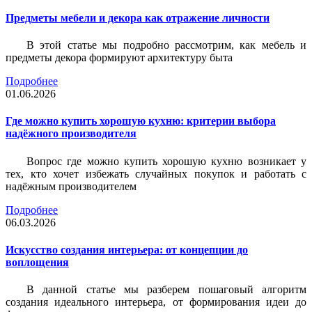
Предметы мебели и декора как отражение личности
В этой статье мы подробно рассмотрим, как мебель и
предметы декора формируют архитектуру быта
Подробнее
01.06.2026
Где можно купить хорошую кухню: критерии выбора
надёжного производителя
Вопрос где можно купить хорошую кухню возникает у
тех, кто хочет избежать случайных покупок и работать с
надёжным производителем
Подробнее
06.03.2026
Искусство создания интерьера: от концепции до
воплощения
В данной статье мы разберем пошаговый алгоритм
создания идеального интерьера, от формирования идеи до