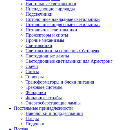
Настольные светильники
Ниспадающие гирлянды
Подсвечники
Потолочные накладные светильники
Потолочные подвесные светильники
Потолочные светильники
Прожекторы и споты
Прочие механизмы
Светильники
Светильники на солнечных батареях
Светодиодные лампы
Светодиодные светильники для Армстронг
Свечи
Споты
Торшеры
Трансформаторы и блоки питания
Трековые системы
Фонарики
Фонарные столбы
Энергосберегающие лампы
Постельные принадлежности
Наволочки и пододеяльники
Пледы
Подушки
Посуда