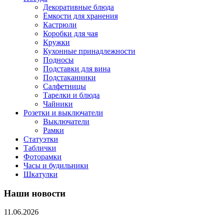
Декоративные блюда
Ёмкости для хранения
Кастрюли
Коробки для чая
Кружки
Кухонные принадлежности
Подносы
Подставки для вина
Подстаканники
Салфетницы
Тарелки и блюда
Чайники
Розетки и выключатели
Выключатели
Рамки
Статуэтки
Таблички
Фоторамки
Часы и будильники
Шкатулки
Наши новости
11.06.2026