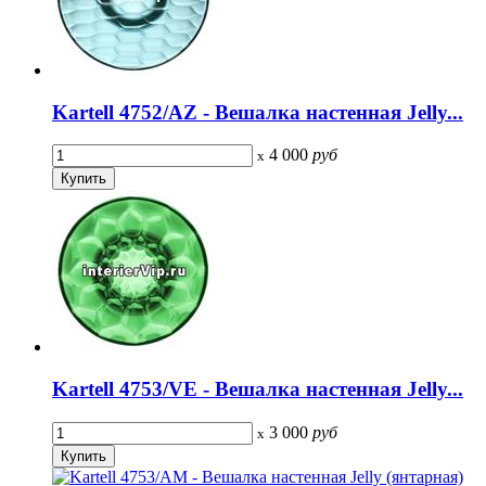
Kartell 4752/AZ - Вешалка настенная Jelly...
4 000
руб
x
Kartell 4753/VE - Вешалка настенная Jelly...
3 000
руб
x