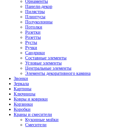
Орнаменты
Панели-декор
Пилястры
Плинтусы
Полуколонны
Потолки
Розетки
Розетты
Русты
Ручки
Сандрики
Составные элементы
Угловые элементы
Центральные элементы
Элементы декоративного камина
Звонки
Зеркала
Картины
Ключницы
Ковры и коврики
Корзинки
Коробки
Краны и смесители
Кухонные мойки
Смесители