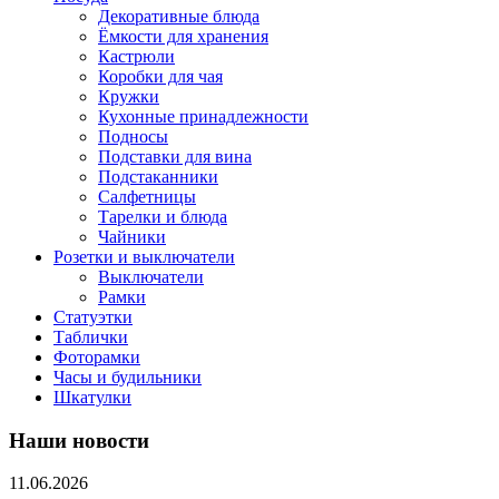
Декоративные блюда
Ёмкости для хранения
Кастрюли
Коробки для чая
Кружки
Кухонные принадлежности
Подносы
Подставки для вина
Подстаканники
Салфетницы
Тарелки и блюда
Чайники
Розетки и выключатели
Выключатели
Рамки
Статуэтки
Таблички
Фоторамки
Часы и будильники
Шкатулки
Наши новости
11.06.2026