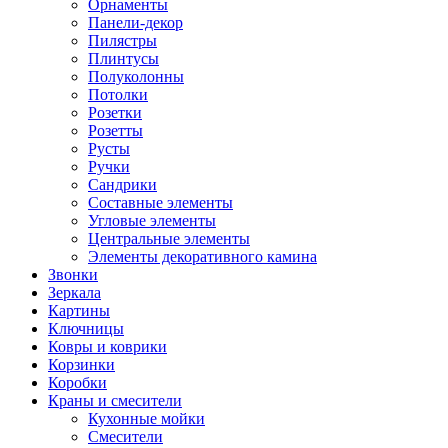
Орнаменты
Панели-декор
Пилястры
Плинтусы
Полуколонны
Потолки
Розетки
Розетты
Русты
Ручки
Сандрики
Составные элементы
Угловые элементы
Центральные элементы
Элементы декоративного камина
Звонки
Зеркала
Картины
Ключницы
Ковры и коврики
Корзинки
Коробки
Краны и смесители
Кухонные мойки
Смесители