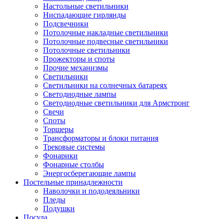
Настольные светильники
Ниспадающие гирлянды
Подсвечники
Потолочные накладные светильники
Потолочные подвесные светильники
Потолочные светильники
Прожекторы и споты
Прочие механизмы
Светильники
Светильники на солнечных батареях
Светодиодные лампы
Светодиодные светильники для Армстронг
Свечи
Споты
Торшеры
Трансформаторы и блоки питания
Трековые системы
Фонарики
Фонарные столбы
Энергосберегающие лампы
Постельные принадлежности
Наволочки и пододеяльники
Пледы
Подушки
Посуда