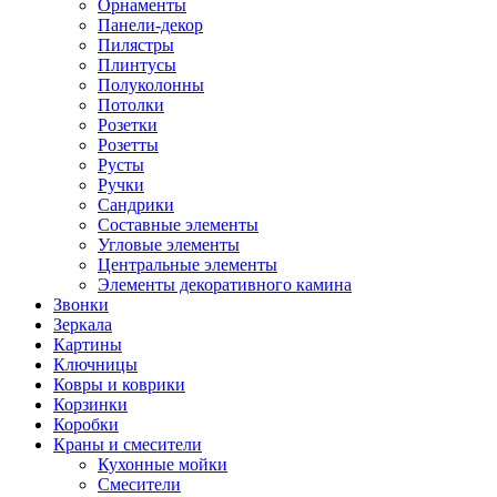
Орнаменты
Панели-декор
Пилястры
Плинтусы
Полуколонны
Потолки
Розетки
Розетты
Русты
Ручки
Сандрики
Составные элементы
Угловые элементы
Центральные элементы
Элементы декоративного камина
Звонки
Зеркала
Картины
Ключницы
Ковры и коврики
Корзинки
Коробки
Краны и смесители
Кухонные мойки
Смесители