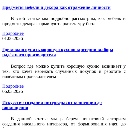
Предметы мебели и декора как отражение личности
В этой статье мы подробно рассмотрим, как мебель и
предметы декора формируют архитектуру быта
Подробнее
01.06.2026
Где можно купить хорошую кухню: критерии выбора
надёжного производителя
Вопрос где можно купить хорошую кухню возникает у
тех, кто хочет избежать случайных покупок и работать с
надёжным производителем
Подробнее
06.03.2026
Искусство создания интерьера: от концепции до
воплощения
В данной статье мы разберем пошаговый алгоритм
создания идеального интерьера, от формирования идеи до