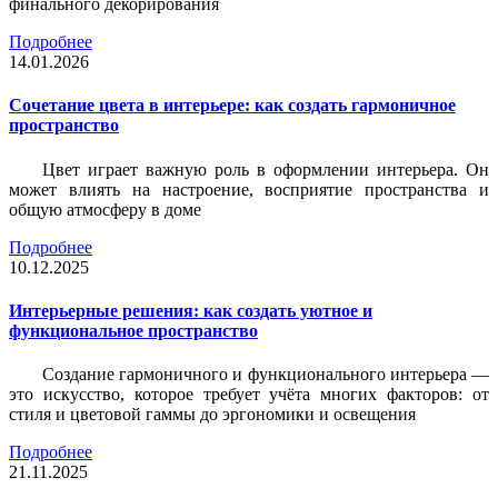
финального декорирования
Подробнее
14.01.2026
Сочетание цвета в интерьере: как создать гармоничное
пространство
Цвет играет важную роль в оформлении интерьера. Он
может влиять на настроение, восприятие пространства и
общую атмосферу в доме
Подробнее
10.12.2025
Интерьерные решения: как создать уютное и
функциональное пространство
Создание гармоничного и функционального интерьера —
это искусство, которое требует учёта многих факторов: от
стиля и цветовой гаммы до эргономики и освещения
Подробнее
21.11.2025