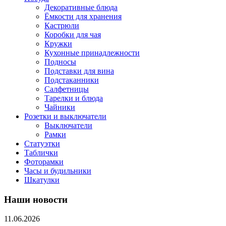
Декоративные блюда
Ёмкости для хранения
Кастрюли
Коробки для чая
Кружки
Кухонные принадлежности
Подносы
Подставки для вина
Подстаканники
Салфетницы
Тарелки и блюда
Чайники
Розетки и выключатели
Выключатели
Рамки
Статуэтки
Таблички
Фоторамки
Часы и будильники
Шкатулки
Наши новости
11.06.2026