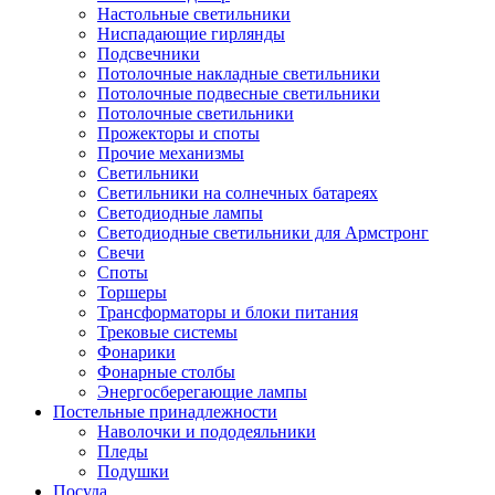
Настольные светильники
Ниспадающие гирлянды
Подсвечники
Потолочные накладные светильники
Потолочные подвесные светильники
Потолочные светильники
Прожекторы и споты
Прочие механизмы
Светильники
Светильники на солнечных батареях
Светодиодные лампы
Светодиодные светильники для Армстронг
Свечи
Споты
Торшеры
Трансформаторы и блоки питания
Трековые системы
Фонарики
Фонарные столбы
Энергосберегающие лампы
Постельные принадлежности
Наволочки и пододеяльники
Пледы
Подушки
Посуда