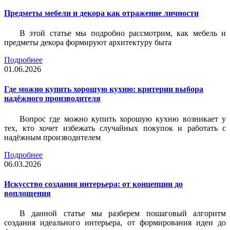
Предметы мебели и декора как отражение личности
В этой статье мы подробно рассмотрим, как мебель и
предметы декора формируют архитектуру быта
Подробнее
01.06.2026
Где можно купить хорошую кухню: критерии выбора
надёжного производителя
Вопрос где можно купить хорошую кухню возникает у
тех, кто хочет избежать случайных покупок и работать с
надёжным производителем
Подробнее
06.03.2026
Искусство создания интерьера: от концепции до
воплощения
В данной статье мы разберем пошаговый алгоритм
создания идеального интерьера, от формирования идеи до