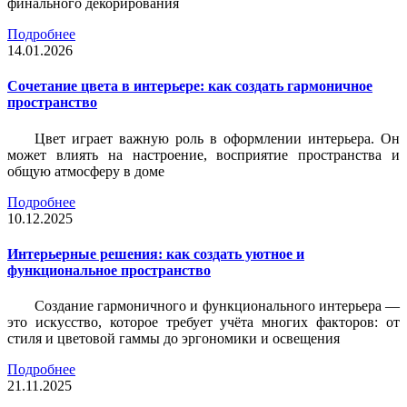
финального декорирования
Подробнее
14.01.2026
Сочетание цвета в интерьере: как создать гармоничное
пространство
Цвет играет важную роль в оформлении интерьера. Он
может влиять на настроение, восприятие пространства и
общую атмосферу в доме
Подробнее
10.12.2025
Интерьерные решения: как создать уютное и
функциональное пространство
Создание гармоничного и функционального интерьера —
это искусство, которое требует учёта многих факторов: от
стиля и цветовой гаммы до эргономики и освещения
Подробнее
21.11.2025