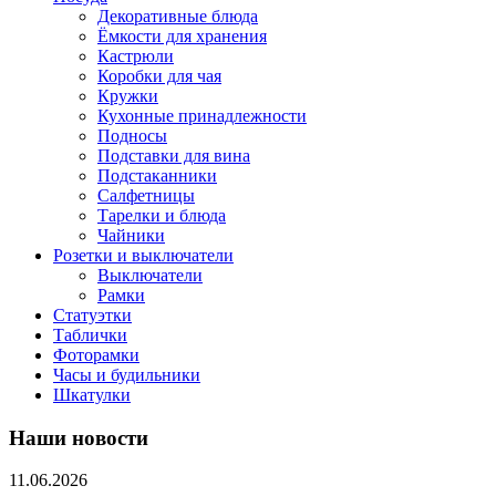
Декоративные блюда
Ёмкости для хранения
Кастрюли
Коробки для чая
Кружки
Кухонные принадлежности
Подносы
Подставки для вина
Подстаканники
Салфетницы
Тарелки и блюда
Чайники
Розетки и выключатели
Выключатели
Рамки
Статуэтки
Таблички
Фоторамки
Часы и будильники
Шкатулки
Наши новости
11.06.2026