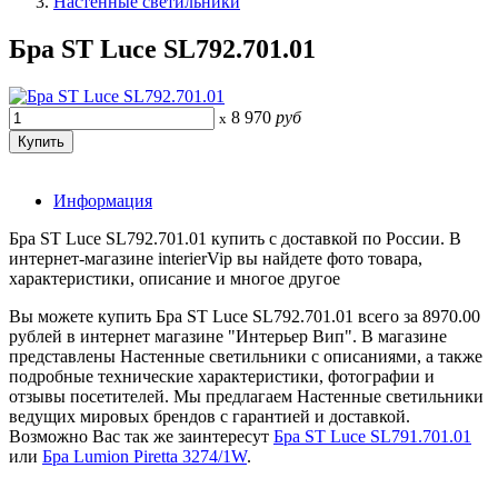
Настенные светильники
Бра ST Luce SL792.701.01
8 970
руб
x
Информация
Бра ST Luce SL792.701.01 купить с доставкой по России. В
интернет-магазине interierVip вы найдете фото товара,
характеристики, описание и многое другое
Вы можете купить Бра ST Luce SL792.701.01 всего за 8970.00
рублей в интернет магазине "Интерьер Вип". В магазине
представлены Настенные светильники с описаниями, а также
подробные технические характеристики, фотографии и
отзывы посетителей. Мы предлагаем Настенные светильники
ведущих мировых брендов с гарантией и доставкой.
Возможно Вас так же заинтересут
Бра ST Luce SL791.701.01
или
Бра Lumion Piretta 3274/1W
.