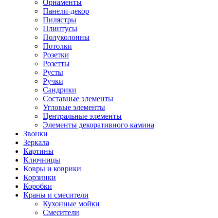
Орнаменты
Панели-декор
Пилястры
Плинтусы
Полуколонны
Потолки
Розетки
Розетты
Русты
Ручки
Сандрики
Составные элементы
Угловые элементы
Центральные элементы
Элементы декоративного камина
Звонки
Зеркала
Картины
Ключницы
Ковры и коврики
Корзинки
Коробки
Краны и смесители
Кухонные мойки
Смесители