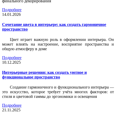
финального декорирования
Подробнее
14.01.2026
Сочетание цвета в интерьере: как создать гармоничное
пространство
Цвет играет важную роль в оформлении интерьера. Он
может влиять на настроение, восприятие пространства и
общую атмосферу в доме
Подробнее
10.12.2025
Интерьерные решения: как создать уютное и
функциональное пространство
Создание гармоничного и функционального интерьера —
это искусство, которое требует учёта многих факторов: от
стиля и цветовой гаммы до эргономики и освещения
Подробнее
21.11.2025