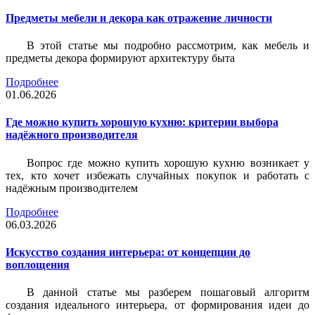
Предметы мебели и декора как отражение личности
В этой статье мы подробно рассмотрим, как мебель и
предметы декора формируют архитектуру быта
Подробнее
01.06.2026
Где можно купить хорошую кухню: критерии выбора
надёжного производителя
Вопрос где можно купить хорошую кухню возникает у
тех, кто хочет избежать случайных покупок и работать с
надёжным производителем
Подробнее
06.03.2026
Искусство создания интерьера: от концепции до
воплощения
В данной статье мы разберем пошаговый алгоритм
создания идеального интерьера, от формирования идеи до