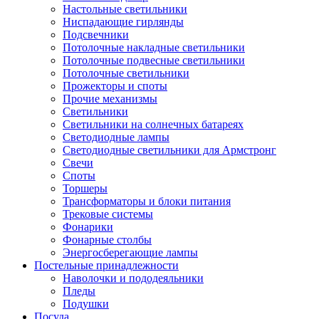
Настольные светильники
Ниспадающие гирлянды
Подсвечники
Потолочные накладные светильники
Потолочные подвесные светильники
Потолочные светильники
Прожекторы и споты
Прочие механизмы
Светильники
Светильники на солнечных батареях
Светодиодные лампы
Светодиодные светильники для Армстронг
Свечи
Споты
Торшеры
Трансформаторы и блоки питания
Трековые системы
Фонарики
Фонарные столбы
Энергосберегающие лампы
Постельные принадлежности
Наволочки и пододеяльники
Пледы
Подушки
Посуда