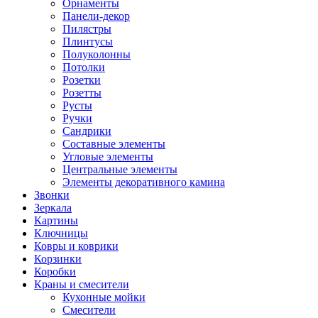
Орнаменты
Панели-декор
Пилястры
Плинтусы
Полуколонны
Потолки
Розетки
Розетты
Русты
Ручки
Сандрики
Составные элементы
Угловые элементы
Центральные элементы
Элементы декоративного камина
Звонки
Зеркала
Картины
Ключницы
Ковры и коврики
Корзинки
Коробки
Краны и смесители
Кухонные мойки
Смесители