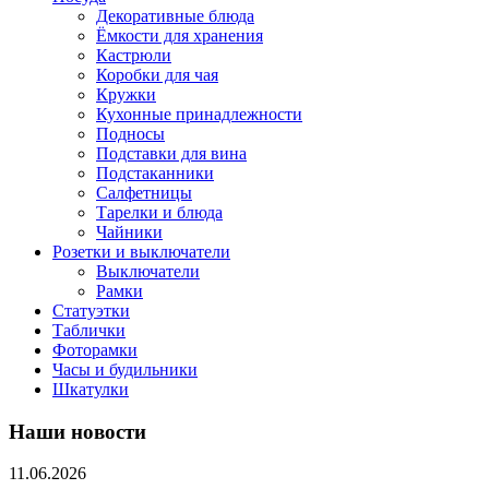
Декоративные блюда
Ёмкости для хранения
Кастрюли
Коробки для чая
Кружки
Кухонные принадлежности
Подносы
Подставки для вина
Подстаканники
Салфетницы
Тарелки и блюда
Чайники
Розетки и выключатели
Выключатели
Рамки
Статуэтки
Таблички
Фоторамки
Часы и будильники
Шкатулки
Наши новости
11.06.2026