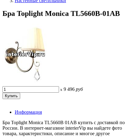
Настенные светильники
Бра Toplight Monica TL5660B-01AB
9 496
руб
x
Информация
Бра Toplight Monica TL5660B 01AB купить с доставкой по
России. В интернет-магазине interierVip вы найдете фото
товара, характеристики, описание и многое другое