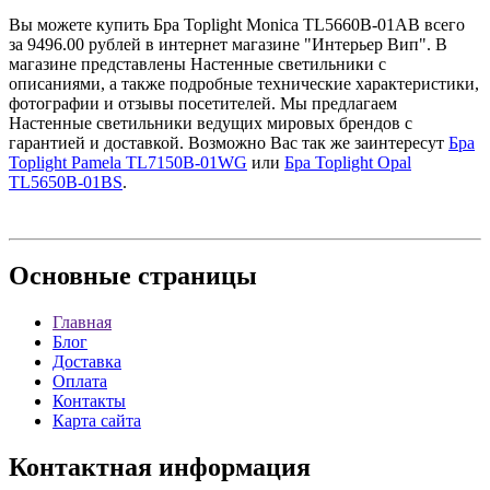
Вы можете купить Бра Toplight Monica TL5660B-01AB всего
за 9496.00 рублей в интернет магазине "Интерьер Вип". В
магазине представлены Настенные светильники с
описаниями, а также подробные технические характеристики,
фотографии и отзывы посетителей. Мы предлагаем
Настенные светильники ведущих мировых брендов с
гарантией и доставкой. Возможно Вас так же заинтересут
Бра
Toplight Pamela TL7150B-01WG
или
Бра Toplight Opal
TL5650B-01BS
.
Основные
страницы
Главная
Блог
Доставка
Оплата
Контакты
Карта сайта
Контактная
информация