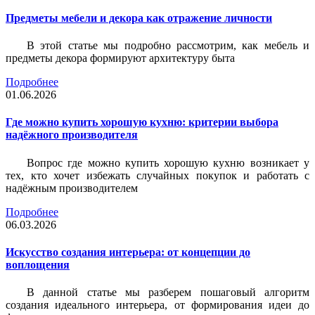
Предметы мебели и декора как отражение личности
В этой статье мы подробно рассмотрим, как мебель и
предметы декора формируют архитектуру быта
Подробнее
01.06.2026
Где можно купить хорошую кухню: критерии выбора
надёжного производителя
Вопрос где можно купить хорошую кухню возникает у
тех, кто хочет избежать случайных покупок и работать с
надёжным производителем
Подробнее
06.03.2026
Искусство создания интерьера: от концепции до
воплощения
В данной статье мы разберем пошаговый алгоритм
создания идеального интерьера, от формирования идеи до