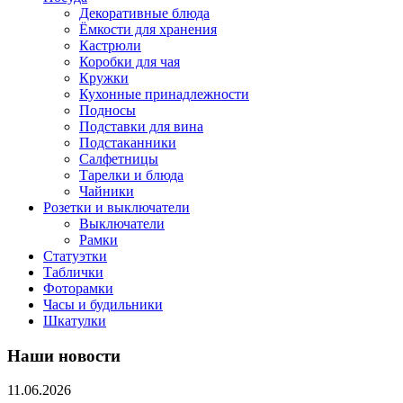
Декоративные блюда
Ёмкости для хранения
Кастрюли
Коробки для чая
Кружки
Кухонные принадлежности
Подносы
Подставки для вина
Подстаканники
Салфетницы
Тарелки и блюда
Чайники
Розетки и выключатели
Выключатели
Рамки
Статуэтки
Таблички
Фоторамки
Часы и будильники
Шкатулки
Наши новости
11.06.2026