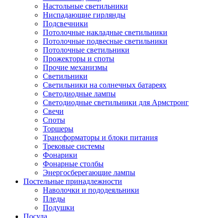
Настольные светильники
Ниспадающие гирлянды
Подсвечники
Потолочные накладные светильники
Потолочные подвесные светильники
Потолочные светильники
Прожекторы и споты
Прочие механизмы
Светильники
Светильники на солнечных батареях
Светодиодные лампы
Светодиодные светильники для Армстронг
Свечи
Споты
Торшеры
Трансформаторы и блоки питания
Трековые системы
Фонарики
Фонарные столбы
Энергосберегающие лампы
Постельные принадлежности
Наволочки и пододеяльники
Пледы
Подушки
Посуда