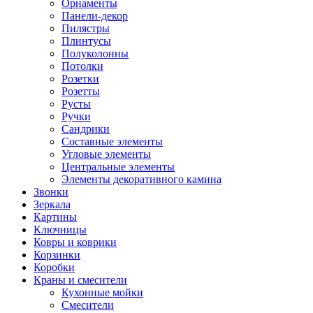
Орнаменты
Панели-декор
Пилястры
Плинтусы
Полуколонны
Потолки
Розетки
Розетты
Русты
Ручки
Сандрики
Составные элементы
Угловые элементы
Центральные элементы
Элементы декоративного камина
Звонки
Зеркала
Картины
Ключницы
Ковры и коврики
Корзинки
Коробки
Краны и смесители
Кухонные мойки
Смесители