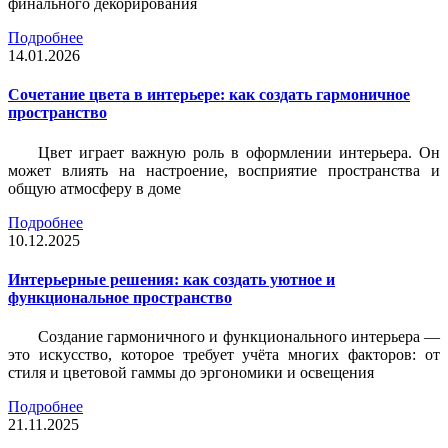
финального декорирования
Подробнее
14.01.2026
Сочетание цвета в интерьере: как создать гармоничное
пространство
Цвет играет важную роль в оформлении интерьера. Он
может влиять на настроение, восприятие пространства и
общую атмосферу в доме
Подробнее
10.12.2025
Интерьерные решения: как создать уютное и
функциональное пространство
Создание гармоничного и функционального интерьера —
это искусство, которое требует учёта многих факторов: от
стиля и цветовой гаммы до эргономики и освещения
Подробнее
21.11.2025