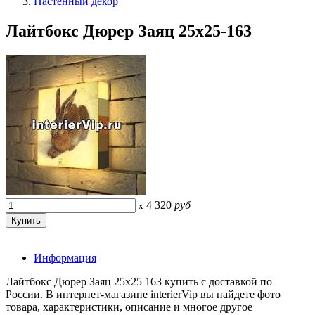
Настенный декор
Лайтбокс Дюрер Заяц 25x25-163
4 320
руб
x
Информация
Лайтбокс Дюрер Заяц 25x25 163 купить с доставкой по
России. В интернет-магазине interierVip вы найдете фото
товара, характеристики, описание и многое другое