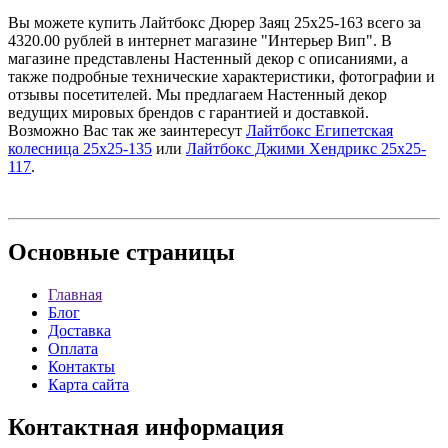
Вы можете купить Лайтбокс Дюрер Заяц 25x25-163 всего за
4320.00 рублей в интернет магазине "Интерьер Вип". В
магазине представлены Настенный декор с описаниями, а
также подробные технические характеристики, фотографии и
отзывы посетителей. Мы предлагаем Настенный декор
ведущих мировых брендов с гарантией и доставкой.
Возможно Вас так же заинтересут
Лайтбокс Египетская
колесница 25x25-135
или
Лайтбокс Джими Хендрикс 25x25-
117
.
Основные
страницы
Главная
Блог
Доставка
Оплата
Контакты
Карта сайта
Контактная
информация