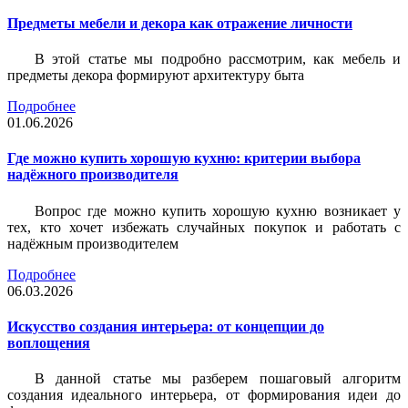
Предметы мебели и декора как отражение личности
В этой статье мы подробно рассмотрим, как мебель и
предметы декора формируют архитектуру быта
Подробнее
01.06.2026
Где можно купить хорошую кухню: критерии выбора
надёжного производителя
Вопрос где можно купить хорошую кухню возникает у
тех, кто хочет избежать случайных покупок и работать с
надёжным производителем
Подробнее
06.03.2026
Искусство создания интерьера: от концепции до
воплощения
В данной статье мы разберем пошаговый алгоритм
создания идеального интерьера, от формирования идеи до