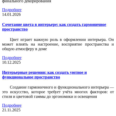
финального декорирования
Подробнее
14.01.2026
Сочетание цвета в интерьере: как создать гармоничное
пространство
Цвет играет важную роль в оформлении интерьера. Он
может влиять на настроение, восприятие пространства и
общую атмосферу в доме
Подробнее
10.12.2025
Интерьерные решения: как создать уютное и
функциональное пространство
Создание гармоничного и функционального интерьера —
это искусство, которое требует учёта многих факторов: от
стиля и цветовой гаммы до эргономики и освещения
Подробнее
21.11.2025