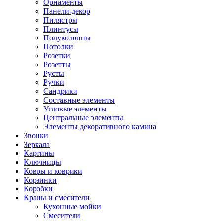
Орнаменты
Панели-декор
Пилястры
Плинтусы
Полуколонны
Потолки
Розетки
Розетты
Русты
Ручки
Сандрики
Составные элементы
Угловые элементы
Центральные элементы
Элементы декоративного камина
Звонки
Зеркала
Картины
Ключницы
Ковры и коврики
Корзинки
Коробки
Краны и смесители
Кухонные мойки
Смесители