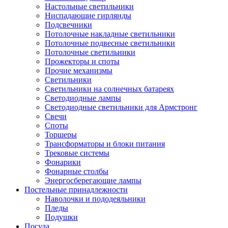
Настольные светильники
Ниспадающие гирлянды
Подсвечники
Потолочные накладные светильники
Потолочные подвесные светильники
Потолочные светильники
Прожекторы и споты
Прочие механизмы
Светильники
Светильники на солнечных батареях
Светодиодные лампы
Светодиодные светильники для Армстронг
Свечи
Споты
Торшеры
Трансформаторы и блоки питания
Трековые системы
Фонарики
Фонарные столбы
Энергосберегающие лампы
Постельные принадлежности
Наволочки и пододеяльники
Пледы
Подушки
Посуда