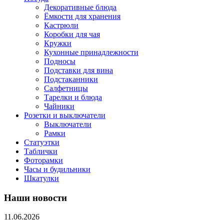
Декоративные блюда
Ёмкости для хранения
Кастрюли
Коробки для чая
Кружки
Кухонные принадлежности
Подносы
Подставки для вина
Подстаканники
Салфетницы
Тарелки и блюда
Чайники
Розетки и выключатели
Выключатели
Рамки
Статуэтки
Таблички
Фоторамки
Часы и будильники
Шкатулки
Наши новости
11.06.2026