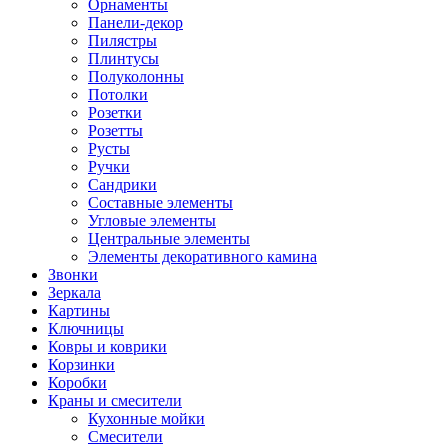
Орнаменты
Панели-декор
Пилястры
Плинтусы
Полуколонны
Потолки
Розетки
Розетты
Русты
Ручки
Сандрики
Составные элементы
Угловые элементы
Центральные элементы
Элементы декоративного камина
Звонки
Зеркала
Картины
Ключницы
Ковры и коврики
Корзинки
Коробки
Краны и смесители
Кухонные мойки
Смесители