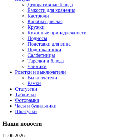
Декоративные блюда
Ёмкости для хранения
Кастрюли
Коробки для чая
Кружки
Кухонные принадлежности
Подносы
Подставки для вина
Подстаканники
Салфетницы
Тарелки и блюда
Чайники
Розетки и выключатели
Выключатели
Рамки
Статуэтки
Таблички
Фоторамки
Часы и будильники
Шкатулки
Наши новости
11.06.2026