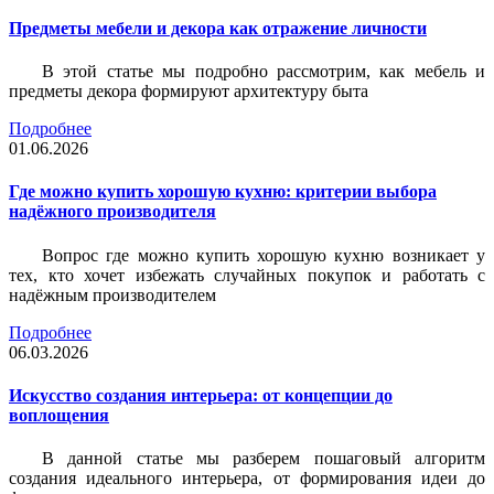
Предметы мебели и декора как отражение личности
В этой статье мы подробно рассмотрим, как мебель и
предметы декора формируют архитектуру быта
Подробнее
01.06.2026
Где можно купить хорошую кухню: критерии выбора
надёжного производителя
Вопрос где можно купить хорошую кухню возникает у
тех, кто хочет избежать случайных покупок и работать с
надёжным производителем
Подробнее
06.03.2026
Искусство создания интерьера: от концепции до
воплощения
В данной статье мы разберем пошаговый алгоритм
создания идеального интерьера, от формирования идеи до