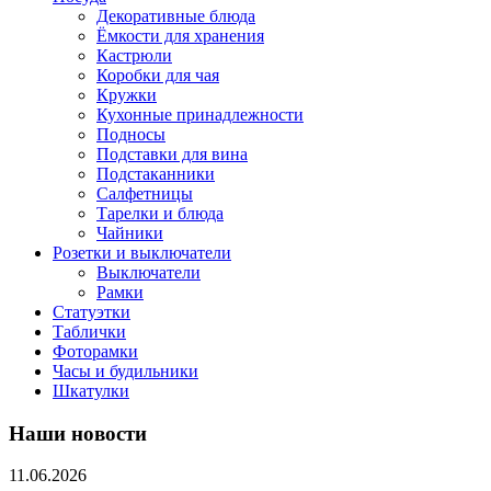
Декоративные блюда
Ёмкости для хранения
Кастрюли
Коробки для чая
Кружки
Кухонные принадлежности
Подносы
Подставки для вина
Подстаканники
Салфетницы
Тарелки и блюда
Чайники
Розетки и выключатели
Выключатели
Рамки
Статуэтки
Таблички
Фоторамки
Часы и будильники
Шкатулки
Наши новости
11.06.2026