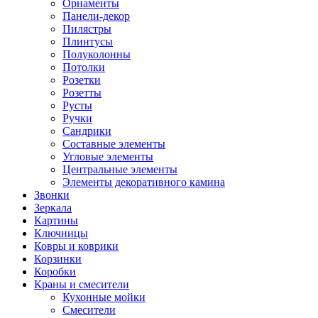
Орнаменты
Панели-декор
Пилястры
Плинтусы
Полуколонны
Потолки
Розетки
Розетты
Русты
Ручки
Сандрики
Составные элементы
Угловые элементы
Центральные элементы
Элементы декоративного камина
Звонки
Зеркала
Картины
Ключницы
Ковры и коврики
Корзинки
Коробки
Краны и смесители
Кухонные мойки
Смесители