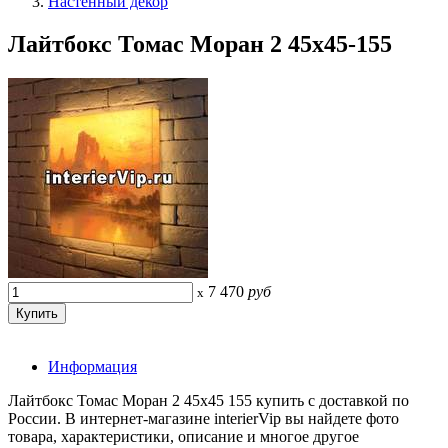
Настенный декор
Лайтбокс Томас Моран 2 45x45-155
7 470
руб
x
Информация
Лайтбокс Томас Моран 2 45x45 155 купить с доставкой по
России. В интернет-магазине interierVip вы найдете фото
товара, характеристики, описание и многое другое