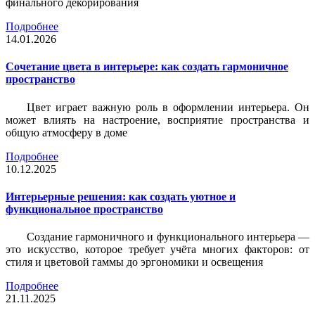
финального декорирования
Подробнее
14.01.2026
Сочетание цвета в интерьере: как создать гармоничное
пространство
Цвет играет важную роль в оформлении интерьера. Он
может влиять на настроение, восприятие пространства и
общую атмосферу в доме
Подробнее
10.12.2025
Интерьерные решения: как создать уютное и
функциональное пространство
Создание гармоничного и функционального интерьера —
это искусство, которое требует учёта многих факторов: от
стиля и цветовой гаммы до эргономики и освещения
Подробнее
21.11.2025