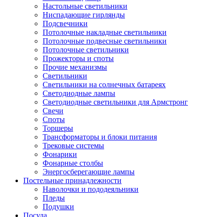
Настольные светильники
Ниспадающие гирлянды
Подсвечники
Потолочные накладные светильники
Потолочные подвесные светильники
Потолочные светильники
Прожекторы и споты
Прочие механизмы
Светильники
Светильники на солнечных батареях
Светодиодные лампы
Светодиодные светильники для Армстронг
Свечи
Споты
Торшеры
Трансформаторы и блоки питания
Трековые системы
Фонарики
Фонарные столбы
Энергосберегающие лампы
Постельные принадлежности
Наволочки и пододеяльники
Пледы
Подушки
Посуда