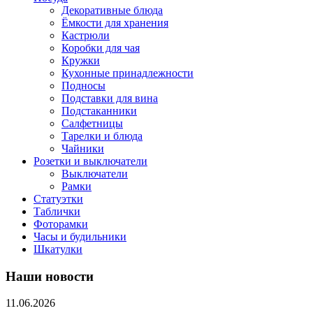
Декоративные блюда
Ёмкости для хранения
Кастрюли
Коробки для чая
Кружки
Кухонные принадлежности
Подносы
Подставки для вина
Подстаканники
Салфетницы
Тарелки и блюда
Чайники
Розетки и выключатели
Выключатели
Рамки
Статуэтки
Таблички
Фоторамки
Часы и будильники
Шкатулки
Наши новости
11.06.2026