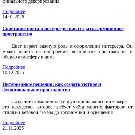
финального декорирования
Подробнее
14.01.2026
Сочетание цвета в интерьере: как создать гармоничное
пространство
Цвет играет важную роль в оформлении интерьера. Он
может влиять на настроение, восприятие пространства и
общую атмосферу в доме
Подробнее
10.12.2025
Интерьерные решения: как создать уютное и
функциональное пространство
Создание гармоничного и функционального интерьера —
это искусство, которое требует учёта многих факторов: от
стиля и цветовой гаммы до эргономики и освещения
Подробнее
21.11.2025