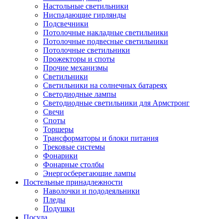
Настольные светильники
Ниспадающие гирлянды
Подсвечники
Потолочные накладные светильники
Потолочные подвесные светильники
Потолочные светильники
Прожекторы и споты
Прочие механизмы
Светильники
Светильники на солнечных батареях
Светодиодные лампы
Светодиодные светильники для Армстронг
Свечи
Споты
Торшеры
Трансформаторы и блоки питания
Трековые системы
Фонарики
Фонарные столбы
Энергосберегающие лампы
Постельные принадлежности
Наволочки и пододеяльники
Пледы
Подушки
Посуда