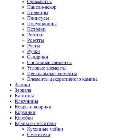
Орнаменты
Панели-декор
Пилястры
Плинтусы
Полуколонны
Потолки
Розетки
Розетты
Русты
Ручки
Сандрики
Составные элементы
Угловые элементы
Центральные элементы
Элементы декоративного камина
Звонки
Зеркала
Картины
Ключницы
Ковры и коврики
Корзинки
Коробки
Краны и смесители
Кухонные мойки
Смесители