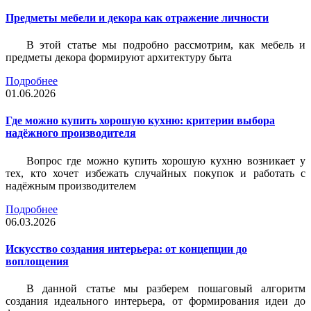
Предметы мебели и декора как отражение личности
В этой статье мы подробно рассмотрим, как мебель и
предметы декора формируют архитектуру быта
Подробнее
01.06.2026
Где можно купить хорошую кухню: критерии выбора
надёжного производителя
Вопрос где можно купить хорошую кухню возникает у
тех, кто хочет избежать случайных покупок и работать с
надёжным производителем
Подробнее
06.03.2026
Искусство создания интерьера: от концепции до
воплощения
В данной статье мы разберем пошаговый алгоритм
создания идеального интерьера, от формирования идеи до