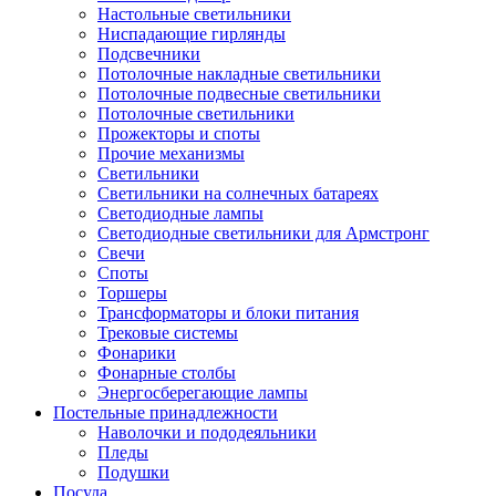
Настольные светильники
Ниспадающие гирлянды
Подсвечники
Потолочные накладные светильники
Потолочные подвесные светильники
Потолочные светильники
Прожекторы и споты
Прочие механизмы
Светильники
Светильники на солнечных батареях
Светодиодные лампы
Светодиодные светильники для Армстронг
Свечи
Споты
Торшеры
Трансформаторы и блоки питания
Трековые системы
Фонарики
Фонарные столбы
Энергосберегающие лампы
Постельные принадлежности
Наволочки и пододеяльники
Пледы
Подушки
Посуда