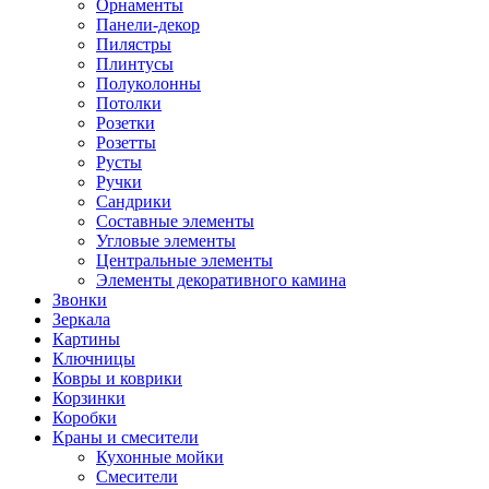
Орнаменты
Панели-декор
Пилястры
Плинтусы
Полуколонны
Потолки
Розетки
Розетты
Русты
Ручки
Сандрики
Составные элементы
Угловые элементы
Центральные элементы
Элементы декоративного камина
Звонки
Зеркала
Картины
Ключницы
Ковры и коврики
Корзинки
Коробки
Краны и смесители
Кухонные мойки
Смесители