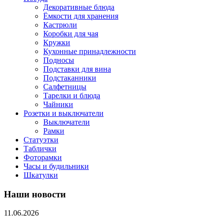
Декоративные блюда
Ёмкости для хранения
Кастрюли
Коробки для чая
Кружки
Кухонные принадлежности
Подносы
Подставки для вина
Подстаканники
Салфетницы
Тарелки и блюда
Чайники
Розетки и выключатели
Выключатели
Рамки
Статуэтки
Таблички
Фоторамки
Часы и будильники
Шкатулки
Наши новости
11.06.2026