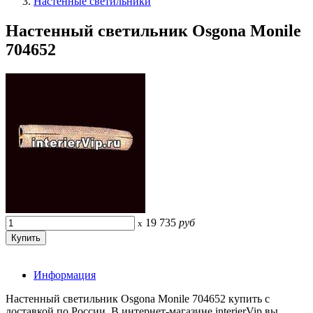
Настенные светильники
Настенный светильник Osgona Monile
704652
19 735
руб
x
Информация
Настенный светильник Osgona Monile 704652 купить с
доставкой по России. В интернет-магазине interierVip вы