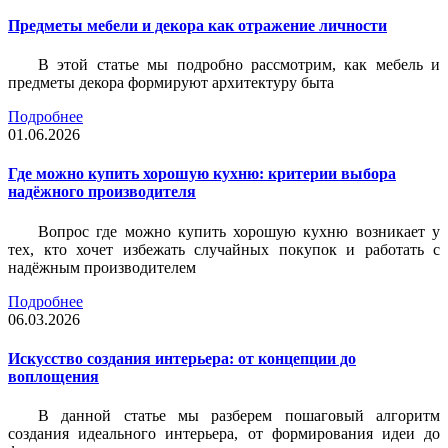
Предметы мебели и декора как отражение личности
В этой статье мы подробно рассмотрим, как мебель и
предметы декора формируют архитектуру быта
Подробнее
01.06.2026
Где можно купить хорошую кухню: критерии выбора
надёжного производителя
Вопрос где можно купить хорошую кухню возникает у
тех, кто хочет избежать случайных покупок и работать с
надёжным производителем
Подробнее
06.03.2026
Искусство создания интерьера: от концепции до
воплощения
В данной статье мы разберем пошаговый алгоритм
создания идеального интерьера, от формирования идеи до