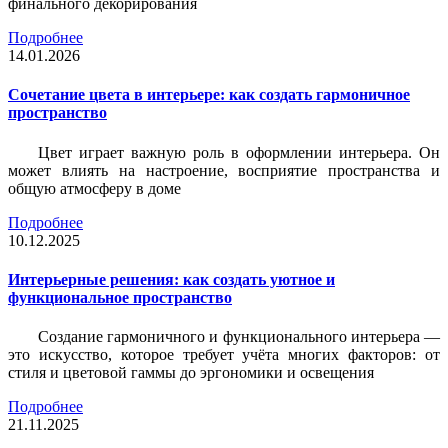
финального декорирования
Подробнее
14.01.2026
Сочетание цвета в интерьере: как создать гармоничное
пространство
Цвет играет важную роль в оформлении интерьера. Он
может влиять на настроение, восприятие пространства и
общую атмосферу в доме
Подробнее
10.12.2025
Интерьерные решения: как создать уютное и
функциональное пространство
Создание гармоничного и функционального интерьера —
это искусство, которое требует учёта многих факторов: от
стиля и цветовой гаммы до эргономики и освещения
Подробнее
21.11.2025