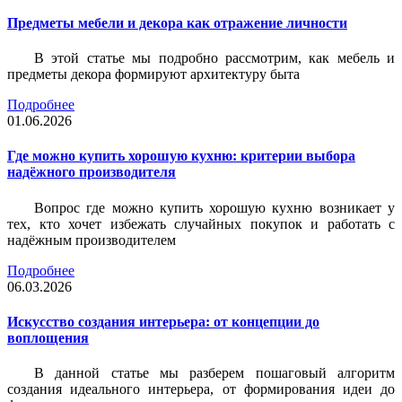
Предметы мебели и декора как отражение личности
В этой статье мы подробно рассмотрим, как мебель и
предметы декора формируют архитектуру быта
Подробнее
01.06.2026
Где можно купить хорошую кухню: критерии выбора
надёжного производителя
Вопрос где можно купить хорошую кухню возникает у
тех, кто хочет избежать случайных покупок и работать с
надёжным производителем
Подробнее
06.03.2026
Искусство создания интерьера: от концепции до
воплощения
В данной статье мы разберем пошаговый алгоритм
создания идеального интерьера, от формирования идеи до