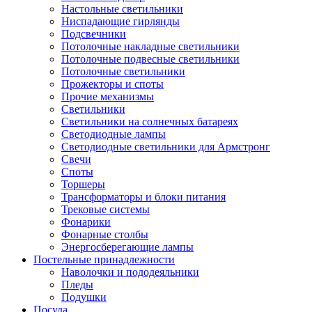
Настольные светильники
Ниспадающие гирлянды
Подсвечники
Потолочные накладные светильники
Потолочные подвесные светильники
Потолочные светильники
Прожекторы и споты
Прочие механизмы
Светильники
Светильники на солнечных батареях
Светодиодные лампы
Светодиодные светильники для Армстронг
Свечи
Споты
Торшеры
Трансформаторы и блоки питания
Трековые системы
Фонарики
Фонарные столбы
Энергосберегающие лампы
Постельные принадлежности
Наволочки и пододеяльники
Пледы
Подушки
Посуда