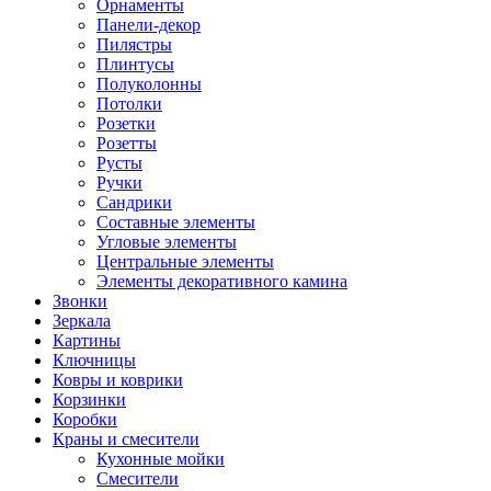
Орнаменты
Панели-декор
Пилястры
Плинтусы
Полуколонны
Потолки
Розетки
Розетты
Русты
Ручки
Сандрики
Составные элементы
Угловые элементы
Центральные элементы
Элементы декоративного камина
Звонки
Зеркала
Картины
Ключницы
Ковры и коврики
Корзинки
Коробки
Краны и смесители
Кухонные мойки
Смесители