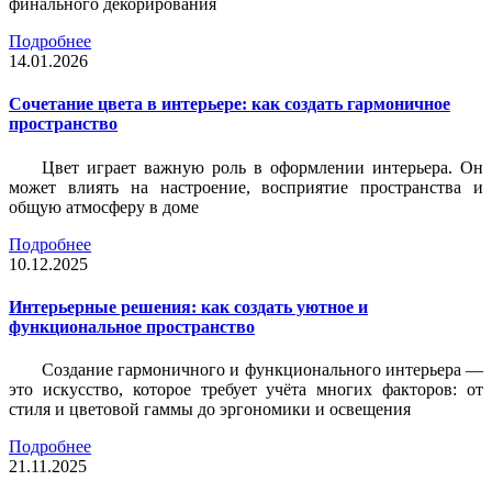
финального декорирования
Подробнее
14.01.2026
Сочетание цвета в интерьере: как создать гармоничное
пространство
Цвет играет важную роль в оформлении интерьера. Он
может влиять на настроение, восприятие пространства и
общую атмосферу в доме
Подробнее
10.12.2025
Интерьерные решения: как создать уютное и
функциональное пространство
Создание гармоничного и функционального интерьера —
это искусство, которое требует учёта многих факторов: от
стиля и цветовой гаммы до эргономики и освещения
Подробнее
21.11.2025