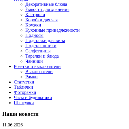
Декоративные блюда
Ёмкости для хранения
Кастрюли
Коробки для чая
Кружки
Кухонные принадлежности
Подносы
Подставки для вина
Подстаканники
Салфетницы
Тарелки и блюда
Чайники
Розетки и выключатели
Выключатели
Рамки
Статуэтки
Таблички
Фоторамки
Часы и будильники
Шкатулки
Наши новости
11.06.2026