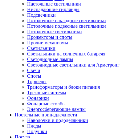
Настольные светильники
Ниспадающие гирлянды
Подсвечники
Потолочные накладные светильники
Потолочные подвесные светильники
Потолочные светильники
Прожекторы и споты
Прочие механизмы
Светильники
Светильники на солнечных батареях
Светодиодные лампы
Светодиодные светильники для Армстронг
Свечи
Споты
Торшеры
Трансформаторы и блоки питания
Трековые системы
Фонарики
Фонарные столбы
Энергосберегающие лампы
Постельные принадлежности
Наволочки и пододеяльники
Пледы
Подушки
Посуда