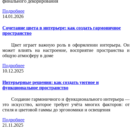
финального декорирования
Подробнее
14.01.2026
Сочетание цвета в интерьере: как создать гармоничное
пространство
Цвет играет важную роль в оформлении интерьера. Он
может влиять на настроение, восприятие пространства и
общую атмосферу в доме
Подробнее
10.12.2025
Интерьерные решения: как создать уютное и
функциональное пространство
Создание гармоничного и функционального интерьера —
это искусство, которое требует учёта многих факторов: от
стиля и цветовой гаммы до эргономики и освещения
Подробнее
21.11.2025