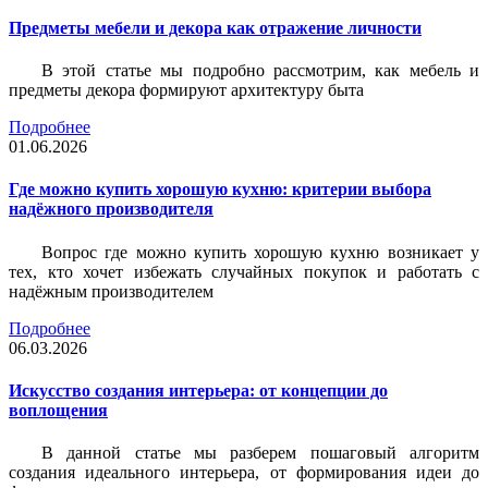
Предметы мебели и декора как отражение личности
В этой статье мы подробно рассмотрим, как мебель и
предметы декора формируют архитектуру быта
Подробнее
01.06.2026
Где можно купить хорошую кухню: критерии выбора
надёжного производителя
Вопрос где можно купить хорошую кухню возникает у
тех, кто хочет избежать случайных покупок и работать с
надёжным производителем
Подробнее
06.03.2026
Искусство создания интерьера: от концепции до
воплощения
В данной статье мы разберем пошаговый алгоритм
создания идеального интерьера, от формирования идеи до