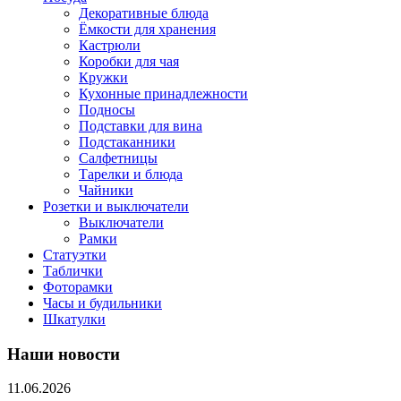
Декоративные блюда
Ёмкости для хранения
Кастрюли
Коробки для чая
Кружки
Кухонные принадлежности
Подносы
Подставки для вина
Подстаканники
Салфетницы
Тарелки и блюда
Чайники
Розетки и выключатели
Выключатели
Рамки
Статуэтки
Таблички
Фоторамки
Часы и будильники
Шкатулки
Наши новости
11.06.2026