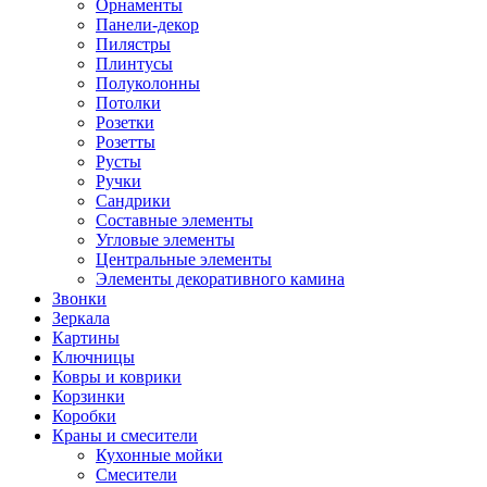
Орнаменты
Панели-декор
Пилястры
Плинтусы
Полуколонны
Потолки
Розетки
Розетты
Русты
Ручки
Сандрики
Составные элементы
Угловые элементы
Центральные элементы
Элементы декоративного камина
Звонки
Зеркала
Картины
Ключницы
Ковры и коврики
Корзинки
Коробки
Краны и смесители
Кухонные мойки
Смесители