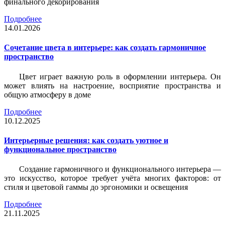
финального декорирования
Подробнее
14.01.2026
Сочетание цвета в интерьере: как создать гармоничное
пространство
Цвет играет важную роль в оформлении интерьера. Он
может влиять на настроение, восприятие пространства и
общую атмосферу в доме
Подробнее
10.12.2025
Интерьерные решения: как создать уютное и
функциональное пространство
Создание гармоничного и функционального интерьера —
это искусство, которое требует учёта многих факторов: от
стиля и цветовой гаммы до эргономики и освещения
Подробнее
21.11.2025