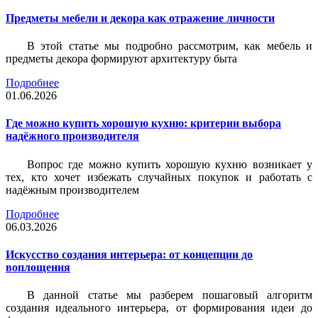
Предметы мебели и декора как отражение личности
В этой статье мы подробно рассмотрим, как мебель и
предметы декора формируют архитектуру быта
Подробнее
01.06.2026
Где можно купить хорошую кухню: критерии выбора
надёжного производителя
Вопрос где можно купить хорошую кухню возникает у
тех, кто хочет избежать случайных покупок и работать с
надёжным производителем
Подробнее
06.03.2026
Искусство создания интерьера: от концепции до
воплощения
В данной статье мы разберем пошаговый алгоритм
создания идеального интерьера, от формирования идеи до