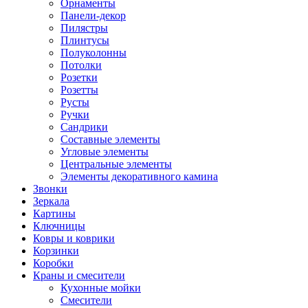
Орнаменты
Панели-декор
Пилястры
Плинтусы
Полуколонны
Потолки
Розетки
Розетты
Русты
Ручки
Сандрики
Составные элементы
Угловые элементы
Центральные элементы
Элементы декоративного камина
Звонки
Зеркала
Картины
Ключницы
Ковры и коврики
Корзинки
Коробки
Краны и смесители
Кухонные мойки
Смесители