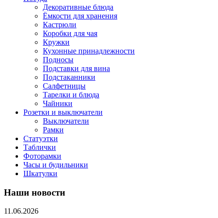
Декоративные блюда
Ёмкости для хранения
Кастрюли
Коробки для чая
Кружки
Кухонные принадлежности
Подносы
Подставки для вина
Подстаканники
Салфетницы
Тарелки и блюда
Чайники
Розетки и выключатели
Выключатели
Рамки
Статуэтки
Таблички
Фоторамки
Часы и будильники
Шкатулки
Наши новости
11.06.2026