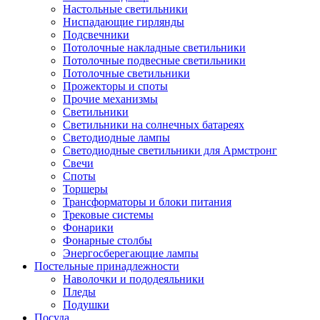
Настольные светильники
Ниспадающие гирлянды
Подсвечники
Потолочные накладные светильники
Потолочные подвесные светильники
Потолочные светильники
Прожекторы и споты
Прочие механизмы
Светильники
Светильники на солнечных батареях
Светодиодные лампы
Светодиодные светильники для Армстронг
Свечи
Споты
Торшеры
Трансформаторы и блоки питания
Трековые системы
Фонарики
Фонарные столбы
Энергосберегающие лампы
Постельные принадлежности
Наволочки и пододеяльники
Пледы
Подушки
Посуда