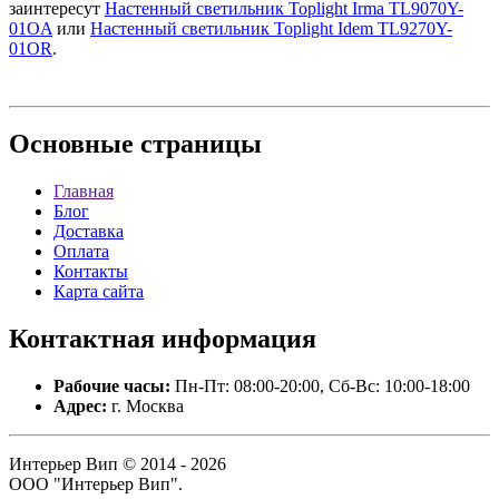
заинтересут
Настенный светильник Toplight Irma TL9070Y-
01OA
или
Настенный светильник Toplight Idem TL9270Y-
01OR
.
Основные
страницы
Главная
Блог
Доставка
Оплата
Контакты
Карта сайта
Контактная
информация
Рабочие часы:
Пн-Пт: 08:00-20:00, Сб-Вс: 10:00-18:00
Адрес:
г. Москва
Интерьер Вип © 2014 - 2026
ООО "Интерьер Вип".