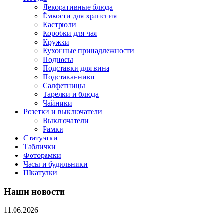
Декоративные блюда
Ёмкости для хранения
Кастрюли
Коробки для чая
Кружки
Кухонные принадлежности
Подносы
Подставки для вина
Подстаканники
Салфетницы
Тарелки и блюда
Чайники
Розетки и выключатели
Выключатели
Рамки
Статуэтки
Таблички
Фоторамки
Часы и будильники
Шкатулки
Наши новости
11.06.2026