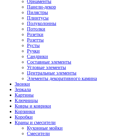
Орнаменты
Панели-декор
Пилястры
Плинтусы
Полуколонны
Потолки
Розетки
Розетты
Русты
Ручки
Сандрики
Составные элементы
Угловые элементы
Центральные элементы
Элементы декоративного камина
Звонки
Зеркала
Картины
Ключницы
Ковры и коврики
Корзинки
Коробки
Краны и смесители
Кухонные мойки
Смесители