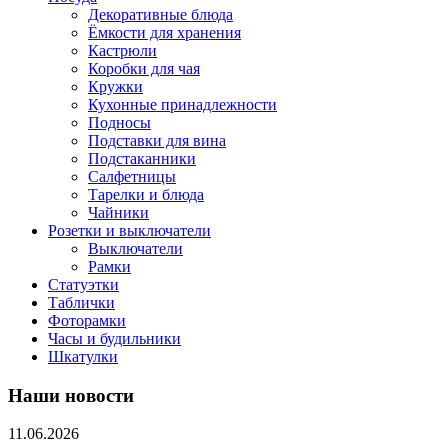
Декоративные блюда
Ёмкости для хранения
Кастрюли
Коробки для чая
Кружки
Кухонные принадлежности
Подносы
Подставки для вина
Подстаканники
Салфетницы
Тарелки и блюда
Чайники
Розетки и выключатели
Выключатели
Рамки
Статуэтки
Таблички
Фоторамки
Часы и будильники
Шкатулки
Наши новости
11.06.2026