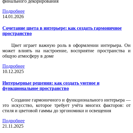
финального декорирования
Подробнее
14.01.2026
Сочетание цвета в интерьере: как создать гармоничное
пространство
Цвет играет важную роль в оформлении интерьера. Он
может влиять на настроение, восприятие пространства и
общую атмосферу в доме
Подробнее
10.12.2025
Интерьерные решения: как создать уютное и
функциональное пространство
Создание гармоничного и функционального интерьера —
это искусство, которое требует учёта многих факторов: от
стиля и цветовой гаммы до эргономики и освещения
Подробнее
21.11.2025