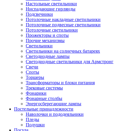
Настольные светильники
Ниспадающие гирлянды
Подсвечники
Потолочные накладные светильники
Потолочные подвесные светильники
Потолочные светильники
Прожекторы и споты
Прочие механизмы
Светильники
Светильники на солнечных батареях
Светодиодные лампы
Светодиодные светильники для Армстронг
Свечи
Споты
Торшеры
Трансформаторы и блоки питания
Трековые системы
Фонарики
Фонарные столбы
Энергосберегающие лампы
Постельные принадлежности
Наволочки и пододеяльники
Пледы
Подушки
Посуда