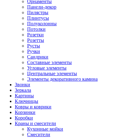
Орнаменты
Панели-декор
Пилястры
Плинтусы
Полуколонны
Потолки
Розетки
Розетты
Русты
Ручки
Сандрики
Составные элементы
Угловые элементы
Центральные элементы
Элементы декоративного камина
Звонки
Зеркала
Картины
Ключницы
Ковры и коврики
Корзинки
Коробки
Краны и смесители
Кухонные мойки
Смесители