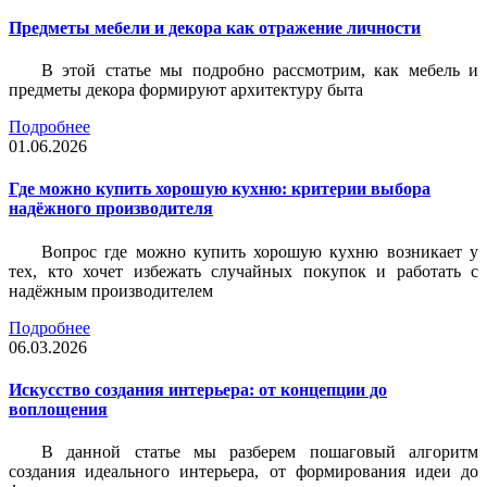
Предметы мебели и декора как отражение личности
В этой статье мы подробно рассмотрим, как мебель и
предметы декора формируют архитектуру быта
Подробнее
01.06.2026
Где можно купить хорошую кухню: критерии выбора
надёжного производителя
Вопрос где можно купить хорошую кухню возникает у
тех, кто хочет избежать случайных покупок и работать с
надёжным производителем
Подробнее
06.03.2026
Искусство создания интерьера: от концепции до
воплощения
В данной статье мы разберем пошаговый алгоритм
создания идеального интерьера, от формирования идеи до