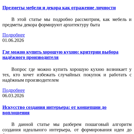
Предметы мебели и декора как отражение личности
В этой статье мы подробно рассмотрим, как мебель и
предметы декора формируют архитектуру быта
Подробнее
01.06.2026
Где можно купить хорошую кухню: критерии выбора
надёжного производителя
Вопрос где можно купить хорошую кухню возникает у
тех, кто хочет избежать случайных покупок и работать с
надёжным производителем
Подробнее
06.03.2026
Искусство создания интерьера: от концепции до
воплощения
В данной статье мы разберем пошаговый алгоритм
создания идеального интерьера, от формирования идеи до