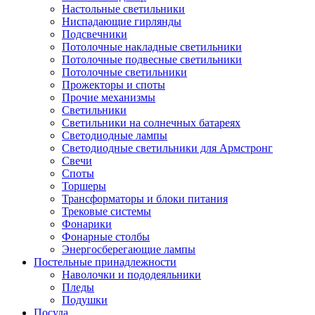
Настольные светильники
Ниспадающие гирлянды
Подсвечники
Потолочные накладные светильники
Потолочные подвесные светильники
Потолочные светильники
Прожекторы и споты
Прочие механизмы
Светильники
Светильники на солнечных батареях
Светодиодные лампы
Светодиодные светильники для Армстронг
Свечи
Споты
Торшеры
Трансформаторы и блоки питания
Трековые системы
Фонарики
Фонарные столбы
Энергосберегающие лампы
Постельные принадлежности
Наволочки и пододеяльники
Пледы
Подушки
Посуда