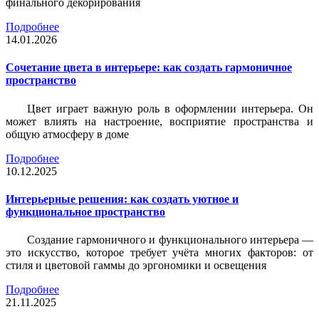
финального декорирования
Подробнее
14.01.2026
Сочетание цвета в интерьере: как создать гармоничное
пространство
Цвет играет важную роль в оформлении интерьера. Он
может влиять на настроение, восприятие пространства и
общую атмосферу в доме
Подробнее
10.12.2025
Интерьерные решения: как создать уютное и
функциональное пространство
Создание гармоничного и функционального интерьера —
это искусство, которое требует учёта многих факторов: от
стиля и цветовой гаммы до эргономики и освещения
Подробнее
21.11.2025