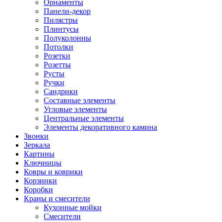
Орнаменты
Панели-декор
Пилястры
Плинтусы
Полуколонны
Потолки
Розетки
Розетты
Русты
Ручки
Сандрики
Составные элементы
Угловые элементы
Центральные элементы
Элементы декоративного камина
Звонки
Зеркала
Картины
Ключницы
Ковры и коврики
Корзинки
Коробки
Краны и смесители
Кухонные мойки
Смесители