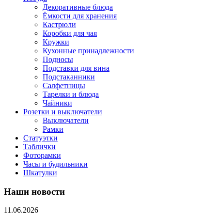
Декоративные блюда
Ёмкости для хранения
Кастрюли
Коробки для чая
Кружки
Кухонные принадлежности
Подносы
Подставки для вина
Подстаканники
Салфетницы
Тарелки и блюда
Чайники
Розетки и выключатели
Выключатели
Рамки
Статуэтки
Таблички
Фоторамки
Часы и будильники
Шкатулки
Наши новости
11.06.2026