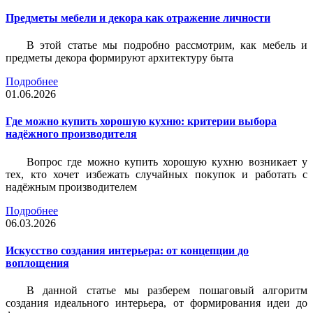
Предметы мебели и декора как отражение личности
В этой статье мы подробно рассмотрим, как мебель и
предметы декора формируют архитектуру быта
Подробнее
01.06.2026
Где можно купить хорошую кухню: критерии выбора
надёжного производителя
Вопрос где можно купить хорошую кухню возникает у
тех, кто хочет избежать случайных покупок и работать с
надёжным производителем
Подробнее
06.03.2026
Искусство создания интерьера: от концепции до
воплощения
В данной статье мы разберем пошаговый алгоритм
создания идеального интерьера, от формирования идеи до