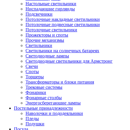
Настольные светильники
Ниспадающие гирлянды
Подсвечники
Потолочные накладные светильники
Потолочные подвесные светильники
Потолочные светильники
Прожекторы и споты
Прочие механизмы
Светильники
Светильники на солнечных батареях
Светодиодные лампы
Светодиодные светильники для Армстронг
Свечи
Споты
Торшеры
Трансформаторы и блоки питания
Трековые системы
Фонарики
Фонарные столбы
Энергосберегающие лампы
Постельные принадлежности
Наволочки и пододеяльники
Пледы
Подушки
Посуда