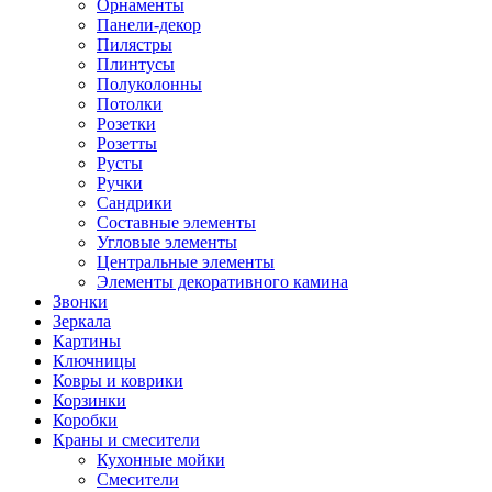
Орнаменты
Панели-декор
Пилястры
Плинтусы
Полуколонны
Потолки
Розетки
Розетты
Русты
Ручки
Сандрики
Составные элементы
Угловые элементы
Центральные элементы
Элементы декоративного камина
Звонки
Зеркала
Картины
Ключницы
Ковры и коврики
Корзинки
Коробки
Краны и смесители
Кухонные мойки
Смесители