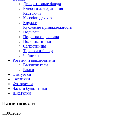
Декоративные блюда
Ёмкости для хранения
Кастрюли
Коробки для чая
Кружки
Кухонные принадлежности
Подносы
Подставки для вина
Подстаканники
Салфетницы
Тарелки и блюда
Чайники
Розетки и выключатели
Выключатели
Рамки
Статуэтки
Таблички
Фоторамки
Часы и будильники
Шкатулки
Наши новости
11.06.2026