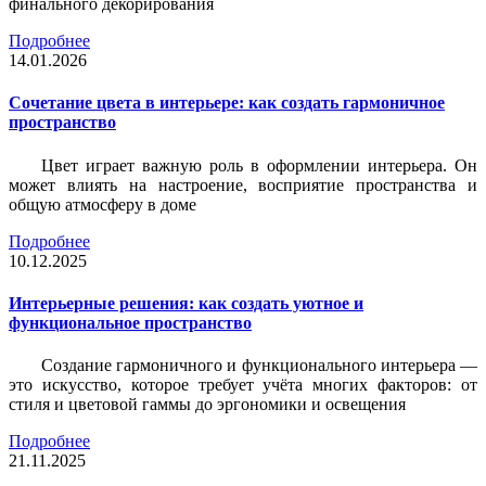
финального декорирования
Подробнее
14.01.2026
Сочетание цвета в интерьере: как создать гармоничное
пространство
Цвет играет важную роль в оформлении интерьера. Он
может влиять на настроение, восприятие пространства и
общую атмосферу в доме
Подробнее
10.12.2025
Интерьерные решения: как создать уютное и
функциональное пространство
Создание гармоничного и функционального интерьера —
это искусство, которое требует учёта многих факторов: от
стиля и цветовой гаммы до эргономики и освещения
Подробнее
21.11.2025