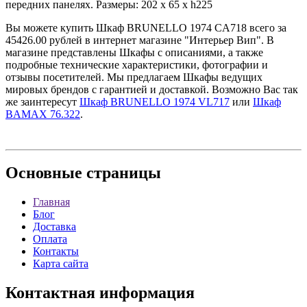
передних панелях. Размеры: 202 x 65 x h225
Вы можете купить Шкаф BRUNELLO 1974 CA718 всего за
45426.00 рублей в интернет магазине "Интерьер Вип". В
магазине представлены Шкафы с описаниями, а также
подробные технические характеристики, фотографии и
отзывы посетителей. Мы предлагаем Шкафы ведущих
мировых брендов с гарантией и доставкой. Возможно Вас так
же заинтересут
Шкаф BRUNELLO 1974 VL717
или
Шкаф
BAMAX 76.322
.
Основные
страницы
Главная
Блог
Доставка
Оплата
Контакты
Карта сайта
Контактная
информация