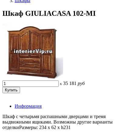
Шкафы
Шкаф GIULIACASA 102-MI
35 181
руб
x
Информация
Шкаф с четырьмя распашными дверцами и тремя
выдвижными ящиками. Возможны другие варианты
отделкиРазмеры: 234 x 62 x h231