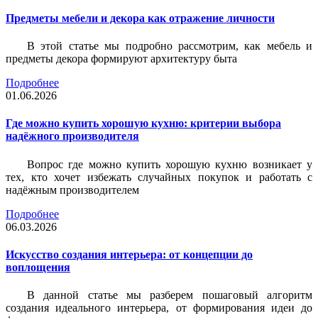
Предметы мебели и декора как отражение личности
В этой статье мы подробно рассмотрим, как мебель и
предметы декора формируют архитектуру быта
Подробнее
01.06.2026
Где можно купить хорошую кухню: критерии выбора
надёжного производителя
Вопрос где можно купить хорошую кухню возникает у
тех, кто хочет избежать случайных покупок и работать с
надёжным производителем
Подробнее
06.03.2026
Искусство создания интерьера: от концепции до
воплощения
В данной статье мы разберем пошаговый алгоритм
создания идеального интерьера, от формирования идеи до