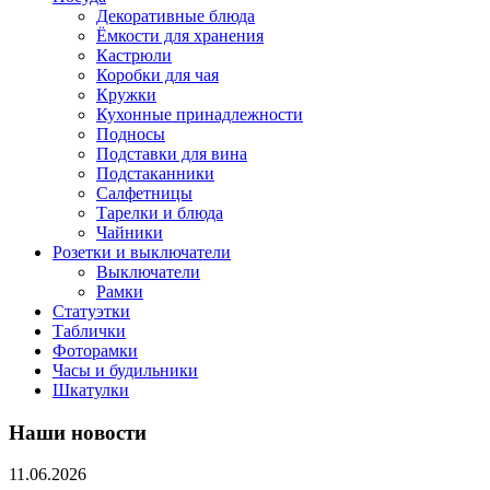
Декоративные блюда
Ёмкости для хранения
Кастрюли
Коробки для чая
Кружки
Кухонные принадлежности
Подносы
Подставки для вина
Подстаканники
Салфетницы
Тарелки и блюда
Чайники
Розетки и выключатели
Выключатели
Рамки
Статуэтки
Таблички
Фоторамки
Часы и будильники
Шкатулки
Наши новости
11.06.2026