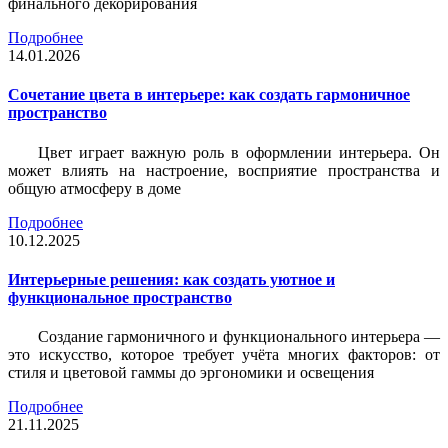
финального декорирования
Подробнее
14.01.2026
Сочетание цвета в интерьере: как создать гармоничное
пространство
Цвет играет важную роль в оформлении интерьера. Он
может влиять на настроение, восприятие пространства и
общую атмосферу в доме
Подробнее
10.12.2025
Интерьерные решения: как создать уютное и
функциональное пространство
Создание гармоничного и функционального интерьера —
это искусство, которое требует учёта многих факторов: от
стиля и цветовой гаммы до эргономики и освещения
Подробнее
21.11.2025