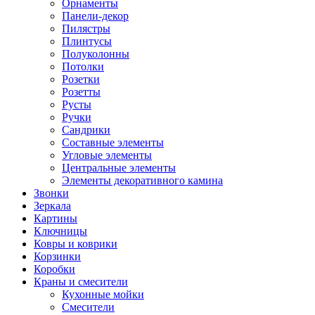
Орнаменты
Панели-декор
Пилястры
Плинтусы
Полуколонны
Потолки
Розетки
Розетты
Русты
Ручки
Сандрики
Составные элементы
Угловые элементы
Центральные элементы
Элементы декоративного камина
Звонки
Зеркала
Картины
Ключницы
Ковры и коврики
Корзинки
Коробки
Краны и смесители
Кухонные мойки
Смесители