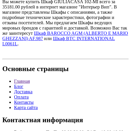
Вы можете купить Шкаф GIULIACASA 102-MI всего за
35181.00 рублей в интернет магазине "Интерьер Вип". В
магазине представлены Шкафы с описаниями, а также
подробные технические характеристики, фотографии и
отзывы посетителей. Мы предлагаем Шкафы ведущих
мировых брендов с гарантией и доставкой. Возможно Вас так
же заинтересут
Шкаф BAROCCO AGM (ALBERTO E MARIO
GHEZZANI) AF.987
или
Шкаф BTC INTERNATIONAL
L0061L
.
Основные
страницы
Главная
Блог
Доставка
Оплата
Контакты
Карта сайта
Контактная
информация