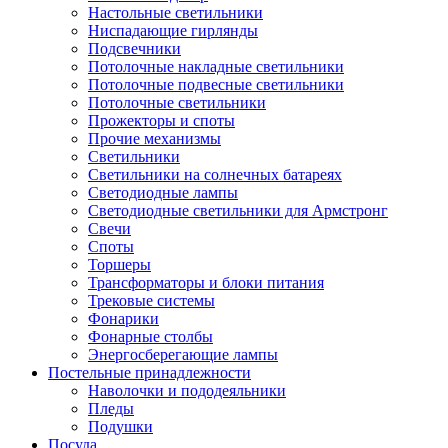
Настольные светильники
Ниспадающие гирлянды
Подсвечники
Потолочные накладные светильники
Потолочные подвесные светильники
Потолочные светильники
Прожекторы и споты
Прочие механизмы
Светильники
Светильники на солнечных батареях
Светодиодные лампы
Светодиодные светильники для Армстронг
Свечи
Споты
Торшеры
Трансформаторы и блоки питания
Трековые системы
Фонарики
Фонарные столбы
Энергосберегающие лампы
Постельные принадлежности
Наволочки и пододеяльники
Пледы
Подушки
Посуда