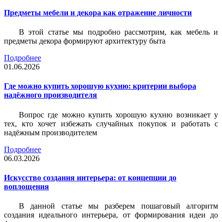
Предметы мебели и декора как отражение личности
В этой статье мы подробно рассмотрим, как мебель и
предметы декора формируют архитектуру быта
Подробнее
01.06.2026
Где можно купить хорошую кухню: критерии выбора
надёжного производителя
Вопрос где можно купить хорошую кухню возникает у
тех, кто хочет избежать случайных покупок и работать с
надёжным производителем
Подробнее
06.03.2026
Искусство создания интерьера: от концепции до
воплощения
В данной статье мы разберем пошаговый алгоритм
создания идеального интерьера, от формирования идеи до