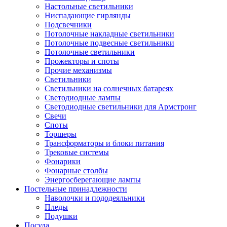
Настольные светильники
Ниспадающие гирлянды
Подсвечники
Потолочные накладные светильники
Потолочные подвесные светильники
Потолочные светильники
Прожекторы и споты
Прочие механизмы
Светильники
Светильники на солнечных батареях
Светодиодные лампы
Светодиодные светильники для Армстронг
Свечи
Споты
Торшеры
Трансформаторы и блоки питания
Трековые системы
Фонарики
Фонарные столбы
Энергосберегающие лампы
Постельные принадлежности
Наволочки и пододеяльники
Пледы
Подушки
Посуда