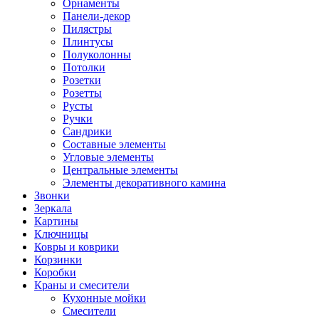
Орнаменты
Панели-декор
Пилястры
Плинтусы
Полуколонны
Потолки
Розетки
Розетты
Русты
Ручки
Сандрики
Составные элементы
Угловые элементы
Центральные элементы
Элементы декоративного камина
Звонки
Зеркала
Картины
Ключницы
Ковры и коврики
Корзинки
Коробки
Краны и смесители
Кухонные мойки
Смесители