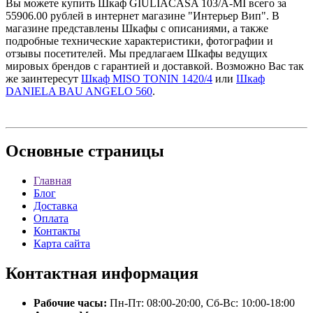
Вы можете купить Шкаф GIULIACASA 103/A-MI всего за
55906.00 рублей в интернет магазине "Интерьер Вип". В
магазине представлены Шкафы с описаниями, а также
подробные технические характеристики, фотографии и
отзывы посетителей. Мы предлагаем Шкафы ведущих
мировых брендов с гарантией и доставкой. Возможно Вас так
же заинтересут
Шкаф MISO TONIN 1420/4
или
Шкаф
DANIELA BAU ANGELO 560
.
Основные
страницы
Главная
Блог
Доставка
Оплата
Контакты
Карта сайта
Контактная
информация
Рабочие часы:
Пн-Пт: 08:00-20:00, Сб-Вс: 10:00-18:00