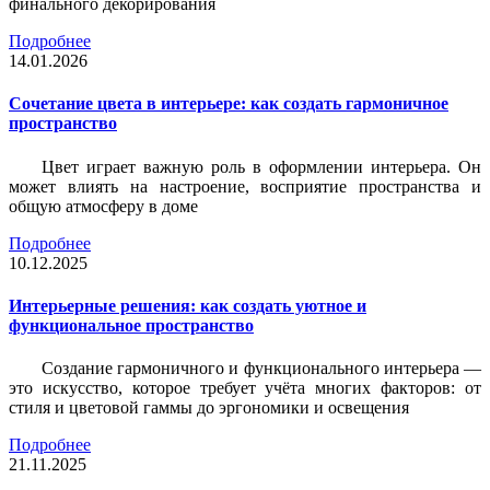
финального декорирования
Подробнее
14.01.2026
Сочетание цвета в интерьере: как создать гармоничное
пространство
Цвет играет важную роль в оформлении интерьера. Он
может влиять на настроение, восприятие пространства и
общую атмосферу в доме
Подробнее
10.12.2025
Интерьерные решения: как создать уютное и
функциональное пространство
Создание гармоничного и функционального интерьера —
это искусство, которое требует учёта многих факторов: от
стиля и цветовой гаммы до эргономики и освещения
Подробнее
21.11.2025