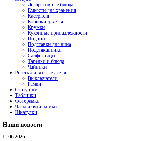
Декоративные блюда
Ёмкости для хранения
Кастрюли
Коробки для чая
Кружки
Кухонные принадлежности
Подносы
Подставки для вина
Подстаканники
Салфетницы
Тарелки и блюда
Чайники
Розетки и выключатели
Выключатели
Рамки
Статуэтки
Таблички
Фоторамки
Часы и будильники
Шкатулки
Наши новости
11.06.2026