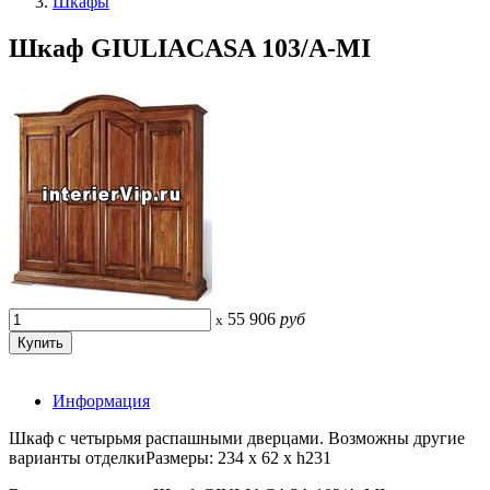
Шкафы
Шкаф GIULIACASA 103/A-MI
55 906
руб
x
Информация
Шкаф с четырьмя распашными дверцами. Возможны другие
варианты отделкиРазмеры: 234 x 62 x h231