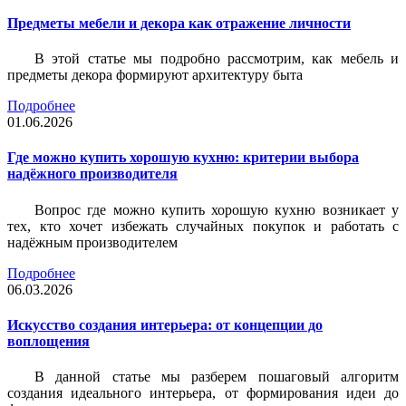
Предметы мебели и декора как отражение личности
В этой статье мы подробно рассмотрим, как мебель и
предметы декора формируют архитектуру быта
Подробнее
01.06.2026
Где можно купить хорошую кухню: критерии выбора
надёжного производителя
Вопрос где можно купить хорошую кухню возникает у
тех, кто хочет избежать случайных покупок и работать с
надёжным производителем
Подробнее
06.03.2026
Искусство создания интерьера: от концепции до
воплощения
В данной статье мы разберем пошаговый алгоритм
создания идеального интерьера, от формирования идеи до