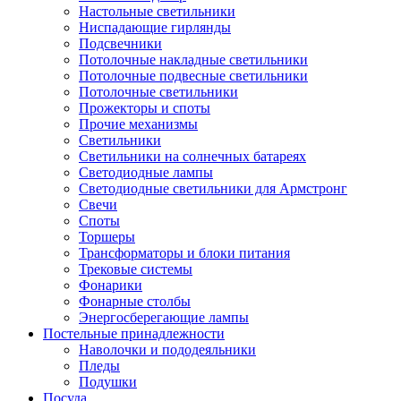
Настольные светильники
Ниспадающие гирлянды
Подсвечники
Потолочные накладные светильники
Потолочные подвесные светильники
Потолочные светильники
Прожекторы и споты
Прочие механизмы
Светильники
Светильники на солнечных батареях
Светодиодные лампы
Светодиодные светильники для Армстронг
Свечи
Споты
Торшеры
Трансформаторы и блоки питания
Трековые системы
Фонарики
Фонарные столбы
Энергосберегающие лампы
Постельные принадлежности
Наволочки и пододеяльники
Пледы
Подушки
Посуда