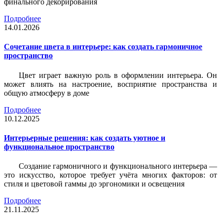
финального декорирования
Подробнее
14.01.2026
Сочетание цвета в интерьере: как создать гармоничное
пространство
Цвет играет важную роль в оформлении интерьера. Он
может влиять на настроение, восприятие пространства и
общую атмосферу в доме
Подробнее
10.12.2025
Интерьерные решения: как создать уютное и
функциональное пространство
Создание гармоничного и функционального интерьера —
это искусство, которое требует учёта многих факторов: от
стиля и цветовой гаммы до эргономики и освещения
Подробнее
21.11.2025