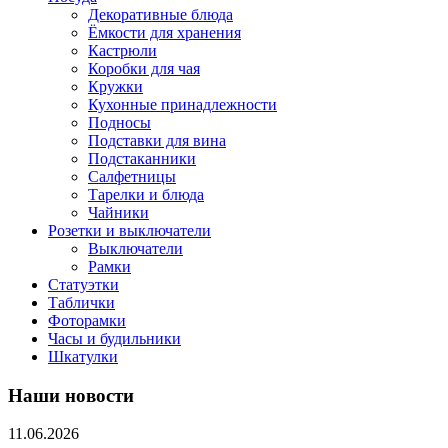
Декоративные блюда
Ёмкости для хранения
Кастрюли
Коробки для чая
Кружки
Кухонные принадлежности
Подносы
Подставки для вина
Подстаканники
Салфетницы
Тарелки и блюда
Чайники
Розетки и выключатели
Выключатели
Рамки
Статуэтки
Таблички
Фоторамки
Часы и будильники
Шкатулки
Наши новости
11.06.2026