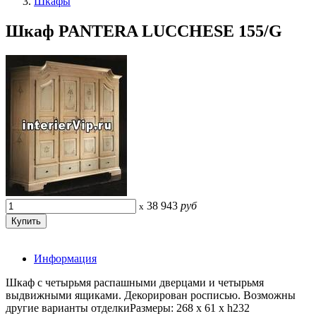
Шкафы
Шкаф PANTERA LUCCHESE 155/G
38 943
руб
x
Информация
Шкаф с четырьмя распашными дверцами и четырьмя
выдвижными ящиками. Декорирован росписью. Возможны
другие варианты отделкиРазмеры: 268 x 61 x h232