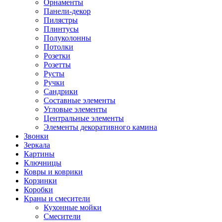
Орнаменты
Панели-декор
Пилястры
Плинтусы
Полуколонны
Потолки
Розетки
Розетты
Русты
Ручки
Сандрики
Составные элементы
Угловые элементы
Центральные элементы
Элементы декоративного камина
Звонки
Зеркала
Картины
Ключницы
Ковры и коврики
Корзинки
Коробки
Краны и смесители
Кухонные мойки
Смесители