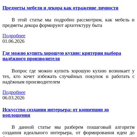
Предметы мебели и декора как отражение личности
В этой статье мы подробно рассмотрим, как мебель и
предметы декора формируют архитектуру быта
Подробнее
01.06.2026
Где можно купить хорошую кухню: критерии выбора
надёжного производителя
Вопрос где можно купить хорошую кухню возникает у
тех, кто хочет избежать случайных покупок и работать с
надёжным производителем
Подробнее
06.03.2026
Искусство создания интерьера: от концепции до
воплощения
В данной статье мы разберем пошаговый алгоритм
создания идеального интерьера, от формирования идеи до