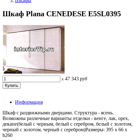
Шкафы
Шкаф Plana CENEDESE E5SL0395
47 343
руб
x
Информация
Шкаф с раздвижными дверцами. Структура - ясень.
Возможны различные варианты отделки - венге, лак, орех,
декапе(белый с черным, белый с серебром, белый с золотом,
черный с золотом, черный с серебром)Размеры: 395 x 66 x
h260