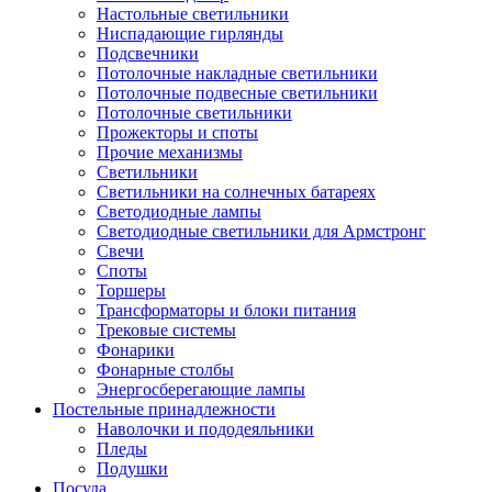
Настольные светильники
Ниспадающие гирлянды
Подсвечники
Потолочные накладные светильники
Потолочные подвесные светильники
Потолочные светильники
Прожекторы и споты
Прочие механизмы
Светильники
Светильники на солнечных батареях
Светодиодные лампы
Светодиодные светильники для Армстронг
Свечи
Споты
Торшеры
Трансформаторы и блоки питания
Трековые системы
Фонарики
Фонарные столбы
Энергосберегающие лампы
Постельные принадлежности
Наволочки и пододеяльники
Пледы
Подушки
Посуда