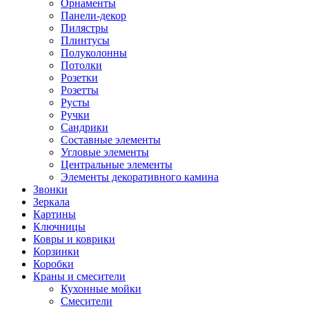
Орнаменты
Панели-декор
Пилястры
Плинтусы
Полуколонны
Потолки
Розетки
Розетты
Русты
Ручки
Сандрики
Составные элементы
Угловые элементы
Центральные элементы
Элементы декоративного камина
Звонки
Зеркала
Картины
Ключницы
Ковры и коврики
Корзинки
Коробки
Краны и смесители
Кухонные мойки
Смесители