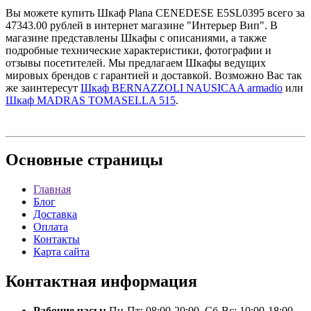
Вы можете купить Шкаф Plana CENEDESE E5SL0395 всего за
47343.00 рублей в интернет магазине "Интерьер Вип". В
магазине представлены Шкафы с описаниями, а также
подробные технические характеристики, фотографии и
отзывы посетителей. Мы предлагаем Шкафы ведущих
мировых брендов с гарантией и доставкой. Возможно Вас так
же заинтересут
Шкаф BERNAZZOLI NAUSICAA armadio
или
Шкаф MADRAS TOMASELLA 515
.
Основные
страницы
Главная
Блог
Доставка
Оплата
Контакты
Карта сайта
Контактная
информация
Рабочие часы:
Пн-Пт: 08:00-20:00, Сб-Вс: 10:00-18:00