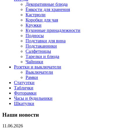
Декоративные блюда
Ёмкости для хранения
Кастрюли
Коробки для чая
Кружки
Кухонные принадлежности
Подносы
Подставки для вина
Подстаканники
Салфетницы
Тарелки и блюда
Чайники
Розетки и выключатели
Выключатели
Рамки
Статуэтки
Таблички
Фоторамки
Часы и будильники
Шкатулки
Наши новости
11.06.2026