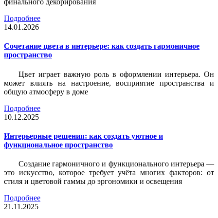
финального декорирования
Подробнее
14.01.2026
Сочетание цвета в интерьере: как создать гармоничное
пространство
Цвет играет важную роль в оформлении интерьера. Он
может влиять на настроение, восприятие пространства и
общую атмосферу в доме
Подробнее
10.12.2025
Интерьерные решения: как создать уютное и
функциональное пространство
Создание гармоничного и функционального интерьера —
это искусство, которое требует учёта многих факторов: от
стиля и цветовой гаммы до эргономики и освещения
Подробнее
21.11.2025