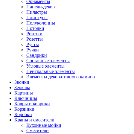
Орнаменты
Панели-декор
Пилястры
Плинтусы
Полуколонны
Потолки
Розетки
Розетты
Русты
Ручки
Сандрики
Составные элементы
Угловые элементы
Центральные элементы
Элементы декоративного камина
Звонки
Зеркала
Картины
Ключницы
Ковры и коврики
Корзинки
Коробки
Краны и смесители
Кухонные мойки
Смесители