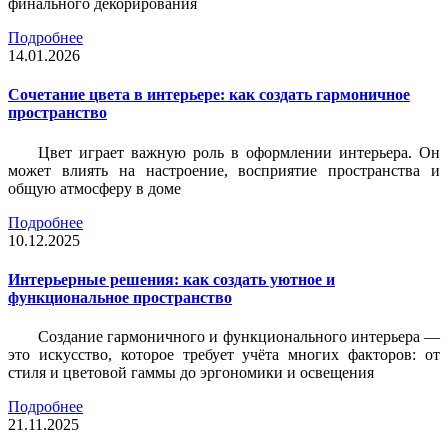
финального декорирования
Подробнее
14.01.2026
Сочетание цвета в интерьере: как создать гармоничное
пространство
Цвет играет важную роль в оформлении интерьера. Он
может влиять на настроение, восприятие пространства и
общую атмосферу в доме
Подробнее
10.12.2025
Интерьерные решения: как создать уютное и
функциональное пространство
Создание гармоничного и функционального интерьера —
это искусство, которое требует учёта многих факторов: от
стиля и цветовой гаммы до эргономики и освещения
Подробнее
21.11.2025