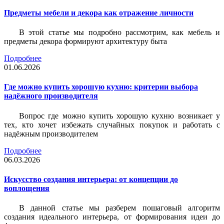
Предметы мебели и декора как отражение личности
В этой статье мы подробно рассмотрим, как мебель и
предметы декора формируют архитектуру быта
Подробнее
01.06.2026
Где можно купить хорошую кухню: критерии выбора
надёжного производителя
Вопрос где можно купить хорошую кухню возникает у
тех, кто хочет избежать случайных покупок и работать с
надёжным производителем
Подробнее
06.03.2026
Искусство создания интерьера: от концепции до
воплощения
В данной статье мы разберем пошаговый алгоритм
создания идеального интерьера, от формирования идеи до