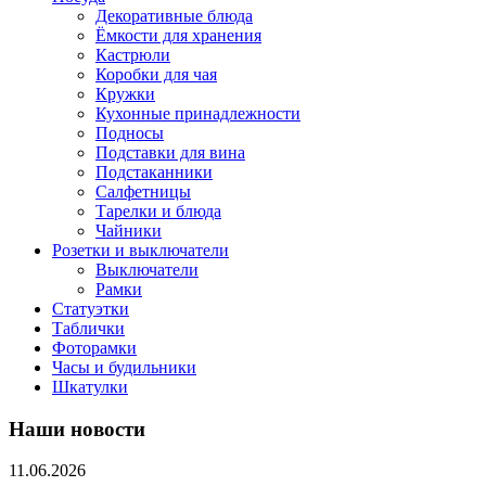
Декоративные блюда
Ёмкости для хранения
Кастрюли
Коробки для чая
Кружки
Кухонные принадлежности
Подносы
Подставки для вина
Подстаканники
Салфетницы
Тарелки и блюда
Чайники
Розетки и выключатели
Выключатели
Рамки
Статуэтки
Таблички
Фоторамки
Часы и будильники
Шкатулки
Наши новости
11.06.2026