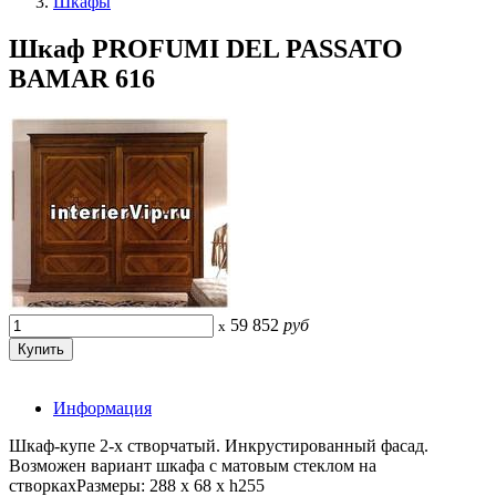
Шкафы
Шкаф PROFUMI DEL PASSATO
BAMAR 616
59 852
руб
x
Информация
Шкаф-купе 2-х створчатый. Инкрустированный фасад.
Возможен вариант шкафа с матовым стеклом на
створкахРазмеры: 288 x 68 x h255