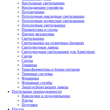
Настольные светильники
Ниспадающие гирлянды
Подсвечники
Потолочные накладные светильники
Потолочные подвесные светильники
Потолочные светильники
Прожекторы и споты
Прочие механизмы
Светильники
Светильники на солнечных батареях
Светодиодные лампы
Светодиодные светильники для Армстронг
Свечи
Споты
Торшеры
Трансформаторы и блоки питания
Трековые системы
Фонарики
Фонарные столбы
Энергосберегающие лампы
Постельные принадлежности
Наволочки и пододеяльники
Пледы
Подушки
Посуда