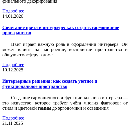
финального декорирования
Подробнее
14.01.2026
Сочетание цвета в интерьере: как создать гармоничное
пространство
Цвет играет важную роль в оформлении интерьера. Он
может влиять на настроение, восприятие пространства и
общую атмосферу в доме
Подробнее
10.12.2025
Интерьерные решения: как создать уютное и
функциональное пространство
Создание гармоничного и функционального интерьера —
это искусство, которое требует учёта многих факторов: от
стиля и цветовой гаммы до эргономики и освещения
Подробнее
21.11.2025