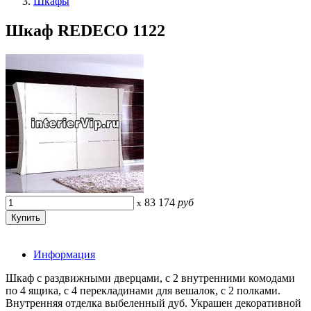
Шкафы
Шкаф REDECO 1122
83 174
руб
x
Информация
Шкаф с раздвижными дверцами, с 2 внутренними комодами
по 4 ящика, с 4 перекладинами для вешалок, с 2 полками.
Внутренняя отделка выбеленный дуб. Украшен декоративной