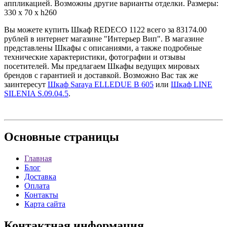
аппликацией. Возможны другие варианты отделки. Размеры:
330 x 70 x h260
Вы можете купить Шкаф REDECO 1122 всего за 83174.00
рублей в интернет магазине "Интерьер Вип". В магазине
представлены Шкафы с описаниями, а также подробные
технические характеристики, фотографии и отзывы
посетителей. Мы предлагаем Шкафы ведущих мировых
брендов с гарантией и доставкой. Возможно Вас так же
заинтересут
Шкаф Saraya ELLEDUE B 605
или
Шкаф LINE
SILENIA S.09.04.5
.
Основные
страницы
Главная
Блог
Доставка
Оплата
Контакты
Карта сайта
Контактная
информация