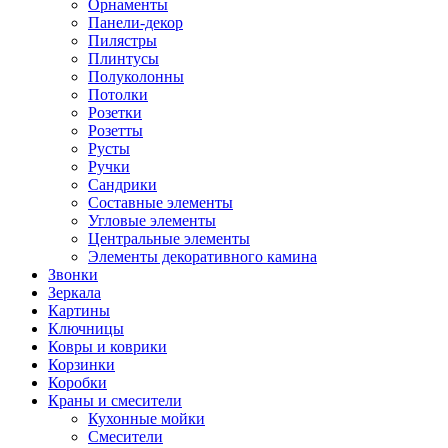
Орнаменты
Панели-декор
Пилястры
Плинтусы
Полуколонны
Потолки
Розетки
Розетты
Русты
Ручки
Сандрики
Составные элементы
Угловые элементы
Центральные элементы
Элементы декоративного камина
Звонки
Зеркала
Картины
Ключницы
Ковры и коврики
Корзинки
Коробки
Краны и смесители
Кухонные мойки
Смесители