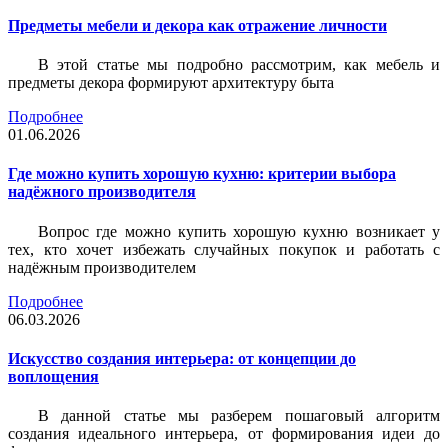
Предметы мебели и декора как отражение личности
В этой статье мы подробно рассмотрим, как мебель и
предметы декора формируют архитектуру быта
Подробнее
01.06.2026
Где можно купить хорошую кухню: критерии выбора
надёжного производителя
Вопрос где можно купить хорошую кухню возникает у
тех, кто хочет избежать случайных покупок и работать с
надёжным производителем
Подробнее
06.03.2026
Искусство создания интерьера: от концепции до
воплощения
В данной статье мы разберем пошаговый алгоритм
создания идеального интерьера, от формирования идеи до