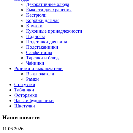
Декоративные блюда
Ёмкости для хранения
Кастрюли
Коробки для чая
Кружки
Кухонные принадлежности
Подносы
Подставки для вина
Подстаканники
Салфетницы
Тарелки и блюда
Чайники
Розетки и выключатели
Выключатели
Рамки
Статуэтки
Таблички
Фоторамки
Часы и будильники
Шкатулки
Наши новости
11.06.2026