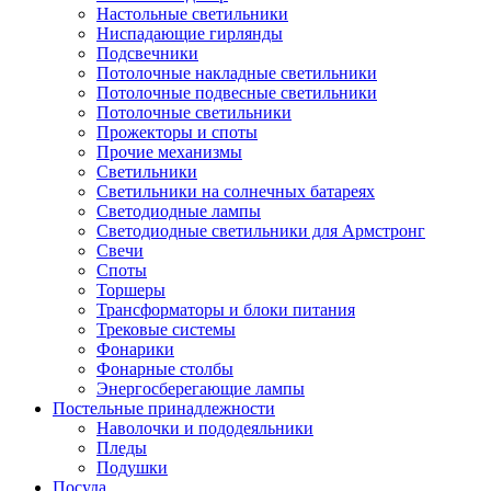
Настольные светильники
Ниспадающие гирлянды
Подсвечники
Потолочные накладные светильники
Потолочные подвесные светильники
Потолочные светильники
Прожекторы и споты
Прочие механизмы
Светильники
Светильники на солнечных батареях
Светодиодные лампы
Светодиодные светильники для Армстронг
Свечи
Споты
Торшеры
Трансформаторы и блоки питания
Трековые системы
Фонарики
Фонарные столбы
Энергосберегающие лампы
Постельные принадлежности
Наволочки и пододеяльники
Пледы
Подушки
Посуда