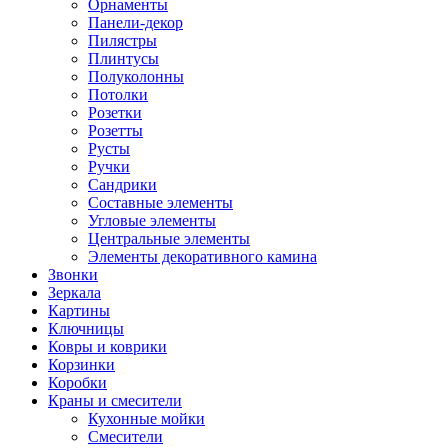
Орнаменты
Панели-декор
Пилястры
Плинтусы
Полуколонны
Потолки
Розетки
Розетты
Русты
Ручки
Сандрики
Составные элементы
Угловые элементы
Центральные элементы
Элементы декоративного камина
Звонки
Зеркала
Картины
Ключницы
Ковры и коврики
Корзинки
Коробки
Краны и смесители
Кухонные мойки
Смесители