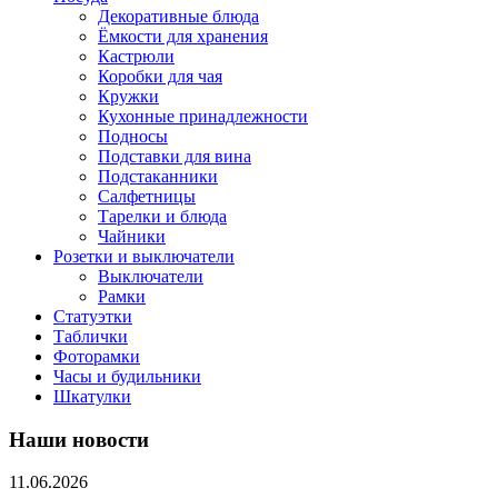
Декоративные блюда
Ёмкости для хранения
Кастрюли
Коробки для чая
Кружки
Кухонные принадлежности
Подносы
Подставки для вина
Подстаканники
Салфетницы
Тарелки и блюда
Чайники
Розетки и выключатели
Выключатели
Рамки
Статуэтки
Таблички
Фоторамки
Часы и будильники
Шкатулки
Наши новости
11.06.2026