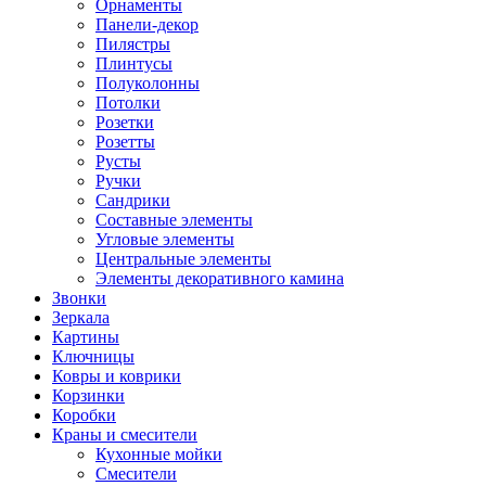
Орнаменты
Панели-декор
Пилястры
Плинтусы
Полуколонны
Потолки
Розетки
Розетты
Русты
Ручки
Сандрики
Составные элементы
Угловые элементы
Центральные элементы
Элементы декоративного камина
Звонки
Зеркала
Картины
Ключницы
Ковры и коврики
Корзинки
Коробки
Краны и смесители
Кухонные мойки
Смесители