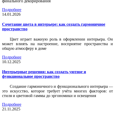
финального декорирования
Подробнее
14.01.2026
Сочетание цвета в интерьере: как создать гармоничное
пространство
Цвет играет важную роль в оформлении интерьера. Он
может влиять на настроение, восприятие пространства и
общую атмосферу в доме
Подробнее
10.12.2025
Интерьерные решения: как создать уютное и
функциональное пространство
Создание гармоничного и функционального интерьера —
это искусство, которое требует учёта многих факторов: от
стиля и цветовой гаммы до эргономики и освещения
Подробнее
21.11.2025