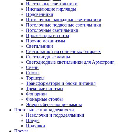
Настольные светильники
Ниспадающие гирлянды
Подсвечники
Потолочные накладные светильники
Потолочные подвесные светильники
Потолочные светильники
Прожекторы и споты
Прочие механизмы
Светильники
Светильники на солнечных батареях
Светодиодные лампы
Светодиодные светильники для Армстронг
Свечи
Споты
Торшеры
Трансформаторы и блоки питания
Трековые системы
Фонарики
Фонарные столбы
Энергосберегающие лампы
Постельные принадлежности
Наволочки и пододеяльники
Пледы
Подушки
Посуда