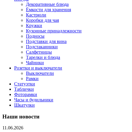
Декоративные блюда
Ёмкости для хранения
Кастрюли
Коробки для чая
Кружки
Кухонные принадлежности
Подносы
Подставки для вина
Подстаканники
Салфетницы
Тарелки и блюда
Чайники
Розетки и выключатели
Выключатели
Рамки
Статуэтки
Таблички
Фоторамки
Часы и будильники
Шкатулки
Наши новости
11.06.2026