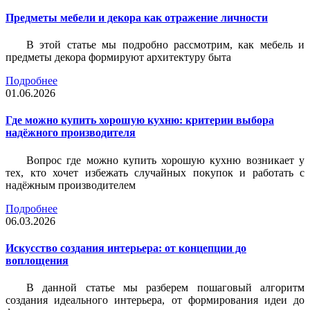
Предметы мебели и декора как отражение личности
В этой статье мы подробно рассмотрим, как мебель и
предметы декора формируют архитектуру быта
Подробнее
01.06.2026
Где можно купить хорошую кухню: критерии выбора
надёжного производителя
Вопрос где можно купить хорошую кухню возникает у
тех, кто хочет избежать случайных покупок и работать с
надёжным производителем
Подробнее
06.03.2026
Искусство создания интерьера: от концепции до
воплощения
В данной статье мы разберем пошаговый алгоритм
создания идеального интерьера, от формирования идеи до