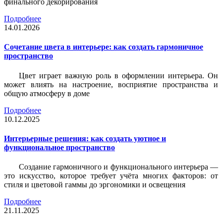
финального декорирования
Подробнее
14.01.2026
Сочетание цвета в интерьере: как создать гармоничное
пространство
Цвет играет важную роль в оформлении интерьера. Он
может влиять на настроение, восприятие пространства и
общую атмосферу в доме
Подробнее
10.12.2025
Интерьерные решения: как создать уютное и
функциональное пространство
Создание гармоничного и функционального интерьера —
это искусство, которое требует учёта многих факторов: от
стиля и цветовой гаммы до эргономики и освещения
Подробнее
21.11.2025