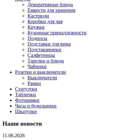
Декоративные блюда
Ёмкости для хранения
Кастрюли
Коробки для чая
Кружки
Кухонные принадлежности
Подносы
Подставки для вина
Подстаканники
Салфетницы
Тарелки и блюда
Чайники
Розетки и выключатели
Выключатели
Рамки
Статуэтки
Таблички
Фоторамки
Часы и будильники
Шкатулки
Наши новости
11.06.2026