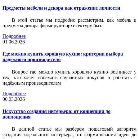
Предметы мебели и декора как отражение личности
В этой статье мы подробно рассмотрим, как мебель и
предметы декора формируют архитектуру быта
Подробнее
01.06.2026
Где можно купить хорошую кухню: критерии выбора
надёжного производителя
Вопрос где можно купить хорошую кухню возникает у
тех, кто хочет избежать случайных покупок и работать с
надёжным производителем
Подробнее
06.03.2026
Искусство создания интерьера: от концепции до
воплощения
В данной статье мы разберем пошаговый алгоритм
создания идеального интерьера, от формирования идеи до