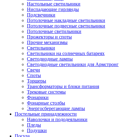
Настольные светильники
Ниспадающие гирлянды
Подсвечники
Потолочные накладные светильники
Потолочные подвесные светильники
Потолочные светильники
Прожекторы и споты
Прочие механизмы
Светильники
Светильники на солнечных батареях
Светодиодные лампы
Светодиодные светильники для Армстронг
Свечи
Споты
Торшеры
Трансформаторы и блоки питания
Трековые системы
Фонарики
Фонарные столбы
Энергосберегающие лампы
Постельные принадлежности
Наволочки и пододеяльники
Пледы
Подушки
Посуда