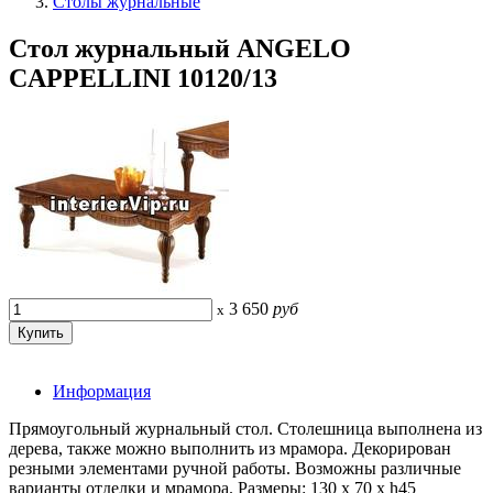
Столы журнальные
Стол журнальный ANGELO
CAPPELLINI 10120/13
3 650
руб
x
Информация
Прямоугольный журнальный стол. Столешница выполнена из
дерева, также можно выполнить из мрамора. Декорирован
резными элементами ручной работы. Возможны различные
варианты отделки и мрамора. Размеры: 130 x 70 x h45