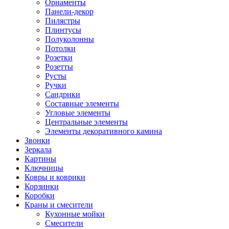
Орнаменты
Панели-декор
Пилястры
Плинтусы
Полуколонны
Потолки
Розетки
Розетты
Русты
Ручки
Сандрики
Составные элементы
Угловые элементы
Центральные элементы
Элементы декоративного камина
Звонки
Зеркала
Картины
Ключницы
Ковры и коврики
Корзинки
Коробки
Краны и смесители
Кухонные мойки
Смесители