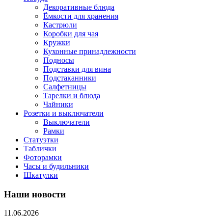
Декоративные блюда
Ёмкости для хранения
Кастрюли
Коробки для чая
Кружки
Кухонные принадлежности
Подносы
Подставки для вина
Подстаканники
Салфетницы
Тарелки и блюда
Чайники
Розетки и выключатели
Выключатели
Рамки
Статуэтки
Таблички
Фоторамки
Часы и будильники
Шкатулки
Наши новости
11.06.2026