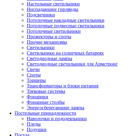
Настольные светильники
Ниспадающие гирлянды
Подсвечники
Потолочные накладные светильники
Потолочные подвесные светильники
Потолочные светильники
Прожекторы и споты
Прочие механизмы
Светильники
Светильники на солнечных батареях
Светодиодные лампы
Светодиодные светильники для Армстронг
Свечи
Споты
Торшеры
Трансформаторы и блоки питания
Трековые системы
Фонарики
Фонарные столбы
Энергосберегающие лампы
Постельные принадлежности
Наволочки и пододеяльники
Пледы
Подушки
Посуда