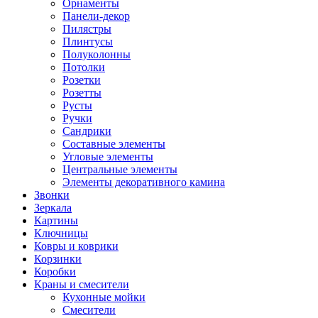
Орнаменты
Панели-декор
Пилястры
Плинтусы
Полуколонны
Потолки
Розетки
Розетты
Русты
Ручки
Сандрики
Составные элементы
Угловые элементы
Центральные элементы
Элементы декоративного камина
Звонки
Зеркала
Картины
Ключницы
Ковры и коврики
Корзинки
Коробки
Краны и смесители
Кухонные мойки
Смесители