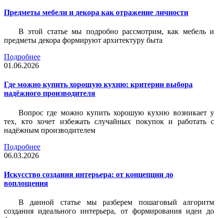
Предметы мебели и декора как отражение личности
В этой статье мы подробно рассмотрим, как мебель и
предметы декора формируют архитектуру быта
Подробнее
01.06.2026
Где можно купить хорошую кухню: критерии выбора
надёжного производителя
Вопрос где можно купить хорошую кухню возникает у
тех, кто хочет избежать случайных покупок и работать с
надёжным производителем
Подробнее
06.03.2026
Искусство создания интерьера: от концепции до
воплощения
В данной статье мы разберем пошаговый алгоритм
создания идеального интерьера, от формирования идеи до