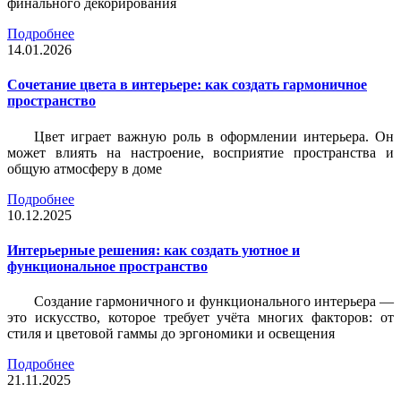
финального декорирования
Подробнее
14.01.2026
Сочетание цвета в интерьере: как создать гармоничное
пространство
Цвет играет важную роль в оформлении интерьера. Он
может влиять на настроение, восприятие пространства и
общую атмосферу в доме
Подробнее
10.12.2025
Интерьерные решения: как создать уютное и
функциональное пространство
Создание гармоничного и функционального интерьера —
это искусство, которое требует учёта многих факторов: от
стиля и цветовой гаммы до эргономики и освещения
Подробнее
21.11.2025