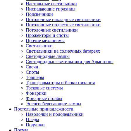
Настольные светильники
Ниспадающие гирлянды
Подсвечники
Потолочные накладные светильники
Потолочные подвесные светильники
Потолочные светильники
Прожекторы и споты
Прочие механизмы
Светильники
Светильники на солнечных батареях
Светодиодные лампы
Светодиодные светильники для Армстронг
Свечи
Споты
Торшеры
Трансформаторы и блоки питания
Трековые системы
Фонарики
Фонарные столбы
Энергосберегающие лампы
Постельные принадлежности
Наволочки и пододеяльники
Пледы
Подушки
Посуда