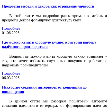
Предметы мебели и декора как отражение личности
В этой статье мы подробно рассмотрим, как мебель и
предметы декора формируют архитектуру быта
Подробнее
01.06.2026
Где можно купить хорошую кухню: критерии выбора
надёжного производителя
Вопрос где можно купить хорошую кухню возникает у
тех, кто хочет избежать случайных покупок и работать с
надёжным производителем
Подробнее
06.03.2026
Искусство создания интерьера: от концепции до
воплощения
В данной статье мы разберем пошаговый алгоритм
создания идеального интерьера, от формирования идеи до