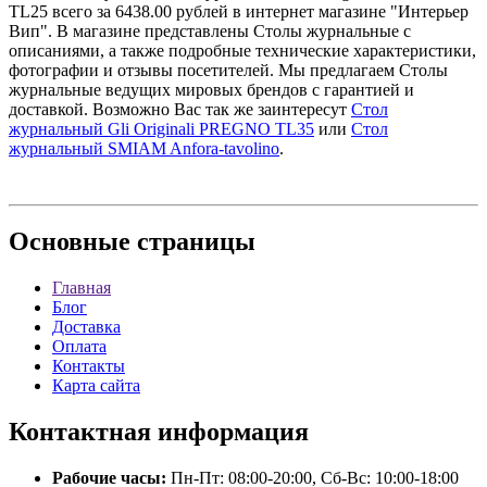
TL25 всего за 6438.00 рублей в интернет магазине "Интерьер
Вип". В магазине представлены Столы журнальные с
описаниями, а также подробные технические характеристики,
фотографии и отзывы посетителей. Мы предлагаем Столы
журнальные ведущих мировых брендов с гарантией и
доставкой. Возможно Вас так же заинтересут
Стол
журнальный Gli Originali PREGNO TL35
или
Стол
журнальный SMIAM Anfora-tavolino
.
Основные
страницы
Главная
Блог
Доставка
Оплата
Контакты
Карта сайта
Контактная
информация
Рабочие часы:
Пн-Пт: 08:00-20:00, Сб-Вс: 10:00-18:00