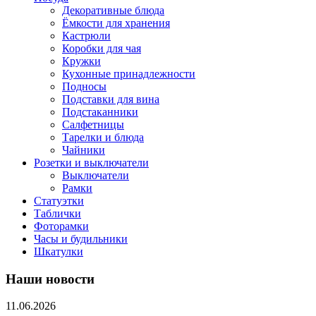
Декоративные блюда
Ёмкости для хранения
Кастрюли
Коробки для чая
Кружки
Кухонные принадлежности
Подносы
Подставки для вина
Подстаканники
Салфетницы
Тарелки и блюда
Чайники
Розетки и выключатели
Выключатели
Рамки
Статуэтки
Таблички
Фоторамки
Часы и будильники
Шкатулки
Наши новости
11.06.2026