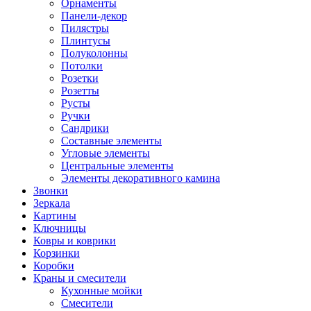
Орнаменты
Панели-декор
Пилястры
Плинтусы
Полуколонны
Потолки
Розетки
Розетты
Русты
Ручки
Сандрики
Составные элементы
Угловые элементы
Центральные элементы
Элементы декоративного камина
Звонки
Зеркала
Картины
Ключницы
Ковры и коврики
Корзинки
Коробки
Краны и смесители
Кухонные мойки
Смесители