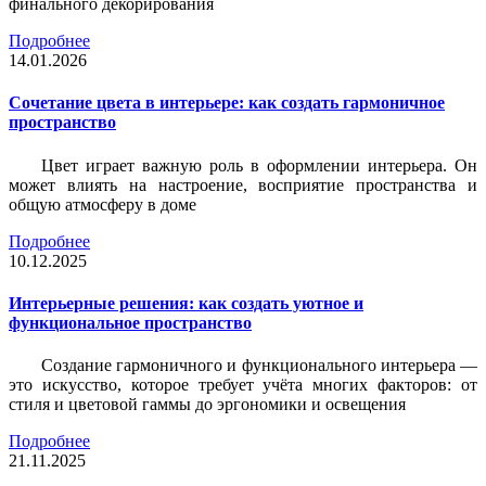
финального декорирования
Подробнее
14.01.2026
Сочетание цвета в интерьере: как создать гармоничное
пространство
Цвет играет важную роль в оформлении интерьера. Он
может влиять на настроение, восприятие пространства и
общую атмосферу в доме
Подробнее
10.12.2025
Интерьерные решения: как создать уютное и
функциональное пространство
Создание гармоничного и функционального интерьера —
это искусство, которое требует учёта многих факторов: от
стиля и цветовой гаммы до эргономики и освещения
Подробнее
21.11.2025