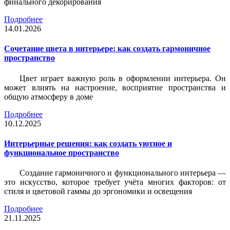
финального декорирования
Подробнее
14.01.2026
Сочетание цвета в интерьере: как создать гармоничное
пространство
Цвет играет важную роль в оформлении интерьера. Он
может влиять на настроение, восприятие пространства и
общую атмосферу в доме
Подробнее
10.12.2025
Интерьерные решения: как создать уютное и
функциональное пространство
Создание гармоничного и функционального интерьера —
это искусство, которое требует учёта многих факторов: от
стиля и цветовой гаммы до эргономики и освещения
Подробнее
21.11.2025