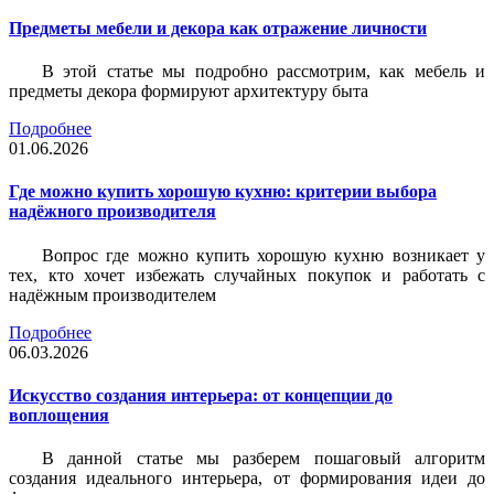
Предметы мебели и декора как отражение личности
В этой статье мы подробно рассмотрим, как мебель и
предметы декора формируют архитектуру быта
Подробнее
01.06.2026
Где можно купить хорошую кухню: критерии выбора
надёжного производителя
Вопрос где можно купить хорошую кухню возникает у
тех, кто хочет избежать случайных покупок и работать с
надёжным производителем
Подробнее
06.03.2026
Искусство создания интерьера: от концепции до
воплощения
В данной статье мы разберем пошаговый алгоритм
создания идеального интерьера, от формирования идеи до