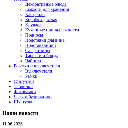
Декоративные блюда
Ёмкости для хранения
Кастрюли
Коробки для чая
Кружки
Кухонные принадлежности
Подносы
Подставки для вина
Подстаканники
Салфетницы
Тарелки и блюда
Чайники
Розетки и выключатели
Выключатели
Рамки
Статуэтки
Таблички
Фоторамки
Часы и будильники
Шкатулки
Наши новости
11.06.2026