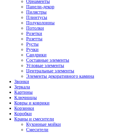
Орнаменты
Панели-декор
Пилястры
Плинтусы
Полуколонны
Потолки
Розетки
Розетты
Русты
Ручки
Сандрики
Составные элементы
Угловые элементы
Центральные элементы
Элементы декоративного камина
Звонки
Зеркала
Картины
Ключницы
Ковры и коврики
Корзинки
Коробки
Краны и смесители
Кухонные мойки
Смесители