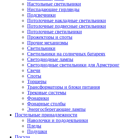
Настольные светильники
Ниспадающие гирлянды
Подсвечники
Потолочные накладные светильники
Потолочные подвесные светильники
Потолочные светильники
Прожекторы и споты
Прочие механизмы
Светильники
Светильники на солнечных батареях
Светодиодные лампы
Светодиодные светильники для Армстронг
Свечи
Споты
Торшеры
Трансформаторы и блоки питания
Трековые системы
Фонарики
Фонарные столбы
Энергосберегающие лампы
Постельные принадлежности
Наволочки и пододеяльники
Пледы
Подушки
Посуда