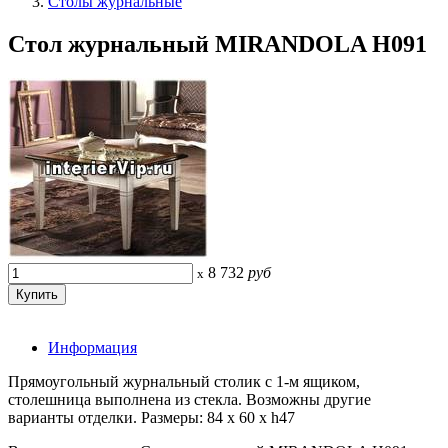
Столы журнальные
Стол журнальный MIRANDOLA H091
8 732
руб
x
Информация
Прямоугольный журнальный столик с 1-м ящиком,
столешница выполнена из стекла. Возможны другие
варианты отделки. Размеры: 84 x 60 x h47