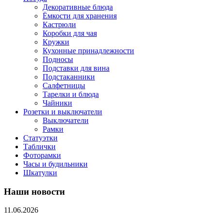
Декоративные блюда
Ёмкости для хранения
Кастрюли
Коробки для чая
Кружки
Кухонные принадлежности
Подносы
Подставки для вина
Подстаканники
Салфетницы
Тарелки и блюда
Чайники
Розетки и выключатели
Выключатели
Рамки
Статуэтки
Таблички
Фоторамки
Часы и будильники
Шкатулки
Наши новости
11.06.2026