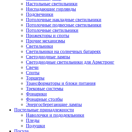
Настольные светильники
Ниспадающие гирлянды
Подсвечники
Потолочные накладные светильники
Потолочные подвесные светильники
Потолочные светильники
Прожекторы и споты
Прочие механизмы
Светильники
Светильники на солнечных батареях
Светодиодные лампы
Светодиодные светильники для Армстронг
Свечи
Споты
Торшеры
Трансформаторы и блоки питания
Трековые системы
Фонарики
Фонарные столбы
Энергосберегающие лампы
Постельные принадлежности
Наволочки и пододеяльники
Пледы
Подушки
Посуда