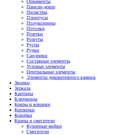
Орнаменты
Панели-декор
Пилястры
Плинтусы
Полуколонны
Потолки
Розетки
Розетты
Русты
Ручки
Сандрики
Составные элементы
Угловые элементы
Центральные элементы
Элементы декоративного камина
Звонки
Зеркала
Картины
Ключницы
Ковры и коврики
Корзинки
Коробки
Краны и смесители
Кухонные мойки
Смесители