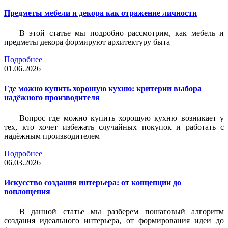
Предметы мебели и декора как отражение личности
В этой статье мы подробно рассмотрим, как мебель и
предметы декора формируют архитектуру быта
Подробнее
01.06.2026
Где можно купить хорошую кухню: критерии выбора
надёжного производителя
Вопрос где можно купить хорошую кухню возникает у
тех, кто хочет избежать случайных покупок и работать с
надёжным производителем
Подробнее
06.03.2026
Искусство создания интерьера: от концепции до
воплощения
В данной статье мы разберем пошаговый алгоритм
создания идеального интерьера, от формирования идеи до