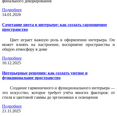
финального декорирования
Подробнее
14.01.2026
Сочетание цвета в интерьере: как создать гармоничное
пространство
Цвет играет важную роль в оформлении интерьера. Он
может влиять на настроение, восприятие пространства и
общую атмосферу в доме
Подробнее
10.12.2025
Интерьерные решения: как создать уютное и
функциональное пространство
Создание гармоничного и функционального интерьера —
это искусство, которое требует учёта многих факторов: от
стиля и цветовой гаммы до эргономики и освещения
Подробнее
21.11.2025