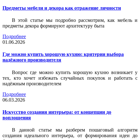
Предметы мебели и декора как отражение личности
В этой статье мы подробно рассмотрим, как мебель и
предметы декора формируют архитектуру быта
Подробнее
01.06.2026
Где можно купить хорошую кухню: критерии выбора
надёжного производителя
Вопрос где можно купить хорошую кухню возникает у
тех, кто хочет избежать случайных покупок и работать с
надёжным производителем
Подробнее
06.03.2026
Искусство создания интерьера: от концепции до
воплощения
В данной статье мы разберем пошаговый алгоритм
создания идеального интерьера, от формирования идеи до