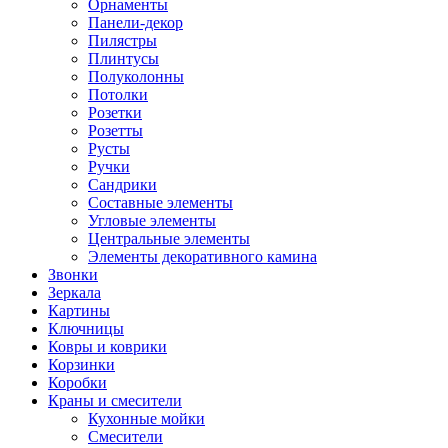
Орнаменты
Панели-декор
Пилястры
Плинтусы
Полуколонны
Потолки
Розетки
Розетты
Русты
Ручки
Сандрики
Составные элементы
Угловые элементы
Центральные элементы
Элементы декоративного камина
Звонки
Зеркала
Картины
Ключницы
Ковры и коврики
Корзинки
Коробки
Краны и смесители
Кухонные мойки
Смесители