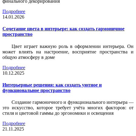
финального декорирования
Подробнее
14.01.2026
Сочетание цвета в интерьере: как создать гармоничное
пространство
Цвет играет важную роль в оформлении интерьера. Он
может влиять на настроение, восприятие пространства и
общую атмосферу в доме
Подробнее
10.12.2025
Интерьерные решения: как создать уютное и
функциональное пространство
Создание гармоничного и функционального интерьера —
это искусство, которое требует учёта многих факторов: от
стиля и цветовой гаммы до эргономики и освещения
Подробнее
21.11.2025