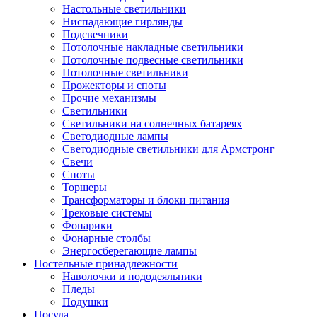
Настольные светильники
Ниспадающие гирлянды
Подсвечники
Потолочные накладные светильники
Потолочные подвесные светильники
Потолочные светильники
Прожекторы и споты
Прочие механизмы
Светильники
Светильники на солнечных батареях
Светодиодные лампы
Светодиодные светильники для Армстронг
Свечи
Споты
Торшеры
Трансформаторы и блоки питания
Трековые системы
Фонарики
Фонарные столбы
Энергосберегающие лампы
Постельные принадлежности
Наволочки и пододеяльники
Пледы
Подушки
Посуда