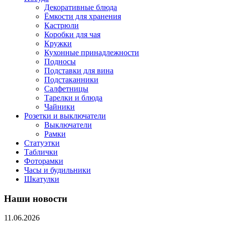
Декоративные блюда
Ёмкости для хранения
Кастрюли
Коробки для чая
Кружки
Кухонные принадлежности
Подносы
Подставки для вина
Подстаканники
Салфетницы
Тарелки и блюда
Чайники
Розетки и выключатели
Выключатели
Рамки
Статуэтки
Таблички
Фоторамки
Часы и будильники
Шкатулки
Наши новости
11.06.2026