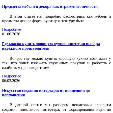
Предметы мебели и декора как отражение личности
В этой статье мы подробно рассмотрим, как мебель и
предметы декора формируют архитектуру быта
Подробнее
01.06.2026
Где можно купить хорошую кухню: критерии выбора
надёжного производителя
Вопрос где можно купить хорошую кухню возникает у
тех, кто хочет избежать случайных покупок и работать с
надёжным производителем
Подробнее
06.03.2026
Искусство создания интерьера: от концепции до
воплощения
В данной статье мы разберем пошаговый алгоритм
создания идеального интерьера, от формирования идеи до