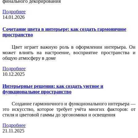
финального декорирования
Подробнее
14.01.2026
Сочетание цвета в интерьере: как создать гармоничное
пространство
Цвет играет важную роль в оформлении интерьера. Он
может влиять на настроение, восприятие пространства и
общую атмосферу в доме
Подробнее
10.12.2025
Интерьерные решения: как создать уютное и
функциональное пространство
Создание гармоничного и функционального интерьера —
это искусство, которое требует учёта многих факторов: от
стиля и цветовой гаммы до эргономики и освещения
Подробнее
21.11.2025