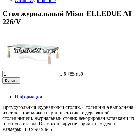
Столы журнальные
Стол журнальный Misor ELLEDUE AT
226/V
6 785
руб
x
Информация
Прямоугольный журнальный столик. Столешница выполнена
из стекла (возможен варинат столика с деревянной
столешницей). Журнальный столик декорирован вставками из
цветного стекла. Возможны другие варианты отделки.
Размеры: 180 x 90 x h45