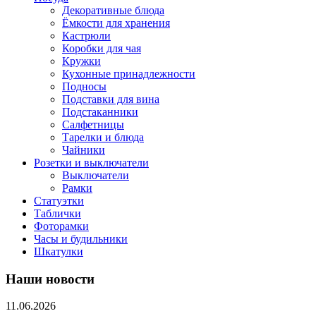
Декоративные блюда
Ёмкости для хранения
Кастрюли
Коробки для чая
Кружки
Кухонные принадлежности
Подносы
Подставки для вина
Подстаканники
Салфетницы
Тарелки и блюда
Чайники
Розетки и выключатели
Выключатели
Рамки
Статуэтки
Таблички
Фоторамки
Часы и будильники
Шкатулки
Наши новости
11.06.2026