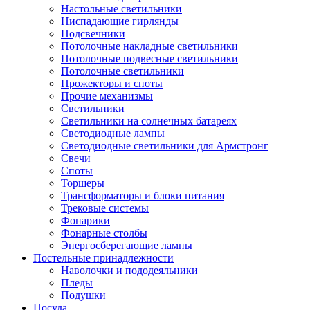
Настольные светильники
Ниспадающие гирлянды
Подсвечники
Потолочные накладные светильники
Потолочные подвесные светильники
Потолочные светильники
Прожекторы и споты
Прочие механизмы
Светильники
Светильники на солнечных батареях
Светодиодные лампы
Светодиодные светильники для Армстронг
Свечи
Споты
Торшеры
Трансформаторы и блоки питания
Трековые системы
Фонарики
Фонарные столбы
Энергосберегающие лампы
Постельные принадлежности
Наволочки и пододеяльники
Пледы
Подушки
Посуда