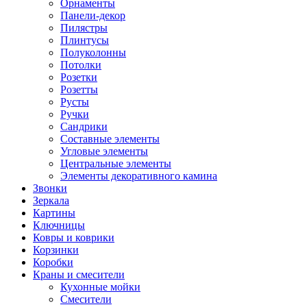
Орнаменты
Панели-декор
Пилястры
Плинтусы
Полуколонны
Потолки
Розетки
Розетты
Русты
Ручки
Сандрики
Составные элементы
Угловые элементы
Центральные элементы
Элементы декоративного камина
Звонки
Зеркала
Картины
Ключницы
Ковры и коврики
Корзинки
Коробки
Краны и смесители
Кухонные мойки
Смесители