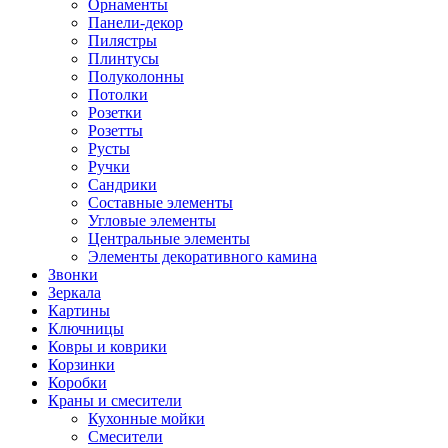
Орнаменты
Панели-декор
Пилястры
Плинтусы
Полуколонны
Потолки
Розетки
Розетты
Русты
Ручки
Сандрики
Составные элементы
Угловые элементы
Центральные элементы
Элементы декоративного камина
Звонки
Зеркала
Картины
Ключницы
Ковры и коврики
Корзинки
Коробки
Краны и смесители
Кухонные мойки
Смесители