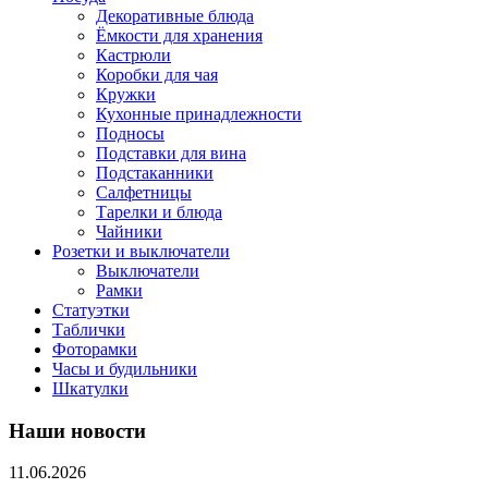
Декоративные блюда
Ёмкости для хранения
Кастрюли
Коробки для чая
Кружки
Кухонные принадлежности
Подносы
Подставки для вина
Подстаканники
Салфетницы
Тарелки и блюда
Чайники
Розетки и выключатели
Выключатели
Рамки
Статуэтки
Таблички
Фоторамки
Часы и будильники
Шкатулки
Наши новости
11.06.2026