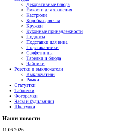
Декоративные блюда
Ёмкости для хранения
Кастрюли
Коробки для чая
Кружки
Кухонные принадлежности
Подносы
Подставки для вина
Подстаканники
Салфетницы
Тарелки и блюда
Чайники
Розетки и выключатели
Выключатели
Рамки
Статуэтки
Таблички
Фоторамки
Часы и будильники
Шкатулки
Наши новости
11.06.2026