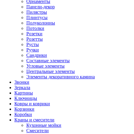
Орнаменты
Панели-декор
Пилястры
Плинтусы
Полуколонны
Потолки
Розетки
Розетты
Русты
Ручки
Сандрики
Составные элементы
Угловые элементы
Центральные элементы
Элементы декоративного камина
Звонки
Зеркала
Картины
Ключницы
Ковры и коврики
Корзинки
Коробки
Краны и смесители
Кухонные мойки
Смесители