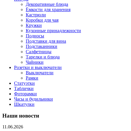
Декоративные блюда
Ёмкости для хранения
Кастрюли
Коробки для чая
Кружки
Кухонные принадлежности
Подносы
Подставки для вина
Подстаканники
Салфетницы
Тарелки и блюда
Чайники
Розетки и выключатели
Выключатели
Рамки
Статуэтки
Таблички
Фоторамки
Часы и будильники
Шкатулки
Наши новости
11.06.2026