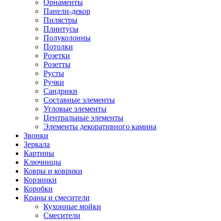
Орнаменты
Панели-декор
Пилястры
Плинтусы
Полуколонны
Потолки
Розетки
Розетты
Русты
Ручки
Сандрики
Составные элементы
Угловые элементы
Центральные элементы
Элементы декоративного камина
Звонки
Зеркала
Картины
Ключницы
Ковры и коврики
Корзинки
Коробки
Краны и смесители
Кухонные мойки
Смесители