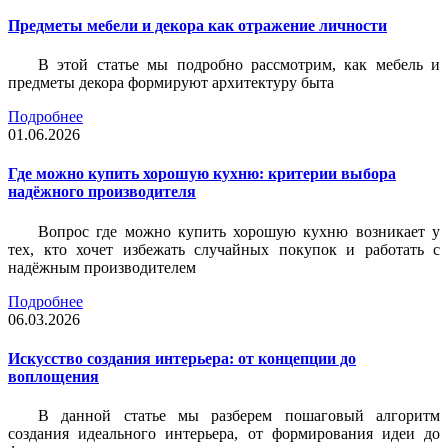
Предметы мебели и декора как отражение личности
В этой статье мы подробно рассмотрим, как мебель и
предметы декора формируют архитектуру быта
Подробнее
01.06.2026
Где можно купить хорошую кухню: критерии выбора
надёжного производителя
Вопрос где можно купить хорошую кухню возникает у
тех, кто хочет избежать случайных покупок и работать с
надёжным производителем
Подробнее
06.03.2026
Искусство создания интерьера: от концепции до
воплощения
В данной статье мы разберем пошаговый алгоритм
создания идеального интерьера, от формирования идеи до