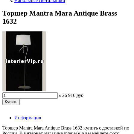
Напольные светильники
Торшер Mantra Mara Antique Brass
1632
26 916
руб
x
Информация
Торшер Mantra Mara Antique Brass 1632 купить с доставкой по
России. В интернет-магазине interierVip вы найдете фото