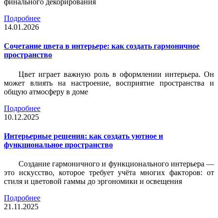
финального декорирования
Подробнее
14.01.2026
Сочетание цвета в интерьере: как создать гармоничное
пространство
Цвет играет важную роль в оформлении интерьера. Он
может влиять на настроение, восприятие пространства и
общую атмосферу в доме
Подробнее
10.12.2025
Интерьерные решения: как создать уютное и
функциональное пространство
Создание гармоничного и функционального интерьера —
это искусство, которое требует учёта многих факторов: от
стиля и цветовой гаммы до эргономики и освещения
Подробнее
21.11.2025