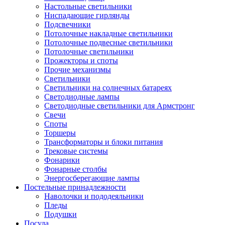
Настольные светильники
Ниспадающие гирлянды
Подсвечники
Потолочные накладные светильники
Потолочные подвесные светильники
Потолочные светильники
Прожекторы и споты
Прочие механизмы
Светильники
Светильники на солнечных батареях
Светодиодные лампы
Светодиодные светильники для Армстронг
Свечи
Споты
Торшеры
Трансформаторы и блоки питания
Трековые системы
Фонарики
Фонарные столбы
Энергосберегающие лампы
Постельные принадлежности
Наволочки и пододеяльники
Пледы
Подушки
Посуда