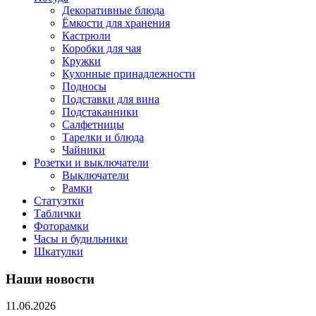
Декоративные блюда
Ёмкости для хранения
Кастрюли
Коробки для чая
Кружки
Кухонные принадлежности
Подносы
Подставки для вина
Подстаканники
Салфетницы
Тарелки и блюда
Чайники
Розетки и выключатели
Выключатели
Рамки
Статуэтки
Таблички
Фоторамки
Часы и будильники
Шкатулки
Наши новости
11.06.2026