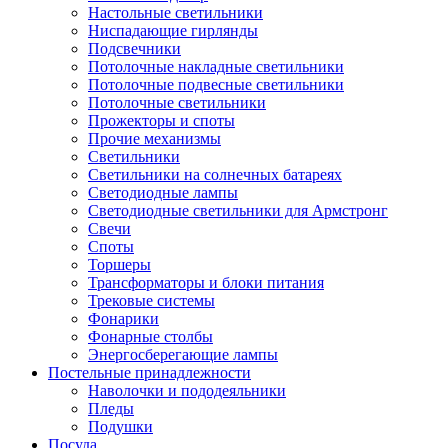
Настольные светильники
Ниспадающие гирлянды
Подсвечники
Потолочные накладные светильники
Потолочные подвесные светильники
Потолочные светильники
Прожекторы и споты
Прочие механизмы
Светильники
Светильники на солнечных батареях
Светодиодные лампы
Светодиодные светильники для Армстронг
Свечи
Споты
Торшеры
Трансформаторы и блоки питания
Трековые системы
Фонарики
Фонарные столбы
Энергосберегающие лампы
Постельные принадлежности
Наволочки и пододеяльники
Пледы
Подушки
Посуда