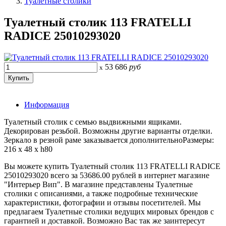
Туалетные столики
Туалетный столик 113 FRATELLI
RADICE 25010293020
53 686
руб
x
Информация
Туалетный столик с семью выдвижными ящиками.
Декорирован резьбой. Возможны другие варианты отделки.
Зеркало в резной раме заказывается дополнительноРазмеры:
216 x 48 x h80
Вы можете купить Туалетный столик 113 FRATELLI RADICE
25010293020 всего за 53686.00 рублей в интернет магазине
"Интерьер Вип". В магазине представлены Туалетные
столики с описаниями, а также подробные технические
характеристики, фотографии и отзывы посетителей. Мы
предлагаем Туалетные столики ведущих мировых брендов с
гарантией и доставкой. Возможно Вас так же заинтересут