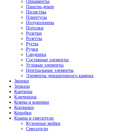
Орнаменты
Панели-декор
Пилястры
Плинтусы
Полуколонны
Потолки
Розетки
Розетты
Русты
Ручки
Сандрики
Составные элементы
Угловые элементы
Центральные элементы
Элементы декоративного камина
Звонки
Зеркала
Картины
Ключницы
Ковры и коврики
Корзинки
Коробки
Краны и смесители
Кухонные мойки
Смесители