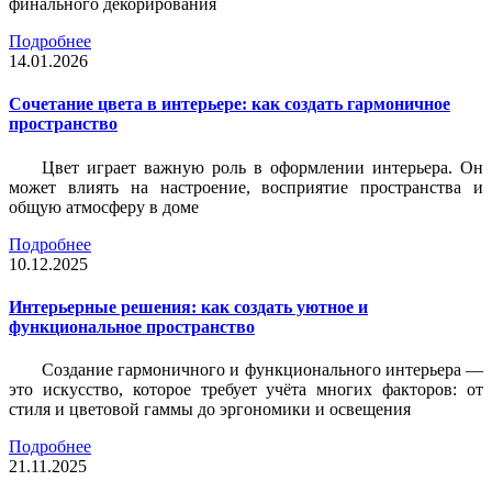
финального декорирования
Подробнее
14.01.2026
Сочетание цвета в интерьере: как создать гармоничное
пространство
Цвет играет важную роль в оформлении интерьера. Он
может влиять на настроение, восприятие пространства и
общую атмосферу в доме
Подробнее
10.12.2025
Интерьерные решения: как создать уютное и
функциональное пространство
Создание гармоничного и функционального интерьера —
это искусство, которое требует учёта многих факторов: от
стиля и цветовой гаммы до эргономики и освещения
Подробнее
21.11.2025