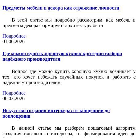
Предметы мебели и декора как отражение личности
В этой статье мы подробно рассмотрим, как мебель и
предметы декора формируют архитектуру быта
Подробнее
01.06.2026
Где можно купить хорошую кухню: критерии выбора
надёжного производителя
Вопрос где можно купить хорошую кухню возникает у
тех, кто хочет избежать случайных покупок и работать с
надёжным производителем
Подробнее
06.03.2026
Искусство создания интерьера: от концепции до
воплощения
В данной статье мы разберем пошаговый алгоритм
создания идеального интерьера, от формирования идеи до