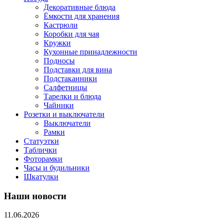
Декоративные блюда
Ёмкости для хранения
Кастрюли
Коробки для чая
Кружки
Кухонные принадлежности
Подносы
Подставки для вина
Подстаканники
Салфетницы
Тарелки и блюда
Чайники
Розетки и выключатели
Выключатели
Рамки
Статуэтки
Таблички
Фоторамки
Часы и будильники
Шкатулки
Наши новости
11.06.2026