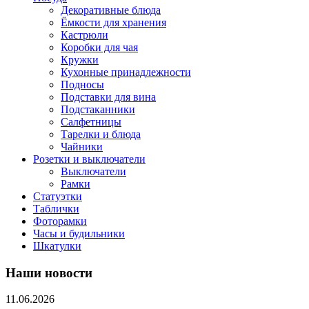
Декоративные блюда
Ёмкости для хранения
Кастрюли
Коробки для чая
Кружки
Кухонные принадлежности
Подносы
Подставки для вина
Подстаканники
Салфетницы
Тарелки и блюда
Чайники
Розетки и выключатели
Выключатели
Рамки
Статуэтки
Таблички
Фоторамки
Часы и будильники
Шкатулки
Наши новости
11.06.2026