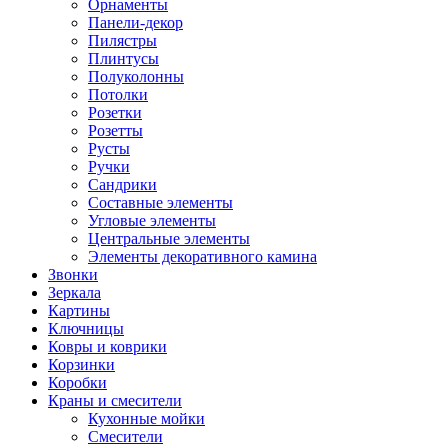
Орнаменты
Панели-декор
Пилястры
Плинтусы
Полуколонны
Потолки
Розетки
Розетты
Русты
Ручки
Сандрики
Составные элементы
Угловые элементы
Центральные элементы
Элементы декоративного камина
Звонки
Зеркала
Картины
Ключницы
Ковры и коврики
Корзинки
Коробки
Краны и смесители
Кухонные мойки
Смесители