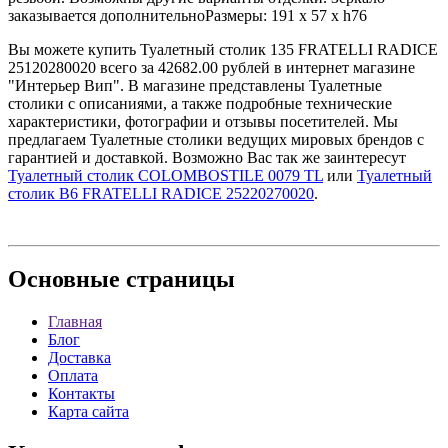
заказывается дополнительноРазмеры: 191 x 57 x h76
Вы можете купить Туалетный столик 135 FRATELLI RADICE
25120280020 всего за 42682.00 рублей в интернет магазине
"Интерьер Вип". В магазине представлены Туалетные
столики с описаниями, а также подробные технические
характеристики, фотографии и отзывы посетителей. Мы
предлагаем Туалетные столики ведущих мировых брендов с
гарантией и доставкой. Возможно Вас так же заинтересут
Туалетный столик COLOMBOSTILE 0079 TL
или
Туалетный
столик B6 FRATELLI RADICE 25220270020
.
Основные
страницы
Главная
Блог
Доставка
Оплата
Контакты
Карта сайта