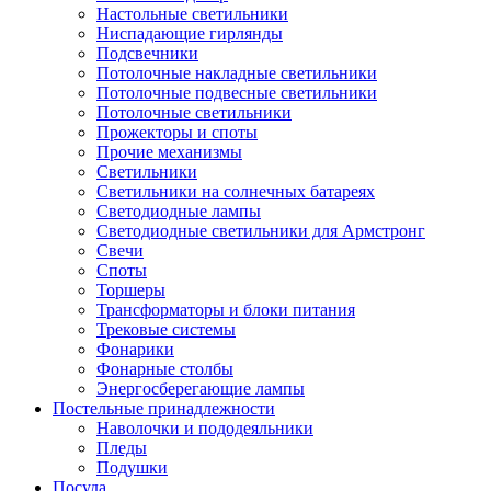
Настольные светильники
Ниспадающие гирлянды
Подсвечники
Потолочные накладные светильники
Потолочные подвесные светильники
Потолочные светильники
Прожекторы и споты
Прочие механизмы
Светильники
Светильники на солнечных батареях
Светодиодные лампы
Светодиодные светильники для Армстронг
Свечи
Споты
Торшеры
Трансформаторы и блоки питания
Трековые системы
Фонарики
Фонарные столбы
Энергосберегающие лампы
Постельные принадлежности
Наволочки и пододеяльники
Пледы
Подушки
Посуда