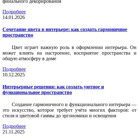
финального декорирования
Подробнее
14.01.2026
Сочетание цвета в интерьере: как создать гармоничное
пространство
Цвет играет важную роль в оформлении интерьера. Он
может влиять на настроение, восприятие пространства и
общую атмосферу в доме
Подробнее
10.12.2025
Интерьерные решения: как создать уютное и
функциональное пространство
Создание гармоничного и функционального интерьера —
это искусство, которое требует учёта многих факторов: от
стиля и цветовой гаммы до эргономики и освещения
Подробнее
21.11.2025