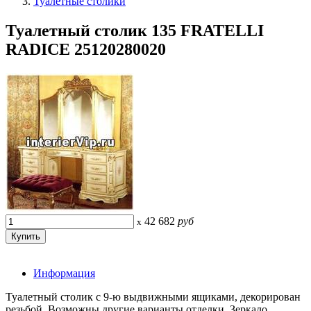
Туалетные столики
Туалетный столик 135 FRATELLI
RADICE 25120280020
42 682
руб
x
Информация
Туалетный столик с 9-ю выдвижными ящиками, декорирован
резьбой. Возможны другие варианты отделки. Зеркало