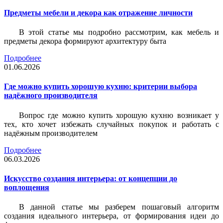
Предметы мебели и декора как отражение личности
В этой статье мы подробно рассмотрим, как мебель и
предметы декора формируют архитектуру быта
Подробнее
01.06.2026
Где можно купить хорошую кухню: критерии выбора
надёжного производителя
Вопрос где можно купить хорошую кухню возникает у
тех, кто хочет избежать случайных покупок и работать с
надёжным производителем
Подробнее
06.03.2026
Искусство создания интерьера: от концепции до
воплощения
В данной статье мы разберем пошаговый алгоритм
создания идеального интерьера, от формирования идеи до