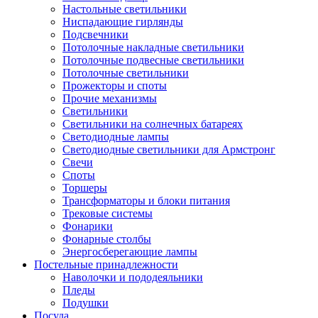
Настольные светильники
Ниспадающие гирлянды
Подсвечники
Потолочные накладные светильники
Потолочные подвесные светильники
Потолочные светильники
Прожекторы и споты
Прочие механизмы
Светильники
Светильники на солнечных батареях
Светодиодные лампы
Светодиодные светильники для Армстронг
Свечи
Споты
Торшеры
Трансформаторы и блоки питания
Трековые системы
Фонарики
Фонарные столбы
Энергосберегающие лампы
Постельные принадлежности
Наволочки и пододеяльники
Пледы
Подушки
Посуда