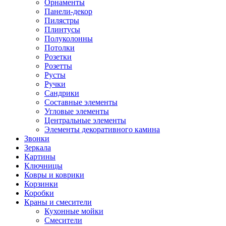
Орнаменты
Панели-декор
Пилястры
Плинтусы
Полуколонны
Потолки
Розетки
Розетты
Русты
Ручки
Сандрики
Составные элементы
Угловые элементы
Центральные элементы
Элементы декоративного камина
Звонки
Зеркала
Картины
Ключницы
Ковры и коврики
Корзинки
Коробки
Краны и смесители
Кухонные мойки
Смесители