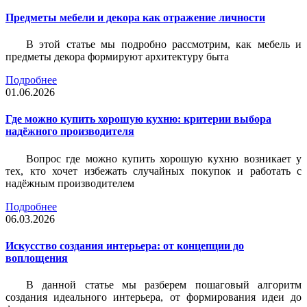
Предметы мебели и декора как отражение личности
В этой статье мы подробно рассмотрим, как мебель и
предметы декора формируют архитектуру быта
Подробнее
01.06.2026
Где можно купить хорошую кухню: критерии выбора
надёжного производителя
Вопрос где можно купить хорошую кухню возникает у
тех, кто хочет избежать случайных покупок и работать с
надёжным производителем
Подробнее
06.03.2026
Искусство создания интерьера: от концепции до
воплощения
В данной статье мы разберем пошаговый алгоритм
создания идеального интерьера, от формирования идеи до