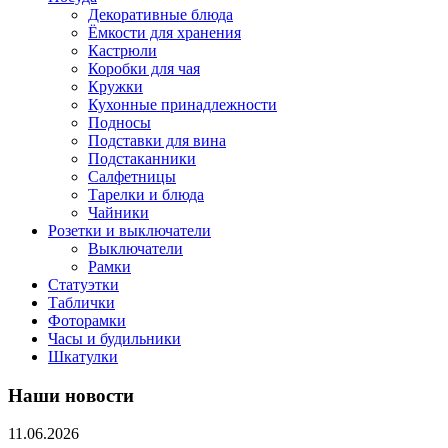
Декоративные блюда
Ёмкости для хранения
Кастрюли
Коробки для чая
Кружки
Кухонные принадлежности
Подносы
Подставки для вина
Подстаканники
Салфетницы
Тарелки и блюда
Чайники
Розетки и выключатели
Выключатели
Рамки
Статуэтки
Таблички
Фоторамки
Часы и будильники
Шкатулки
Наши новости
11.06.2026