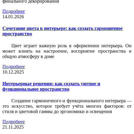
финального декорирования
Подробнее
14.01.2026
Сочетание цвета в интерьере: как создать гармоничное
пространство
Цвет играет важную роль в оформлении интерьера. Он
может влиять на настроение, восприятие пространства и
общую атмосферу в доме
Подробнее
10.12.2025
Интерьерные решения: как создать уютное и
функциональное пространство
Создание гармоничного и функционального интерьера —
это искусство, которое требует учёта многих факторов: от
стиля и цветовой гаммы до эргономики и освещения
Подробнее
21.11.2025