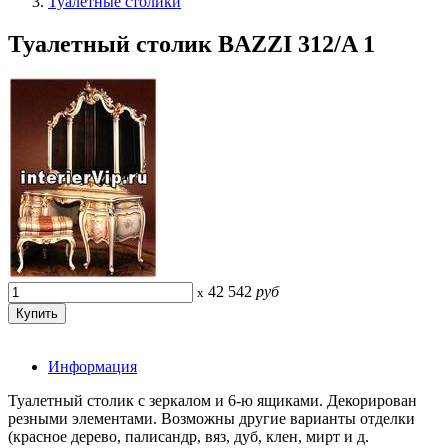
Туалетные столики
Туалетный столик BAZZI 312/A 1
42 542
руб
x
Информация
Туалетный столик с зеркалом и 6-ю ящиками. Декорирован
резными элементами. Возможны другие варианты отделки
(красное дерево, палисандр, вяз, дуб, клен, мирт и д.