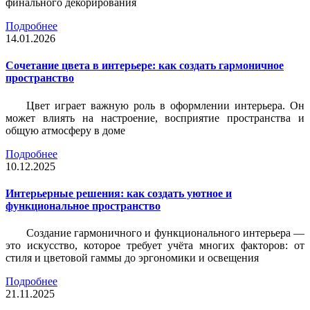
финального декорирования
Подробнее
14.01.2026
Сочетание цвета в интерьере: как создать гармоничное
пространство
Цвет играет важную роль в оформлении интерьера. Он
может влиять на настроение, восприятие пространства и
общую атмосферу в доме
Подробнее
10.12.2025
Интерьерные решения: как создать уютное и
функциональное пространство
Создание гармоничного и функционального интерьера —
это искусство, которое требует учёта многих факторов: от
стиля и цветовой гаммы до эргономики и освещения
Подробнее
21.11.2025