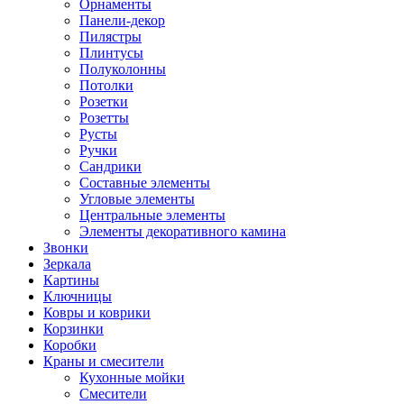
Орнаменты
Панели-декор
Пилястры
Плинтусы
Полуколонны
Потолки
Розетки
Розетты
Русты
Ручки
Сандрики
Составные элементы
Угловые элементы
Центральные элементы
Элементы декоративного камина
Звонки
Зеркала
Картины
Ключницы
Ковры и коврики
Корзинки
Коробки
Краны и смесители
Кухонные мойки
Смесители