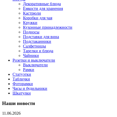
Декоративные блюда
Ёмкости для хранения
Кастрюли
Коробки для чая
Кружки
Кухонные принадлежности
Подносы
Подставки для вина
Подстаканники
Салфетницы
Тарелки и блюда
Чайники
Розетки и выключатели
Выключатели
Рамки
Статуэтки
Таблички
Фоторамки
Часы и будильники
Шкатулки
Наши новости
11.06.2026