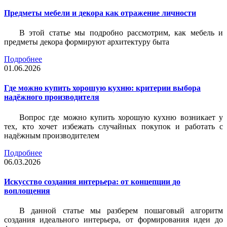
Предметы мебели и декора как отражение личности
В этой статье мы подробно рассмотрим, как мебель и
предметы декора формируют архитектуру быта
Подробнее
01.06.2026
Где можно купить хорошую кухню: критерии выбора
надёжного производителя
Вопрос где можно купить хорошую кухню возникает у
тех, кто хочет избежать случайных покупок и работать с
надёжным производителем
Подробнее
06.03.2026
Искусство создания интерьера: от концепции до
воплощения
В данной статье мы разберем пошаговый алгоритм
создания идеального интерьера, от формирования идеи до