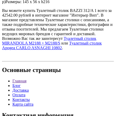
р)Размеры: 145 x 56 x h216
Вы можете купить Туалетный столик BAZZI 312/A 1 всего за
42542.00 рублей в интернет магазине "Интерьер Вип". В
магазине представлены Туалетные столики с описаниями, а
также подробные технические характеристики, фотографии и
отзывы посетителей. Мы предлагаем Туалетные столики
ведущих мировых брендов с гарантией и доставкой.
Возможно Вас так же заинтересут
Туалетный столик
MIRANDOLA M2188 + M2188/S
или
Туалетный столик
Apogea CARLO ASNAGHI 10802
.
Основные
страницы
Главная
Блог
Доставка
Оплата
Контакты
Карта сайта
Контактная
информация