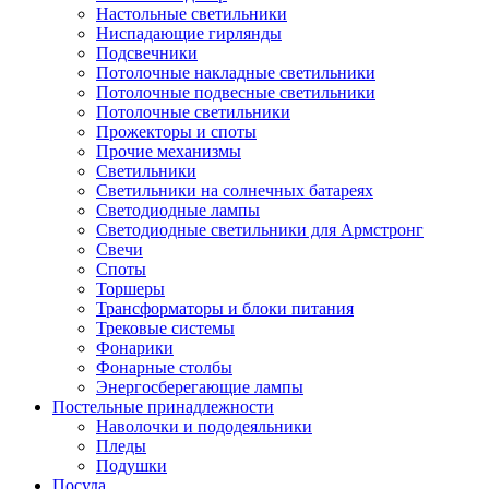
Настольные светильники
Ниспадающие гирлянды
Подсвечники
Потолочные накладные светильники
Потолочные подвесные светильники
Потолочные светильники
Прожекторы и споты
Прочие механизмы
Светильники
Светильники на солнечных батареях
Светодиодные лампы
Светодиодные светильники для Армстронг
Свечи
Споты
Торшеры
Трансформаторы и блоки питания
Трековые системы
Фонарики
Фонарные столбы
Энергосберегающие лампы
Постельные принадлежности
Наволочки и пододеяльники
Пледы
Подушки
Посуда