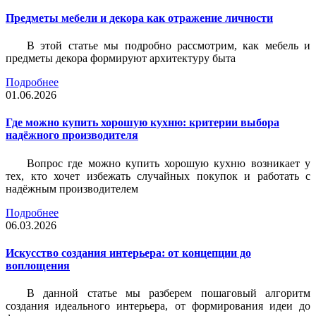
Предметы мебели и декора как отражение личности
В этой статье мы подробно рассмотрим, как мебель и
предметы декора формируют архитектуру быта
Подробнее
01.06.2026
Где можно купить хорошую кухню: критерии выбора
надёжного производителя
Вопрос где можно купить хорошую кухню возникает у
тех, кто хочет избежать случайных покупок и работать с
надёжным производителем
Подробнее
06.03.2026
Искусство создания интерьера: от концепции до
воплощения
В данной статье мы разберем пошаговый алгоритм
создания идеального интерьера, от формирования идеи до