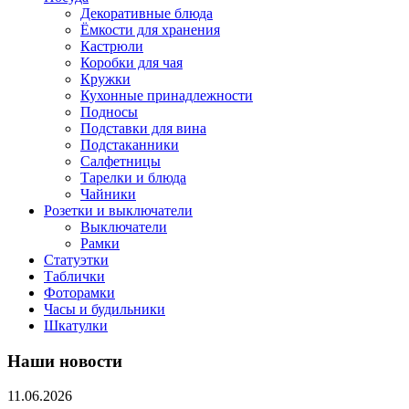
Декоративные блюда
Ёмкости для хранения
Кастрюли
Коробки для чая
Кружки
Кухонные принадлежности
Подносы
Подставки для вина
Подстаканники
Салфетницы
Тарелки и блюда
Чайники
Розетки и выключатели
Выключатели
Рамки
Статуэтки
Таблички
Фоторамки
Часы и будильники
Шкатулки
Наши новости
11.06.2026