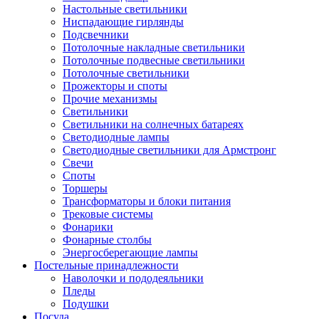
Настольные светильники
Ниспадающие гирлянды
Подсвечники
Потолочные накладные светильники
Потолочные подвесные светильники
Потолочные светильники
Прожекторы и споты
Прочие механизмы
Светильники
Светильники на солнечных батареях
Светодиодные лампы
Светодиодные светильники для Армстронг
Свечи
Споты
Торшеры
Трансформаторы и блоки питания
Трековые системы
Фонарики
Фонарные столбы
Энергосберегающие лампы
Постельные принадлежности
Наволочки и пододеяльники
Пледы
Подушки
Посуда