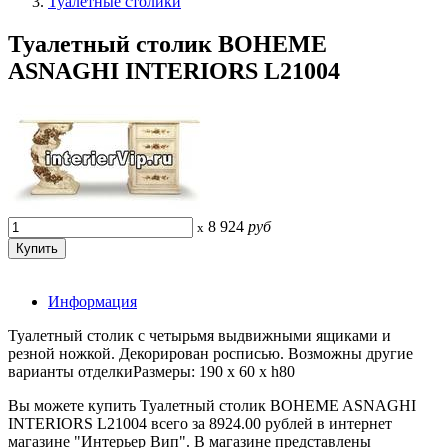
Туалетные столики
Туалетный столик BOHEME
ASNAGHI INTERIORS L21004
8 924
руб
x
Информация
Туалетный столик с четырьмя выдвижными ящиками и
резной ножкой. Декорирован росписью. Возможны другие
варианты отделкиРазмеры: 190 x 60 x h80
Вы можете купить Туалетный столик BOHEME ASNAGHI
INTERIORS L21004 всего за 8924.00 рублей в интернет
магазине "Интерьер Вип". В магазине представлены