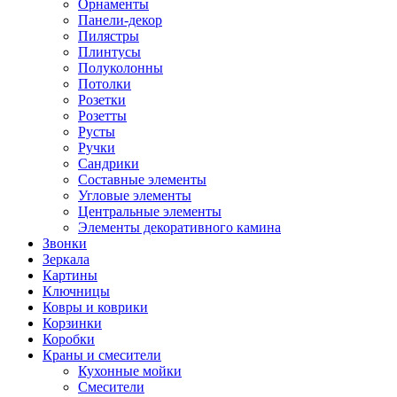
Орнаменты
Панели-декор
Пилястры
Плинтусы
Полуколонны
Потолки
Розетки
Розетты
Русты
Ручки
Сандрики
Составные элементы
Угловые элементы
Центральные элементы
Элементы декоративного камина
Звонки
Зеркала
Картины
Ключницы
Ковры и коврики
Корзинки
Коробки
Краны и смесители
Кухонные мойки
Смесители