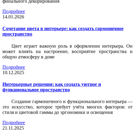
финального декорирования
Подробнее
14.01.2026
Сочетание цвета в интерьере: как создать гармоничное
пространство
Цвет играет важную роль в оформлении интерьера. Он
может влиять на настроение, восприятие пространства и
общую атмосферу в доме
Подробнее
10.12.2025
Интерьерные решения: как создать уютное и
функциональное пространство
Создание гармоничного и функционального интерьера —
это искусство, которое требует учёта многих факторов: от
стиля и цветовой гаммы до эргономики и освещения
Подробнее
21.11.2025