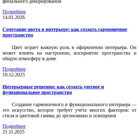
финального декорирования
Подробнее
14.01.2026
Сочетание цвета в интерьере: как создать гармоничное
пространство
Цвет играет важную роль в оформлении интерьера. Он
может влиять на настроение, восприятие пространства и
общую атмосферу в доме
Подробнее
10.12.2025
Интерьерные решения: как создать уютное и
функциональное пространство
Создание гармоничного и функционального интерьера —
это искусство, которое требует учёта многих факторов: от
стиля и цветовой гаммы до эргономики и освещения
Подробнее
21.11.2025