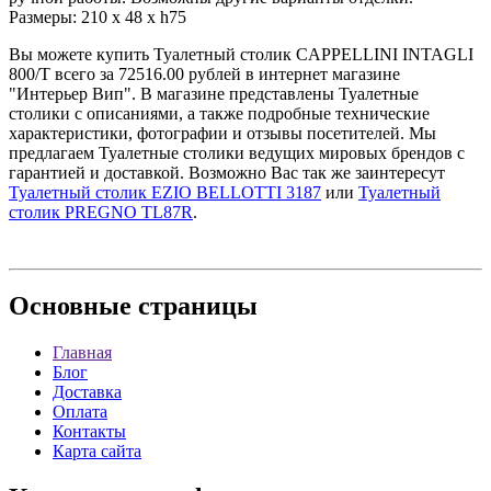
Размеры: 210 x 48 x h75
Вы можете купить Туалетный столик CAPPELLINI INTAGLI
800/T всего за 72516.00 рублей в интернет магазине
"Интерьер Вип". В магазине представлены Туалетные
столики с описаниями, а также подробные технические
характеристики, фотографии и отзывы посетителей. Мы
предлагаем Туалетные столики ведущих мировых брендов с
гарантией и доставкой. Возможно Вас так же заинтересут
Туалетный столик EZIO BELLOTTI 3187
или
Туалетный
столик PREGNO TL87R
.
Основные
страницы
Главная
Блог
Доставка
Оплата
Контакты
Карта сайта