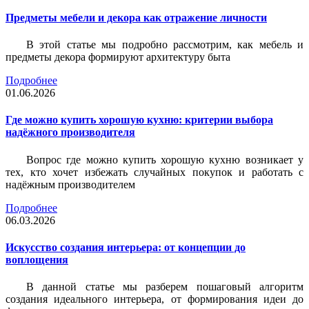
Предметы мебели и декора как отражение личности
В этой статье мы подробно рассмотрим, как мебель и
предметы декора формируют архитектуру быта
Подробнее
01.06.2026
Где можно купить хорошую кухню: критерии выбора
надёжного производителя
Вопрос где можно купить хорошую кухню возникает у
тех, кто хочет избежать случайных покупок и работать с
надёжным производителем
Подробнее
06.03.2026
Искусство создания интерьера: от концепции до
воплощения
В данной статье мы разберем пошаговый алгоритм
создания идеального интерьера, от формирования идеи до