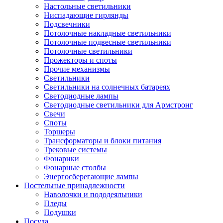
Настольные светильники
Ниспадающие гирлянды
Подсвечники
Потолочные накладные светильники
Потолочные подвесные светильники
Потолочные светильники
Прожекторы и споты
Прочие механизмы
Светильники
Светильники на солнечных батареях
Светодиодные лампы
Светодиодные светильники для Армстронг
Свечи
Споты
Торшеры
Трансформаторы и блоки питания
Трековые системы
Фонарики
Фонарные столбы
Энергосберегающие лампы
Постельные принадлежности
Наволочки и пододеяльники
Пледы
Подушки
Посуда