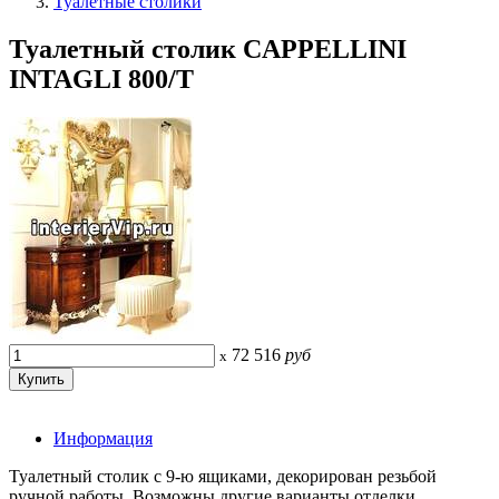
Туалетные столики
Туалетный столик CAPPELLINI
INTAGLI 800/T
72 516
руб
x
Информация
Туалетный столик с 9-ю ящиками, декорирован резьбой
ручной работы. Возможны другие варианты отделки.