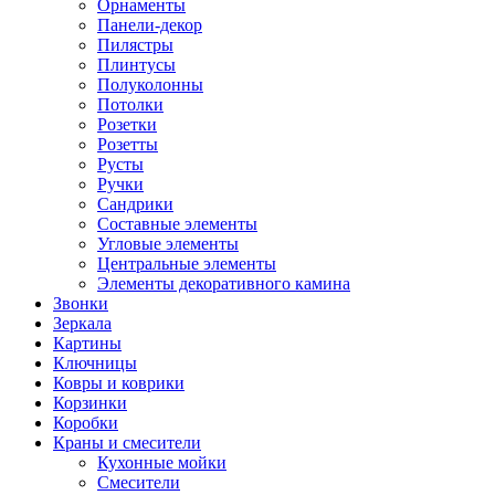
Орнаменты
Панели-декор
Пилястры
Плинтусы
Полуколонны
Потолки
Розетки
Розетты
Русты
Ручки
Сандрики
Составные элементы
Угловые элементы
Центральные элементы
Элементы декоративного камина
Звонки
Зеркала
Картины
Ключницы
Ковры и коврики
Корзинки
Коробки
Краны и смесители
Кухонные мойки
Смесители