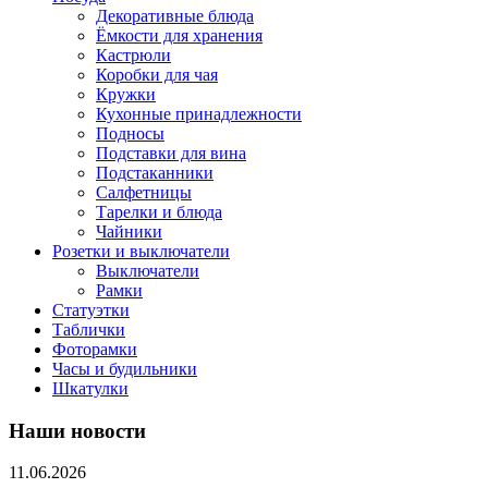
Декоративные блюда
Ёмкости для хранения
Кастрюли
Коробки для чая
Кружки
Кухонные принадлежности
Подносы
Подставки для вина
Подстаканники
Салфетницы
Тарелки и блюда
Чайники
Розетки и выключатели
Выключатели
Рамки
Статуэтки
Таблички
Фоторамки
Часы и будильники
Шкатулки
Наши новости
11.06.2026