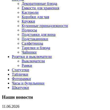
Декоративные блюда
Ёмкости для хранения
Кастрюли
Коробки для чая
Кружки
Кухонные принадлежности
Подносы
Подставки для вина
Подстаканники
Салфетницы
Тарелки и блюда
Чайники
Розетки и выключатели
Выключатели
Рамки
Статуэтки
Таблички
Фоторамки
Часы и будильники
Шкатулки
Наши новости
11.06.2026