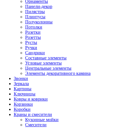
Орнаменты
Панели-декор
Пилястры
Плинтусы
Полуколонны
Потолки
Розетки
Розетты
Русты
Ручки
Сандрики
Составные элементы
Угловые элементы
Центральные элементы
Элементы декоративного камина
Звонки
Зеркала
Картины
Ключницы
Ковры и коврики
Корзинки
Коробки
Краны и смесители
Кухонные мойки
Смесители