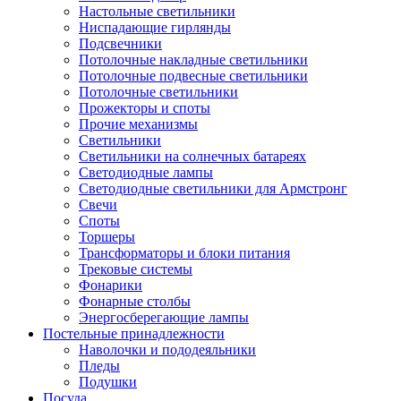
Настольные светильники
Ниспадающие гирлянды
Подсвечники
Потолочные накладные светильники
Потолочные подвесные светильники
Потолочные светильники
Прожекторы и споты
Прочие механизмы
Светильники
Светильники на солнечных батареях
Светодиодные лампы
Светодиодные светильники для Армстронг
Свечи
Споты
Торшеры
Трансформаторы и блоки питания
Трековые системы
Фонарики
Фонарные столбы
Энергосберегающие лампы
Постельные принадлежности
Наволочки и пододеяльники
Пледы
Подушки
Посуда