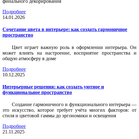
финального декорирования
Подробнее
14.01.2026
Сочетание цвета в интерьере: как создать гармоничное
пространство
Цвет играет важную роль в оформлении интерьера. Он
может влиять на настроение, восприятие пространства и
общую атмосферу в доме
Подробнее
10.12.2025
Интерьерные решения: как создать уютное и
функциональное пространство
Создание гармоничного и функционального интерьера —
это искусство, которое требует учёта многих факторов: от
стиля и цветовой гаммы до эргономики и освещения
Подробнее
21.11.2025