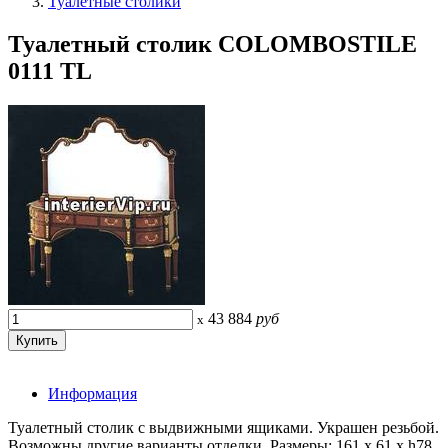
Туалетные столики
Туалетный столик COLOMBOSTILE
0111 TL
43 884
руб
x
Информация
Туалетный столик с выдвижными ящиками. Украшен резьбой.
Возможны другие варианты отделки. Размеры: 161 x 61 x h78