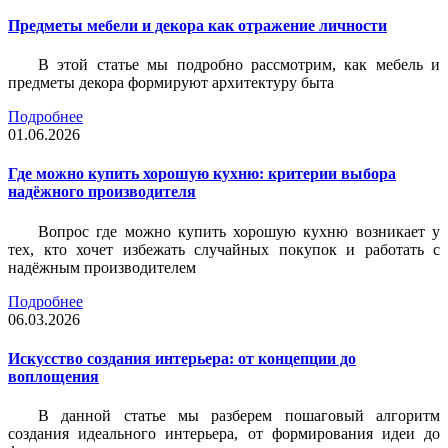
Предметы мебели и декора как отражение личности
В этой статье мы подробно рассмотрим, как мебель и
предметы декора формируют архитектуру быта
Подробнее
01.06.2026
Где можно купить хорошую кухню: критерии выбора
надёжного производителя
Вопрос где можно купить хорошую кухню возникает у
тех, кто хочет избежать случайных покупок и работать с
надёжным производителем
Подробнее
06.03.2026
Искусство создания интерьера: от концепции до
воплощения
В данной статье мы разберем пошаговый алгоритм
создания идеального интерьера, от формирования идеи до