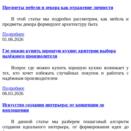
Предметы мебели и декора как отражение личности
В этой статье мы подробно рассмотрим, как мебель и
предметы декора формируют архитектуру быта
Подробнее
01.06.2026
Где можно купить хорошую кухню: критерии выбора
надёжного производителя
Вопрос где можно купить хорошую кухню возникает у
тех, кто хочет избежать случайных покупок и работать с
надёжным производителем
Подробнее
06.03.2026
Искусство создания интерьера: от концепции до
воплощения
В данной статье мы разберем пошаговый алгоритм
создания идеального интерьера, от формирования идеи до