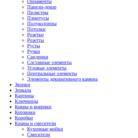
Орнаменты
Панели-декор
Пилястры
Плинтусы
Полуколонны
Потолки
Розетки
Розетты
Русты
Ручки
Сандрики
Составные элементы
Угловые элементы
Центральные элементы
Элементы декоративного камина
Звонки
Зеркала
Картины
Ключницы
Ковры и коврики
Корзинки
Коробки
Краны и смесители
Кухонные мойки
Смесители