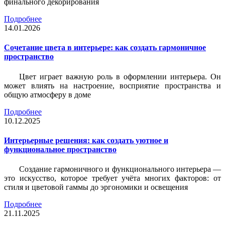
финального декорирования
Подробнее
14.01.2026
Сочетание цвета в интерьере: как создать гармоничное
пространство
Цвет играет важную роль в оформлении интерьера. Он
может влиять на настроение, восприятие пространства и
общую атмосферу в доме
Подробнее
10.12.2025
Интерьерные решения: как создать уютное и
функциональное пространство
Создание гармоничного и функционального интерьера —
это искусство, которое требует учёта многих факторов: от
стиля и цветовой гаммы до эргономики и освещения
Подробнее
21.11.2025