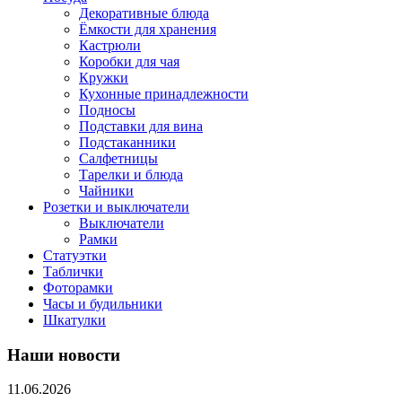
Декоративные блюда
Ёмкости для хранения
Кастрюли
Коробки для чая
Кружки
Кухонные принадлежности
Подносы
Подставки для вина
Подстаканники
Салфетницы
Тарелки и блюда
Чайники
Розетки и выключатели
Выключатели
Рамки
Статуэтки
Таблички
Фоторамки
Часы и будильники
Шкатулки
Наши новости
11.06.2026