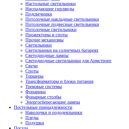
Настольные светильники
Ниспадающие гирлянды
Подсвечники
Потолочные накладные светильники
Потолочные подвесные светильники
Потолочные светильники
Прожекторы и споты
Прочие механизмы
Светильники
Светильники на солнечных батареях
Светодиодные лампы
Светодиодные светильники для Армстронг
Свечи
Споты
Торшеры
Трансформаторы и блоки питания
Трековые системы
Фонарики
Фонарные столбы
Энергосберегающие лампы
Постельные принадлежности
Наволочки и пододеяльники
Пледы
Подушки
Посуда