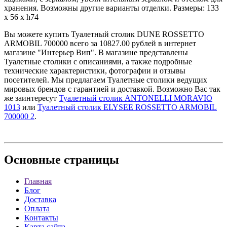
хранения. Возможны другие варианты отделки. Размеры: 133
x 56 x h74
Вы можете купить Туалетный столик DUNE ROSSETTO
ARMOBIL 700000 всего за 10827.00 рублей в интернет
магазине "Интерьер Вип". В магазине представлены
Туалетные столики с описаниями, а также подробные
технические характеристики, фотографии и отзывы
посетителей. Мы предлагаем Туалетные столики ведущих
мировых брендов с гарантией и доставкой. Возможно Вас так
же заинтересут
Туалетный столик ANTONELLI MORAVIO
1013
или
Туалетный столик ELYSEE ROSSETTO ARMOBIL
700000 2
.
Основные
страницы
Главная
Блог
Доставка
Оплата
Контакты
Карта сайта