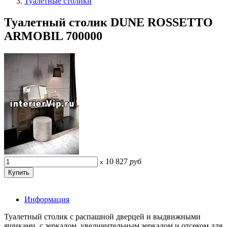
Туалетные столики
Туалетный столик DUNE ROSSETTO
ARMOBIL 700000
10 827
руб
x
Информация
Туалетный столик с распашной дверцей и выдвижными
ящиками, с зеркалом, увеличительным зеркалом и отсеком для