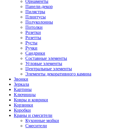
Орнаменты
Панели-декор
Пилястры
Плинтусы
Полуколонны
Потолки
Розетки
Розетты
Русты
Ручки
Сандрики
Составные элементы
Угловые элементы
Центральные элементы
Элементы декоративного камина
Звонки
Зеркала
Картины
Ключницы
Ковры и коврики
Корзинки
Коробки
Краны и смесители
Кухонные мойки
Смесители