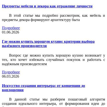
Предметы мебели и декора как отражение личности
В этой статье мы подробно рассмотрим, как мебель и
предметы декора формируют архитектуру быта
Подробнее
01.06.2026
Где можно купить хорошую кухню: критерии выбора
надёжного производителя
Вопрос где можно купить хорошую кухню возникает у
тех, кто хочет избежать случайных покупок и работать с
надёжным производителем
Подробнее
06.03.2026
Искусство создания интерьера: от концепции до
воплощения
В данной статье мы разберем пошаговый алгоритм
создания идеального интерьера, от формирования идеи до