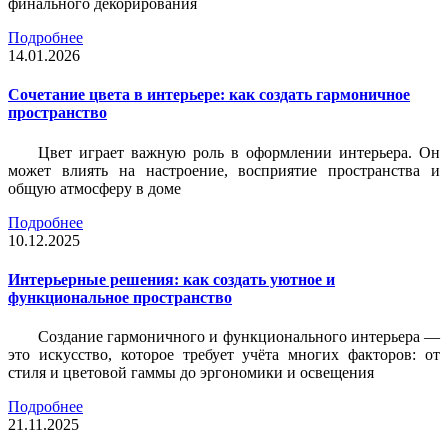
финального декорирования
Подробнее
14.01.2026
Сочетание цвета в интерьере: как создать гармоничное
пространство
Цвет играет важную роль в оформлении интерьера. Он
может влиять на настроение, восприятие пространства и
общую атмосферу в доме
Подробнее
10.12.2025
Интерьерные решения: как создать уютное и
функциональное пространство
Создание гармоничного и функционального интерьера —
это искусство, которое требует учёта многих факторов: от
стиля и цветовой гаммы до эргономики и освещения
Подробнее
21.11.2025