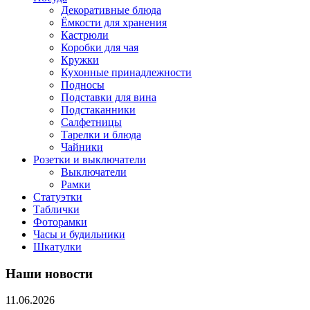
Декоративные блюда
Ёмкости для хранения
Кастрюли
Коробки для чая
Кружки
Кухонные принадлежности
Подносы
Подставки для вина
Подстаканники
Салфетницы
Тарелки и блюда
Чайники
Розетки и выключатели
Выключатели
Рамки
Статуэтки
Таблички
Фоторамки
Часы и будильники
Шкатулки
Наши новости
11.06.2026