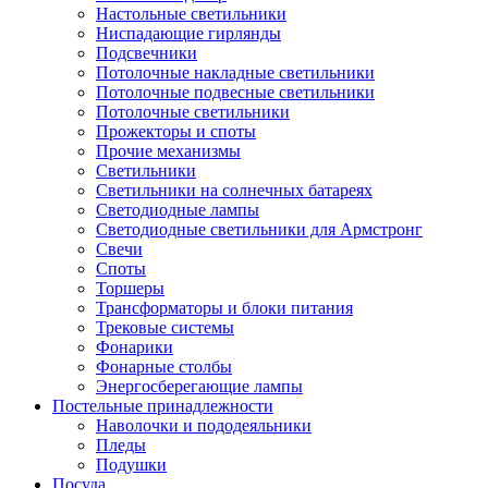
Настольные светильники
Ниспадающие гирлянды
Подсвечники
Потолочные накладные светильники
Потолочные подвесные светильники
Потолочные светильники
Прожекторы и споты
Прочие механизмы
Светильники
Светильники на солнечных батареях
Светодиодные лампы
Светодиодные светильники для Армстронг
Свечи
Споты
Торшеры
Трансформаторы и блоки питания
Трековые системы
Фонарики
Фонарные столбы
Энергосберегающие лампы
Постельные принадлежности
Наволочки и пододеяльники
Пледы
Подушки
Посуда