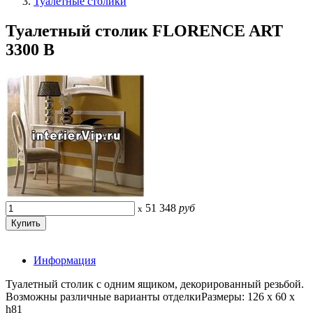
Туалетные столики
Туалетный столик FLORENCE ART
3300 B
51 348
руб
x
Информация
Туалетный столик с одним ящиком, декорированный резьбой.
Возможны различные варианты отделкиРазмеры: 126 x 60 x
h81