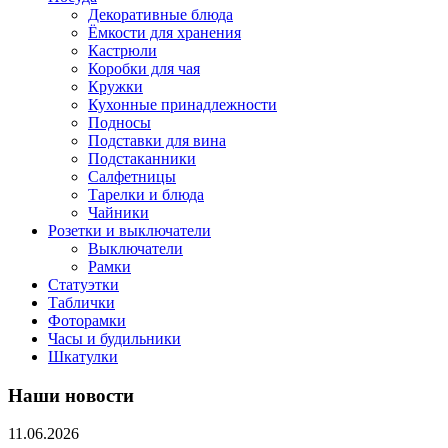
Декоративные блюда
Ёмкости для хранения
Кастрюли
Коробки для чая
Кружки
Кухонные принадлежности
Подносы
Подставки для вина
Подстаканники
Салфетницы
Тарелки и блюда
Чайники
Розетки и выключатели
Выключатели
Рамки
Статуэтки
Таблички
Фоторамки
Часы и будильники
Шкатулки
Наши новости
11.06.2026