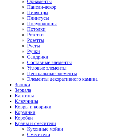
Орнаменты
Панели-декор
Пилястры
Плинтусы
Полуколонны
Потолки
Розетки
Розетты
Русты
Ручки
Сандрики
Составные элементы
Угловые элементы
Центральные элементы
Элементы декоративного камина
Звонки
Зеркала
Картины
Ключницы
Ковры и коврики
Корзинки
Коробки
Краны и смесители
Кухонные мойки
Смесители