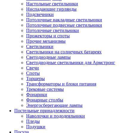
Настольные светильники
Ниспадающие гирлянды
Подсвечники
Потолочные накладные светильники
Потолочные подвесные светильники
Потолочные светильники
Прожекторы и споты
Прочие механизмы
Светильники
Светильники на солнечных батареях
Светодиодные лампы
Светодиодные светильники для Армстронг
Свечи
Споты
Торшеры
Трансформаторы и блоки питания
Трековые системы
Фонарики
Фонарные столбы
Энергосберегающие лампы
Постельные принадлежности
Наволочки и пододеяльники
Пледы
Подушки
Посуда