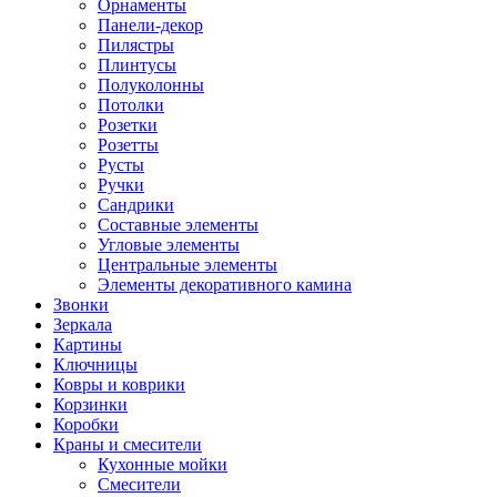
Орнаменты
Панели-декор
Пилястры
Плинтусы
Полуколонны
Потолки
Розетки
Розетты
Русты
Ручки
Сандрики
Составные элементы
Угловые элементы
Центральные элементы
Элементы декоративного камина
Звонки
Зеркала
Картины
Ключницы
Ковры и коврики
Корзинки
Коробки
Краны и смесители
Кухонные мойки
Смесители