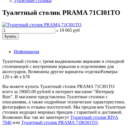
Туалетные столики
Туалетный столик PRAMA 71CI01TO
19 065
руб
x
Информация
Туалетный столик с тремя выдвижными ящиками и откидной
столешницей с внутренним зеркалом и отделениями для
аксессуаров. Возможны другие варианты отделкиРазмеры:
120 x 46 x h78
Вы можете купить Туалетный столик PRAMA 71CI01TO
всего за 19065.00 рублей в интернет магазине "Интерьер
Вип". В магазине представлены Туалетные столики с
описаниями, а также подробные технические характеристики,
фотографии и отзывы посетителей. Мы предлагаем Туалетные
столики ведущих мировых брендов с гарантией и доставкой.
Возможно Вас так же заинтересут
Туалетный столик RIVA
7046
или
Туалетный столик PRAMA 71BO01TO
.