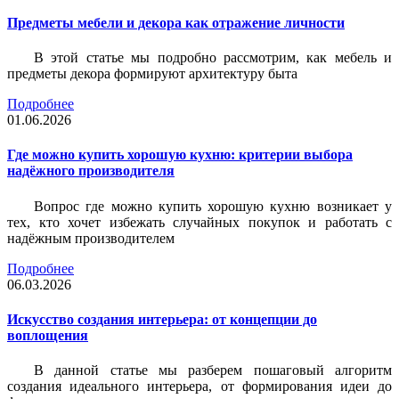
Предметы мебели и декора как отражение личности
В этой статье мы подробно рассмотрим, как мебель и
предметы декора формируют архитектуру быта
Подробнее
01.06.2026
Где можно купить хорошую кухню: критерии выбора
надёжного производителя
Вопрос где можно купить хорошую кухню возникает у
тех, кто хочет избежать случайных покупок и работать с
надёжным производителем
Подробнее
06.03.2026
Искусство создания интерьера: от концепции до
воплощения
В данной статье мы разберем пошаговый алгоритм
создания идеального интерьера, от формирования идеи до