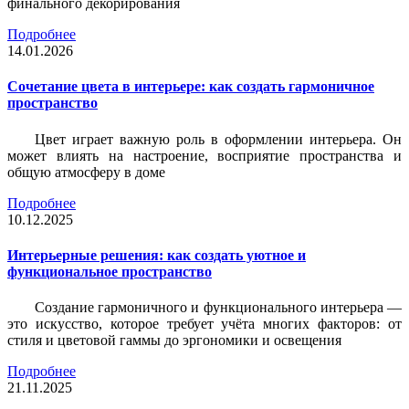
финального декорирования
Подробнее
14.01.2026
Сочетание цвета в интерьере: как создать гармоничное
пространство
Цвет играет важную роль в оформлении интерьера. Он
может влиять на настроение, восприятие пространства и
общую атмосферу в доме
Подробнее
10.12.2025
Интерьерные решения: как создать уютное и
функциональное пространство
Создание гармоничного и функционального интерьера —
это искусство, которое требует учёта многих факторов: от
стиля и цветовой гаммы до эргономики и освещения
Подробнее
21.11.2025