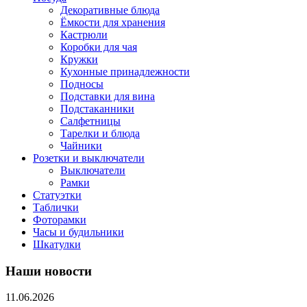
Декоративные блюда
Ёмкости для хранения
Кастрюли
Коробки для чая
Кружки
Кухонные принадлежности
Подносы
Подставки для вина
Подстаканники
Салфетницы
Тарелки и блюда
Чайники
Розетки и выключатели
Выключатели
Рамки
Статуэтки
Таблички
Фоторамки
Часы и будильники
Шкатулки
Наши новости
11.06.2026