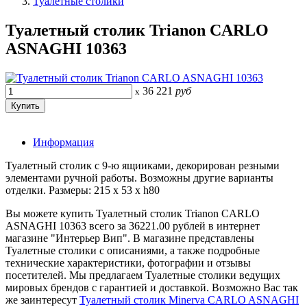
Туалетные столики
Туалетный столик Trianon CARLO
ASNAGHI 10363
36 221
руб
x
Информация
Туалетный столик с 9-ю ящииками, декорирован резными
элементами ручной работы. Возможны другие варианты
отделки. Размеры: 215 x 53 x h80
Вы можете купить Туалетный столик Trianon CARLO
ASNAGHI 10363 всего за 36221.00 рублей в интернет
магазине "Интерьер Вип". В магазине представлены
Туалетные столики с описаниями, а также подробные
технические характеристики, фотографии и отзывы
посетителей. Мы предлагаем Туалетные столики ведущих
мировых брендов с гарантией и доставкой. Возможно Вас так
же заинтересут
Туалетный столик Minerva CARLO ASNAGHI