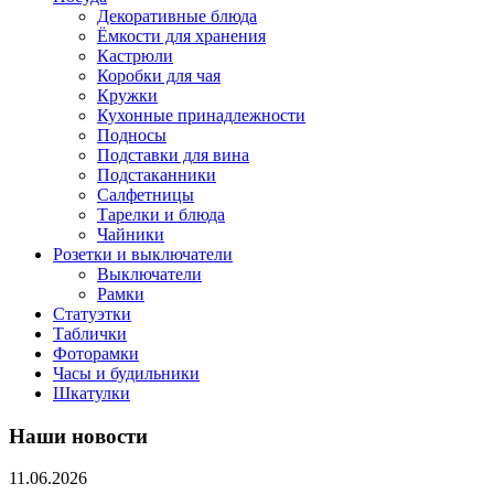
Декоративные блюда
Ёмкости для хранения
Кастрюли
Коробки для чая
Кружки
Кухонные принадлежности
Подносы
Подставки для вина
Подстаканники
Салфетницы
Тарелки и блюда
Чайники
Розетки и выключатели
Выключатели
Рамки
Статуэтки
Таблички
Фоторамки
Часы и будильники
Шкатулки
Наши новости
11.06.2026