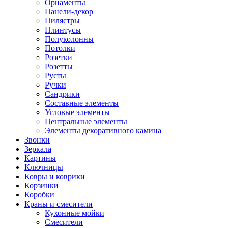
Орнаменты
Панели-декор
Пилястры
Плинтусы
Полуколонны
Потолки
Розетки
Розетты
Русты
Ручки
Сандрики
Составные элементы
Угловые элементы
Центральные элементы
Элементы декоративного камина
Звонки
Зеркала
Картины
Ключницы
Ковры и коврики
Корзинки
Коробки
Краны и смесители
Кухонные мойки
Смесители