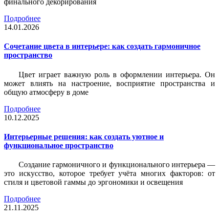
финального декорирования
Подробнее
14.01.2026
Сочетание цвета в интерьере: как создать гармоничное
пространство
Цвет играет важную роль в оформлении интерьера. Он
может влиять на настроение, восприятие пространства и
общую атмосферу в доме
Подробнее
10.12.2025
Интерьерные решения: как создать уютное и
функциональное пространство
Создание гармоничного и функционального интерьера —
это искусство, которое требует учёта многих факторов: от
стиля и цветовой гаммы до эргономики и освещения
Подробнее
21.11.2025