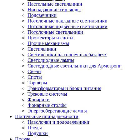
Настольные светильники
Ниспадающие гирлянды
Подсвечники
Потолочные накладные светильники
Потолочные подвесные светильники
Потолочные светильники
Прожекторы и споты
Прочие механизмы
Светильники
Светильники на солнечных батареях
Светодиодные лампы
Светодиодные светильники для Армстронг
Свечи
Споты
Торшеры
Трансформаторы и блоки питания
Трековые системы
Фонарики
Фонарные столбы
Энергосберегающие лампы
Постельные принадлежности
Наволочки и пододеяльники
Пледы
Подушки
Посуда