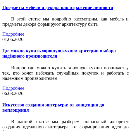
Предметы мебели и декора как отражение личности
В этой статье мы подробно рассмотрим, как мебель и
предметы декора формируют архитектуру быта
Подробнее
01.06.2026
Где можно купить хорошую кухню: критерии выбора
надёжного производителя
Вопрос где можно купить хорошую кухню возникает у
тех, кто хочет избежать случайных покупок и работать с
надёжным производителем
Подробнее
06.03.2026
Искусство создания интерьера: от концепции до
воплощения
В данной статье мы разберем пошаговый алгоритм
создания идеального интерьера, от формирования идеи до