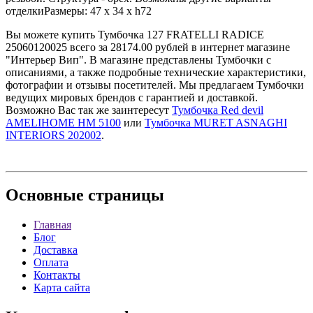
отделкиРазмеры: 47 x 34 x h72
Вы можете купить Тумбочка 127 FRATELLI RADICE
25060120025 всего за 28174.00 рублей в интернет магазине
"Интерьер Вип". В магазине представлены Тумбочки с
описаниями, а также подробные технические характеристики,
фотографии и отзывы посетителей. Мы предлагаем Тумбочки
ведущих мировых брендов с гарантией и доставкой.
Возможно Вас так же заинтересут
Тумбочка Red devil
AMELIHOME HM 5100
или
Тумбочка MURET ASNAGHI
INTERIORS 202002
.
Основные
страницы
Главная
Блог
Доставка
Оплата
Контакты
Карта сайта