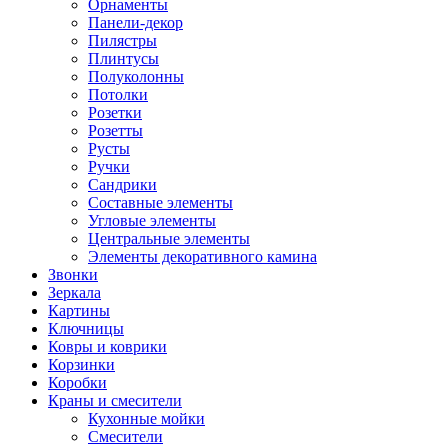
Орнаменты
Панели-декор
Пилястры
Плинтусы
Полуколонны
Потолки
Розетки
Розетты
Русты
Ручки
Сандрики
Составные элементы
Угловые элементы
Центральные элементы
Элементы декоративного камина
Звонки
Зеркала
Картины
Ключницы
Ковры и коврики
Корзинки
Коробки
Краны и смесители
Кухонные мойки
Смесители