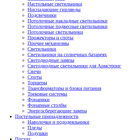
Настольные светильники
Ниспадающие гирлянды
Подсвечники
Потолочные накладные светильники
Потолочные подвесные светильники
Потолочные светильники
Прожекторы и споты
Прочие механизмы
Светильники
Светильники на солнечных батареях
Светодиодные лампы
Светодиодные светильники для Армстронг
Свечи
Споты
Торшеры
Трансформаторы и блоки питания
Трековые системы
Фонарики
Фонарные столбы
Энергосберегающие лампы
Постельные принадлежности
Наволочки и пододеяльники
Пледы
Подушки
Посуда