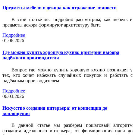
Предметы мебели и декора как отражение личности
В этой статье мы подробно рассмотрим, как мебель и
предметы декора формируют архитектуру быта
Подробнее
01.06.2026
Где можно купить хорошую кухню: критерии выбора
надёжного производителя
Вопрос где можно купить хорошую кухню возникает у
тех, кто хочет избежать случайных покупок и работать с
надёжным производителем
Подробнее
06.03.2026
Искусство создания интерьера: от концепции до
воплощения
В данной статье мы разберем пошаговый алгоритм
создания идеального интерьера, от формирования идеи до