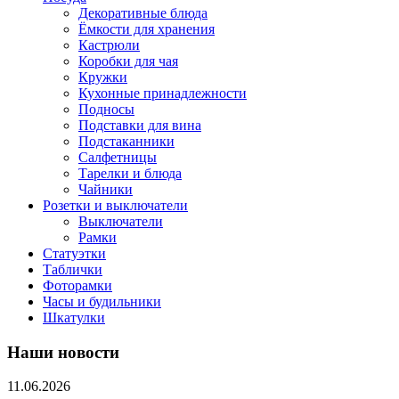
Декоративные блюда
Ёмкости для хранения
Кастрюли
Коробки для чая
Кружки
Кухонные принадлежности
Подносы
Подставки для вина
Подстаканники
Салфетницы
Тарелки и блюда
Чайники
Розетки и выключатели
Выключатели
Рамки
Статуэтки
Таблички
Фоторамки
Часы и будильники
Шкатулки
Наши новости
11.06.2026