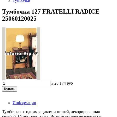
Тумбочки
Тумбочка 127 FRATELLI RADICE
25060120025
28 174
руб
x
Информация
Тумбочка с с одним ящиком и нишей, декорированная
резьбой. Структура - орех. Возможны другие варианты