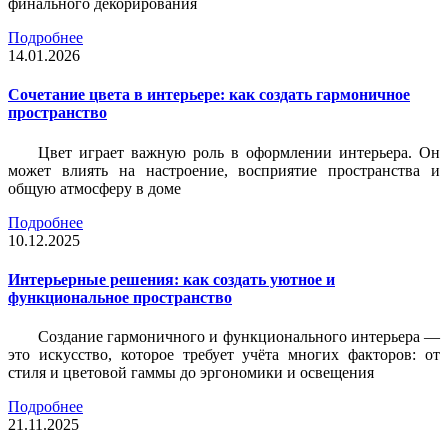
финального декорирования
Подробнее
14.01.2026
Сочетание цвета в интерьере: как создать гармоничное
пространство
Цвет играет важную роль в оформлении интерьера. Он
может влиять на настроение, восприятие пространства и
общую атмосферу в доме
Подробнее
10.12.2025
Интерьерные решения: как создать уютное и
функциональное пространство
Создание гармоничного и функционального интерьера —
это искусство, которое требует учёта многих факторов: от
стиля и цветовой гаммы до эргономики и освещения
Подробнее
21.11.2025